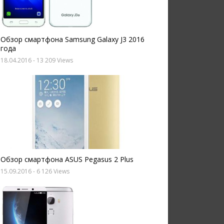
Обзор смартфона Samsung Galaxy J3 2016
года
18.04.2016
- 13 209 Views
Обзор смартфона ASUS Pegasus 2 Plus
15.09.2016
- 6 126 Views