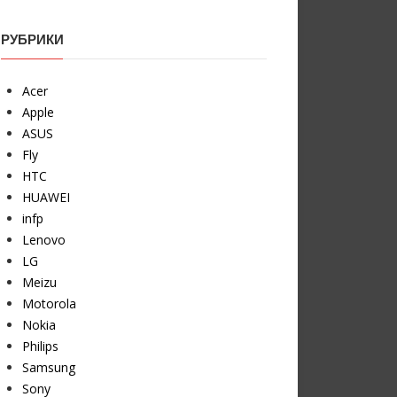
РУБРИКИ
Acer
Apple
ASUS
Fly
HTC
HUAWEI
infp
Lenovo
LG
Meizu
Motorola
Nokia
Philips
Samsung
Sony