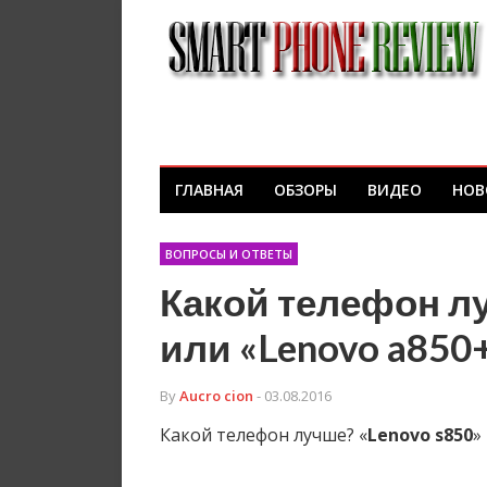
ГЛАВНАЯ
ОБЗОРЫ
ВИДЕО
НОВ
ВОПРОСЫ И ОТВЕТЫ
Какой телефон лу
или «Lenovo a850
By
Aucro cion
- 03.08.2016
Какой телефон лучше? «
Lenovo
s850
»