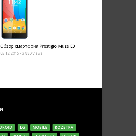
Обзор смартфона Prestigio Muze E3
03.12.2015
- 3 880 Views
ГИ
DROID
LG
MOBILE
ROZETKA