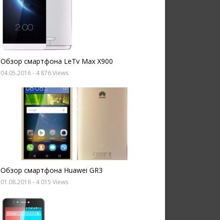
Обзор смартфона LeTv Max X900
04.05.2016
- 4 876 Views
Обзор смартфона Huawei GR3
01.08.2016
- 4 015 Views