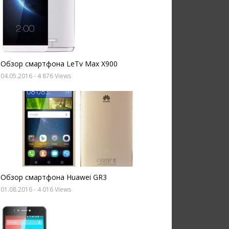
Обзор смартфона LeTv Max X900
04.05.2016
- 4 876 Views
Обзор смартфона Huawei GR3
01.08.2016
- 4 016 Views