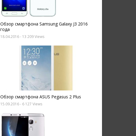
Обзор смартфона Samsung Galaxy J3 2016
года
18.04.2016
- 13 209 Views
Обзор смартфона ASUS Pegasus 2 Plus
15.09.2016
- 6 127 Views