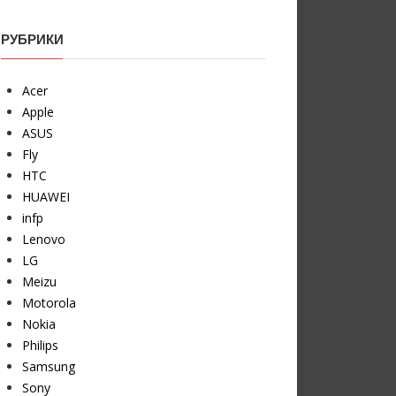
РУБРИКИ
Acer
Apple
ASUS
Fly
HTC
HUAWEI
infp
Lenovo
LG
Meizu
Motorola
Nokia
Philips
Samsung
Sony