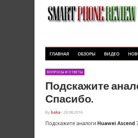
ГЛАВНАЯ
ОБЗОРЫ
ВИДЕО
НОВ
ВОПРОСЫ И ОТВЕТЫ
Подскажите анало
Спасибо.
By
baka
- 20.08.2016
Подскажите аналоги
Huawei
Ascend
7