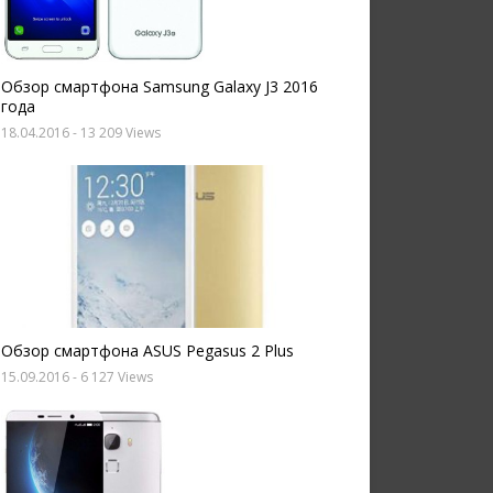
Обзор смартфона Samsung Galaxy J3 2016
года
18.04.2016
- 13 209 Views
Обзор смартфона ASUS Pegasus 2 Plus
15.09.2016
- 6 127 Views