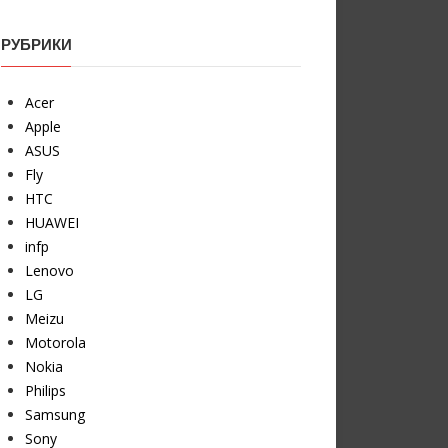
РУБРИКИ
Acer
Apple
ASUS
Fly
HTC
HUAWEI
infp
Lenovo
LG
Meizu
Motorola
Nokia
Philips
Samsung
Sony