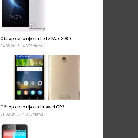
Обзор смартфона LeTv Max X900
04.05.2016
- 4 876 Views
Обзор смартфона Huawei GR3
01.08.2016
- 4 016 Views