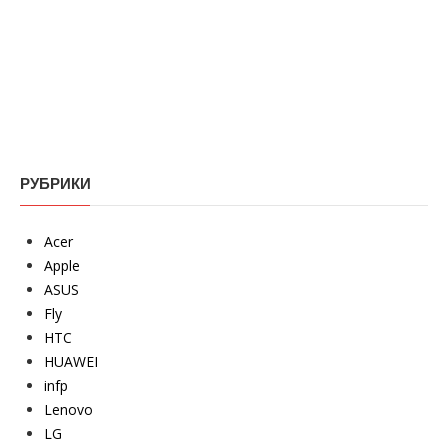
РУБРИКИ
Acer
Apple
ASUS
Fly
HTC
HUAWEI
infp
Lenovo
LG