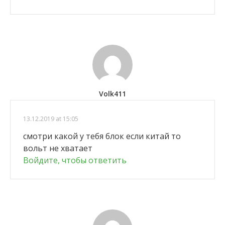
Volk411
13.12.2019 at 15:05
смотри какой у тебя блок если китай то
вольт не хватает
Войдите, чтобы ответить