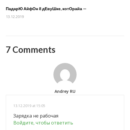
ПадарЮ АйфОн 8 дЕвуШке, котОрайа —
13.12.2019
7 Comments
Andrey RU
13.12.2019 at 15:05
Зарядка не рабочая
Войдите, чтобы ответить