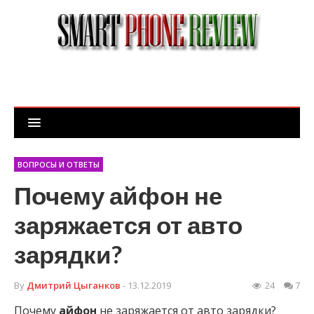
ВОПРОСЫ И ОТВЕТЫ
Почему айфон не
заряжается от авто
зарядки?
By
Дмитрий Цыганков
- 13.12.2019
24
7
Почему
айфон
не заряжается от авто зарядки?