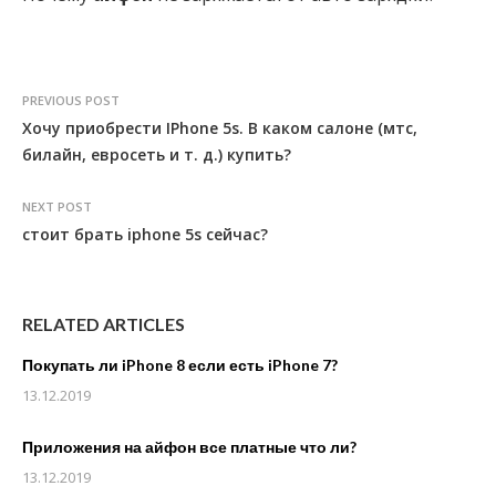
PREVIOUS POST
Хочу приобрести IPhone 5s. В каком салоне (мтс,
билайн, евросеть и т. д.) купить?
NEXT POST
стоит брать iphone 5s сейчас?
RELATED ARTICLES
Покупать ли iPhone 8 если есть iPhone 7?
13.12.2019
Приложения на айфон все платные что ли?
13.12.2019