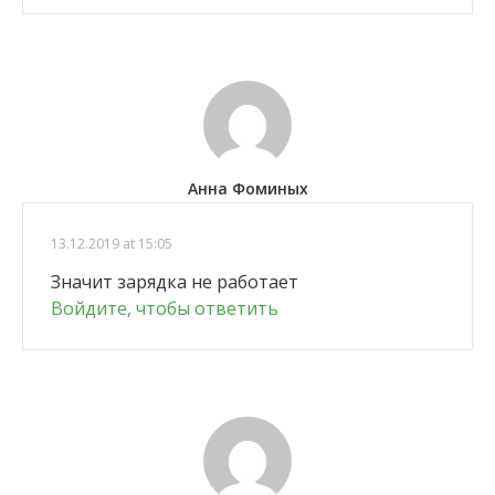
Анна Фоминых
13.12.2019 at 15:05
Значит зарядка не работает
Войдите, чтобы ответить