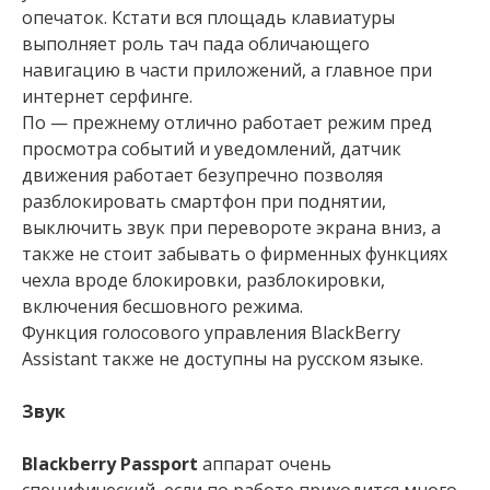
опечаток. Кстати вся площадь клавиатуры
выполняет роль тач пада обличающего
навигацию в части приложений, а главное при
интернет серфинге.
По — прежнему отлично работает режим пред
просмотра событий и уведомлений, датчик
движения работает безупречно позволяя
разблокировать смартфон при поднятии,
выключить звук при перевороте экрана вниз, а
также не стоит забывать о фирменных функциях
чехла вроде блокировки, разблокировки,
включения бесшовного режима.
Функция голосового управления BlackBerry
Assistant также не доступны на русском языке.
Звук
Blackberry Passport
аппарат очень