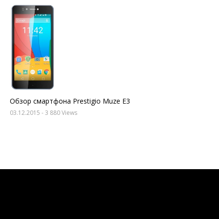
Обзор смартфона Prestigio Muze E3
03.12.2015
- 3 880 Views