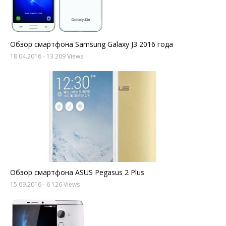
Обзор смартфона Samsung Galaxy J3 2016 года
18.04.2016
- 13 209 Views
Обзор смартфона ASUS Pegasus 2 Plus
15.09.2016
- 6 126 Views