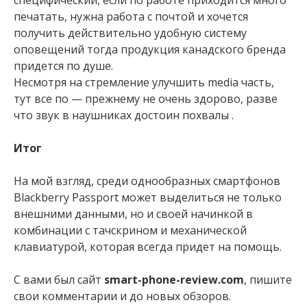
специфический, если по работе приходится много
печатать, нужна работа с почтой и хочется
получить действительно удобную систему
оповещений тогда продукция канадского бренда
придется по душе.
Несмотря на стремление улучшить media часть,
тут все по — прежнему не очень здорово, разве
что звук в наушниках достоин похвалы .
Итог
На мой взгляд, среди однообразных смартфонов
Blackberry Passport может выделиться не только
внешними данными, но и своей начинкой в
комбинации с тачскрином и механической
клавиатурой, которая всегда придет на помощь.
С вами был сайт
smart-phone-review.com
, пишите
свои комментарии и до новых обзоров.