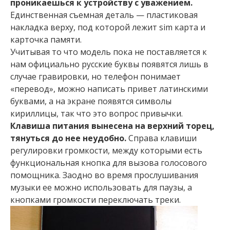
проникаешься к устройству с уважением.
Единственная съемная деталь — пластиковая
накладка верху, под которой лежит sim карта и
карточка памяти.
Учитывая то что модель пока не поставляется к
нам официально русские буквы появятся лишь в
случае гравировки, но телефон понимает
«перевод», можно написать привет латинскими
буквами, а на экране появятся символы
кириллицы, так что это вопрос привычки.
Клавиша питания вынесена на верхний торец,
тянуться до нее неудобно.
Справа клавиши
регулировки громкости, между которыми есть
функциональная кнопка для вызова голосового
помощника. Заодно во время прослушивания
музыки ее можно использовать для паузы, а
кнопками громкости переключать треки.