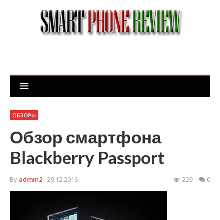
ОБЗОРЫ
Обзор смартфона
Blackberry Passport
By
admin2
- 29.12.2016
229
0