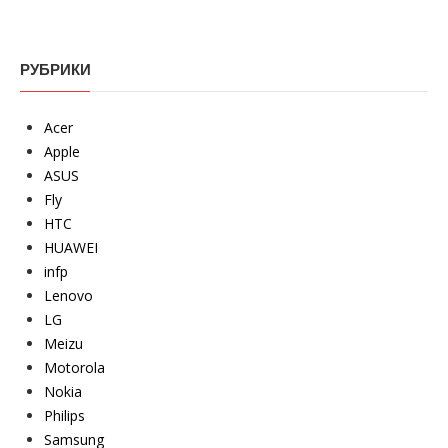
РУБРИКИ
Acer
Apple
ASUS
Fly
HTC
HUAWEI
infp
Lenovo
LG
Meizu
Motorola
Nokia
Philips
Samsung