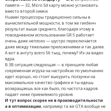
памяти — 32, Micro Sd карту можно установить
вместо второй симки.
Huawei процессоры традиционно сильны в
вычислительной мощности, в том же гикбенч
результат выше среднего, благодаря этому в
повседневном использовании GR 5 работает
очень даже неплохо — шустро переключается
даже между тяжелыми приложениями и так далее.
А вот в антуту всего 56 тыщ, почему? Из-за видео
ядра.
В 3В ситуация следующая — в принципе любая
современная игруха на настройках по умолчанию
идет хорошо, но стоит выкурить ползунки на
максимальное качество графики и ты идешь
возвращаешь все как было, по частота кадров
падает ниже приемлемого уровня.
И тут вопрос скорее не в производительности
а в оптимизации
, например та же GTA вообще не