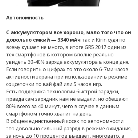
Автономность
С аккумулятором все хорошо, мало того что он
довольно емкий — 3340 мАч
так и Kirin судя по
всему кушает не много, в итоге GR5 2017 один из
тех смартфонов в котором вполне реально
увидеть 30-40% заряда аккумулятора в конце дня.
Если говорить о цифрах то это около 6-7ми часов
активности экрана при использовании в режиме
соцсеточки по вай фай или 5 часов игр.
Есть поддержка технологии быстрой зарядки,
правда сам зарядник нам не выдали, но обещают
80% всего за 40 минут, чего в случае в данным
смартфоном точно хватит на день.
В общем единственный косяк по автономности
это довольно сильный разряд в режиме ожидания,
за ночь до 10 процентов выедает, многовато, а