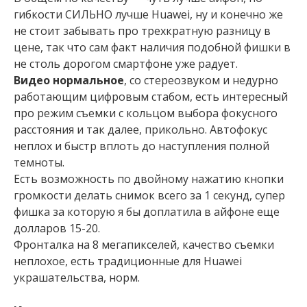
гибкости СИЛЬНО лучше Huawei, ну и конечно же
не стоит забывать про трехкратную разницу в
цене, так что сам факт наличия подобной фишки в
не столь дорогом смартфоне уже радует.
Видео нормальное
, со стереозвуком и недурно
работающим цифровым стабом, есть интересный
про режим съемки с кольцом выбора фокусного
расстояния и так далее, прикольно. Автофокус
неплох и быстр вплоть до наступления полной
темноты.
Есть возможность по двойному нажатию кнопки
громкости делать снимок всего за 1 секунд, супер
фишка за которую я бы доплатила в айфоне еще
долларов 15-20.
Фронталка на 8 мегапикселей, качество съемки
неплохое, есть традиционные для Huawei
украшательства, норм.