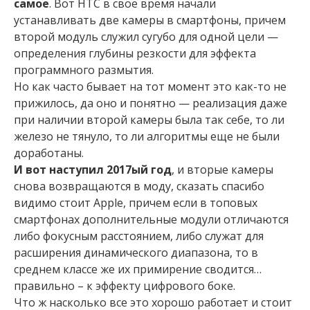
самое
. Вот НТС в свое время начали
устанавливать две камеры в смартфоны, причем
второй модуль служил сугубо для одной цели —
определения глубины резкости для эффекта
программного размытия.
Но как часто бывает на тот момент это как-то не
прижилось, да оно и понятно — реализация даже
при наличии второй камеры была так себе, то ли
железо не тянуло, то ли алгоритмы еще не были
доработаны.
И вот наступил 2017ый год
, и вторые камеры
снова возвращаются в моду, сказать спасибо
видимо стоит Apple, причем если в топовых
смартфонах дополнительные модули отличаются
либо фокусным расстоянием, либо служат для
расширения динамического диапазона, то в
среднем классе же их примирение сводится…
правильно – к эффекту цифрового боке.
Что ж насколько все это хорошо работает и стоит