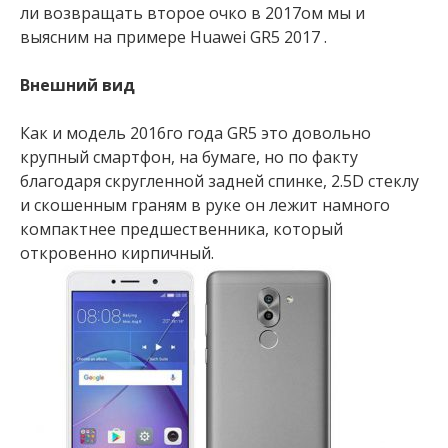
ли возвращать второе очко в 2017ом мы и
выясним на примере Huawei GR5 2017 .
Внешний вид
Как и модель 2016го года GR5 это довольно
крупный смартфон, на бумаге, но по факту
благодаря скругленной задней спинке, 2.5D стеклу
и скошенным граням в руке он лежит намного
компактнее предшественника, который
откровенно кирпичный.