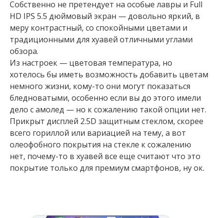
Собственно не претендует на особые лавры и Full
HD IPS 5.5 дюймовый экран — довольно яркий, в
меру контрастный, со спокойными цветами и
традиционными для хуавей отличными углами
обзора.
Из настроек — цветовая температура, но
хотелось бы иметь возможность добавить цветам
немного жизни, кому-то они могут показаться
бледноватыми, особенно если вы до этого имели
дело с амолед — но к сожалению такой опции нет.
Прикрыт дисплей 2.5D защитным стеклом, скорее
всего гориллой или вариацией на тему, а вот
олеофобного покрытия на стекле к сожалению
нет, почему-то в хуавей все еще считают что это
покрытие только для премиум смартфонов, ну ок.