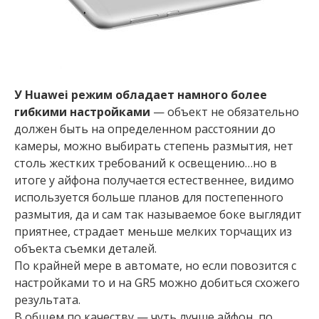
У Huawei режим обладает намного более
гибкими настройками
— объект не обязательно
должен быть на определенном расстоянии до
камеры, можно выбирать степень размытия, нет
столь жестких требований к освещению…но в
итоге у айфона получается естественнее, видимо
используется больше планов для постепенного
размытия, да и сам так называемое боке выглядит
приятнее, страдает меньше мелких торчащих из
объекта съемки деталей.
По крайней мере в автомате, но если повозится с
настройками то и на GR5 можно добиться схожего
результата.
В общем по качеству — чуть лучше айфон, по