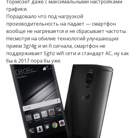
тормозит даже с максимальными настройками
графики.
Порадовало что под нагрузкой
производительность на падает — смартфон
вообще не нагревается и не сбрасывает частоты.
Несмотря на обилие технологий улучшающих
прием 3g/4g и wi-fi сигнала, смартфон не
поддерживает 5ghz wifi сети и стандарт AC, ну как
бы в 2017 пора бы уже.