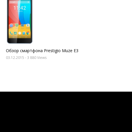
Обзор смартфона Prestigio Muze E3
03.12.2015
- 3 880 Views