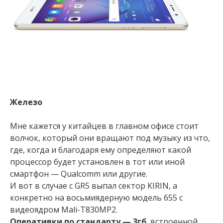
Железо
Мне кажется у китайцев в главном офисе стоит
волчок, который они вращают под музыку из что,
где, когда и благодаря ему определяют какой
процессор будет установлен в тот или иной
смартфон — Qualcomm или другие.
И вот в случае с GR5 выпал сектор KIRIN, а
конкретно на восьмиядерную модель 655 c
видеоядром Mali-T830MP2.
Оперативки по стандарту — 3гб
, встроенной