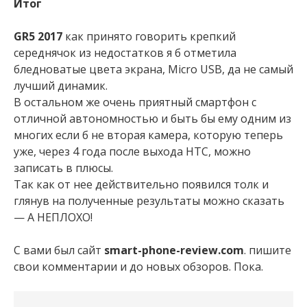
Итог
GR5 2017
как принято говорить крепкий
середнячок из недостатков я б отметила
бледноватые цвета экрана, Micro USB, да не самый
лучший динамик.
В остальном же очень приятный смартфон с
отличной автономностью и быть бы ему одним из
многих если б не вторая камера, которую теперь
уже, через 4 года после выхода НТС, можно
записать в плюсы.
Так как от нее действительно появился толк и
глянув на полученные результаты можно сказать
— А НЕПЛОХО!
С вами был сайт
smart-phone-review.com
. пишите
свои комментарии и до новых обзоров. Пока.