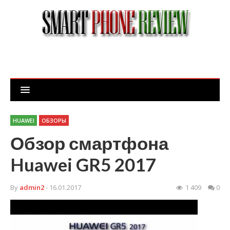
HUAWEI
ОБЗОРЫ
Обзор смартфона
Huawei GR5 2017
By
admin2
- 16.01.2017
1 409
0