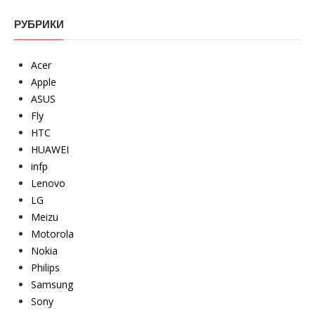
РУБРИКИ
Acer
Apple
ASUS
Fly
HTC
HUAWEI
infp
Lenovo
LG
Meizu
Motorola
Nokia
Philips
Samsung
Sony