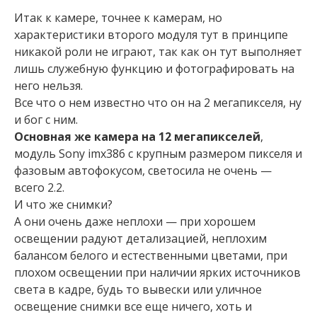
Итак к камере, точнее к камерам, но
характеристики второго модуля тут в принципе
никакой роли не играют, так как он тут выполняет
лишь служебную функцию и фотографировать на
него нельзя.
Все что о нем известно что он на 2 мегапикселя, ну
и бог с ним.
Основная же камера на 12 мегапикселей
,
модуль Sony imx386 с крупным размером пикселя и
фазовым автофокусом, светосила не очень —
всего 2.2.
И что же снимки?
А они очень даже неплохи — при хорошем
освещении радуют детализацией, неплохим
балансом белого и естественными цветами, при
плохом освещении при наличии ярких источников
света в кадре, будь то вывески или уличное
освещение снимки все еще ничего, хоть и