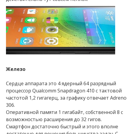
Железо
Сердце аппарата это 4 ядерный 64 разрядный
процессор Qualcomm Snapdragon 410 с тактовой
частотой 1,2 гигагерц, за графику отвечает Adreno
306.
Оперативной памяти 1 гигабайт, собственной 8 с
возможностью расширения до 32 гигов.
Смартфон достаточно быстрый и этого вполне
достаточно для решения большинства задач. С