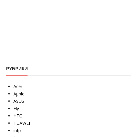
РУБРИКИ
Acer
Apple
ASUS
Fly
HTC
HUAWEI
infp