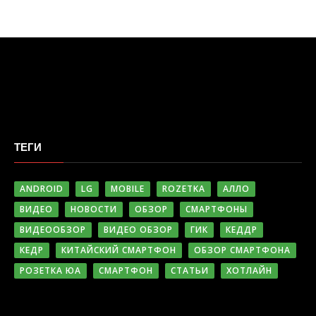
ТЕГИ
ANDROID
LG
MOBILE
ROZETKA
АЛЛО
ВИДЕО
НОВОСТИ
ОБЗОР
СМАРТФОНЫ
ВИДЕООБЗОР
ВИДЕО ОБЗОР
ГИК
КЕДДР
КЕДР
КИТАЙСКИЙ СМАРТФОН
ОБЗОР СМАРТФОНА
РОЗЕТКА ЮА
СМАРТФОН
СТАТЬИ
ХОТЛАЙН