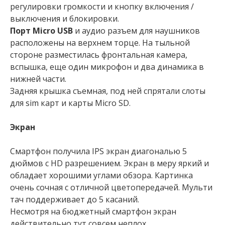
регулировки громкости и кнопку включения /
выключения и блокировки.
Порт Micro USB
и аудио разъем для наушников
расположены на верхнем торце. На тыльной
стороне разместилась фронтальная камера,
вспышка, еще один микрофон и два динамика в
нижней части.
Задняя крышка съемная, под ней спрятали слоты
для sim карт и карты Micro SD.
Экран
Смартфон получила IPS экран диагональю 5
дюймов с HD разрешением. Экран в меру яркий и
обладает хорошими углами обзора. Картинка
очень сочная с отличной цветопередачей. Мульти
тач поддерживает до 5 касаний.
Несмотря на бюджетный смартфон экран
действительно тут совсем неплох.