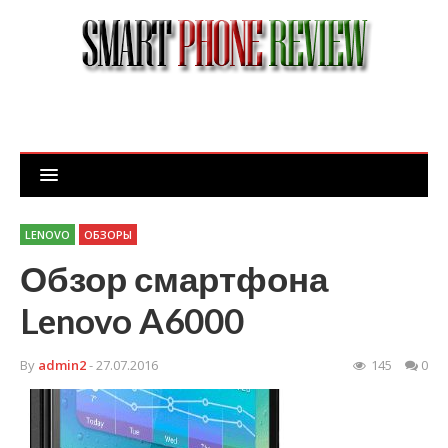
LENOVO
ОБЗОРЫ
Обзор смартфона
Lenovo A6000
By
admin2
- 27.07.2016
145
0