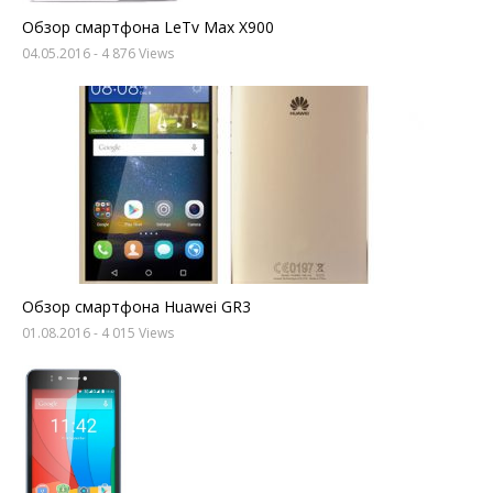
Обзор смартфона LeTv Max X900
04.05.2016
- 4 876 Views
Обзор смартфона Huawei GR3
01.08.2016
- 4 015 Views