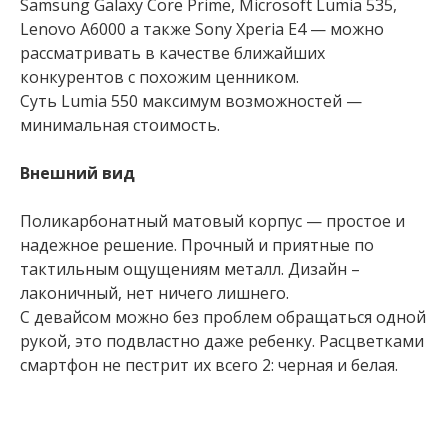
Samsung Galaxy Core Prime, Microsoft Lumia 535,
Lenovo А6000 а также Sony Xperia Е4 — можно
рассматривать в качестве ближайших
конкурентов с похожим ценником.
Суть Lumia 550 максимум возможностей —
минимальная стоимость.
Внешний вид
Поликарбонатный матовый корпус — простое и
надежное решение. Прочный и приятные по
тактильным ощущениям металл. Дизайн –
лаконичный, нет ничего лишнего.
С девайсом можно без проблем обращаться одной
рукой, это подвластно даже ребенку. Расцветками
смартфон не пестрит их всего 2: черная и белая.