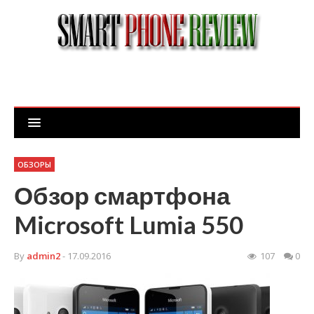
ОБЗОРЫ
Обзор смартфона
Microsoft Lumia 550
By
admin2
- 17.09.2016
107
0