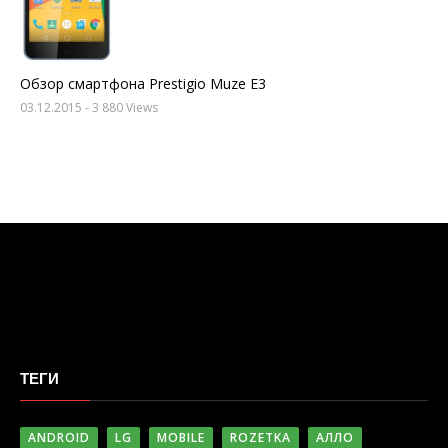
Обзор смартфона Prestigio Muze E3
03.12.2015
- 3 880 Views
ТЕГИ
ANDROID
LG
MOBILE
ROZETKA
АЛЛО