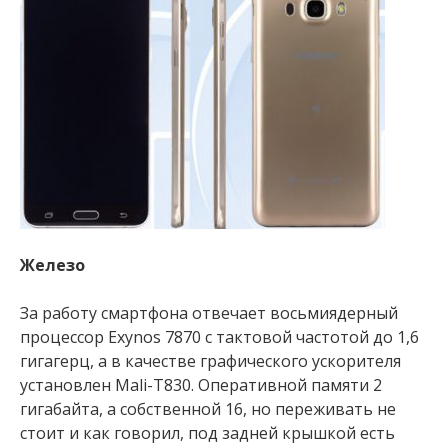
Железо
За работу смартфона отвечает восьмиядерный
процессор Exynos 7870 с тактовой частотой до 1,6
гигагерц, а в качестве графического ускорителя
установлен Mali-T830. Оперативной памяти 2
гигабайта, а собственной 16, но переживать не
стоит и как говорил, под задней крышкой есть