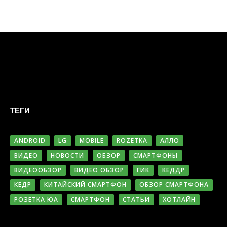
ТЕГИ
ANDROID
LG
MOBILE
ROZETKA
АЛЛО
ВИДЕО
НОВОСТИ
ОБЗОР
СМАРТФОНЫ
ВИДЕООБЗОР
ВИДЕО ОБЗОР
ГИК
КЕДДР
КЕДР
КИТАЙСКИЙ СМАРТФОН
ОБЗОР СМАРТФОНА
РОЗЕТКА ЮА
СМАРТФОН
СТАТЬИ
ХОТЛАЙН