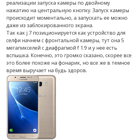
реализации запуска камеры по двойному
нажатию на центральную кнопку. Запуск камеры
происходит моментально, а запускать ее можно
даже из заблокированного экрана.
Так как j 7 позиционируется как устройство для
селфи начнем с фронтальной камеры, тут она 5
мегапикселей с диафрагмой f 1.9 и у нее есть
вспышка. Конечно, это громко сказано, скорее все
это более похоже на фонарик, но все же в темное
время выручает на будь здоров.