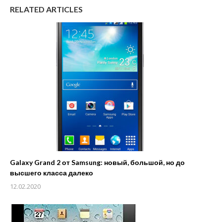
RELATED ARTICLES
Galaxy Grand 2 от Samsung: новый, большой, но до
высшего класса далеко
12.02.2020