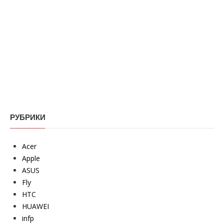
РУБРИКИ
Acer
Apple
ASUS
Fly
HTC
HUAWEI
infp