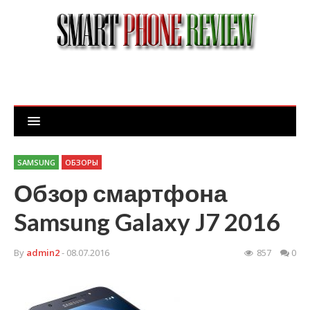
SAMSUNG
ОБЗОРЫ
Обзор смартфона
Samsung Galaxy J7 2016
By
admin2
- 08.07.2016
857
0