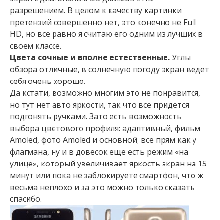
разрешением. В целом к качеству картинки
претензий совершенно нет, это конечно не Full
HD, но все равно я считаю его одним из лучших в
своем классе.
Цвета сочные и вполне естественные.
Углы
обзора отличные, в солнечную погоду экран ведет
себя очень хорошо.
Да кстати, возможно многим это не понравится,
но тут нет авто яркости, так что все придется
подгонять ручками. Зато есть возможность
выбора цветового профиля: адаптивный, фильм
Amoled, фото Amoled и основной, все прям как у
флагмана, ну и в довесок еще есть режим «на
улице», который увеличивает яркость экран на 15
минут или пока не заблокируете смартфон, что ж
весьма неплохо и за это можно только сказать
спасибо.