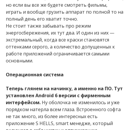
но если вы все же будете смотреть фильмы,
играть и вообще грузить аппарат по полной то на
полный день его хватит точно.
Не стоит также забывать про режим
энергосбережения, их тут два. И один из них —
экстремальный, когда все краски становятся
оттенками серого, а количество допущенных к
работе приложений ограничивается самыми
основными.
Операционная система
Теперь глянем на начинку, а именно на ПО. Тут
установлен Аndroid 6 версии с фирменным
интерфейсом.
Ну оболочка не изменилось и уже
порядком натерла всем глаза. Встроенного софта
не так много, из более интересных есть
приложение S HELLS, smart менедже, который