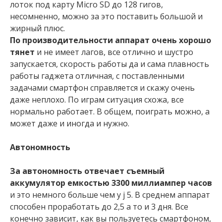
лоток под карту Micro SD до 128 гигов,
несомненно, можно за это поставить большой и
жирный плюс.
По производительности аппарат очень хорошо
тянет
и не имеет лагов, все отлично и шустро
запускается, скорость работы да и сама плавность
работы гаджета отличная, с поставленными
задачами смартфон справляется и скажу очень
даже неплохо. По играм ситуация схожа, все
нормально работает. В общем, поиграть можно, а
может даже и иногда и нужно.
Автономность
За автономность отвечает съемный
аккумулятор емкостью 3300 миллиампер часов
и это немного больше чем у j 5. В среднем аппарат
способен проработать до 2,5 а то и 3 дня. Все
конечно зависит, как вы пользуетесь смартфоном,