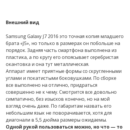
Внешний вид
Samsung Galaxy J7 2016 это точная копия младшего
брата «J5», но только в размерах он побольше на
порядок. Задняя часть смартфона выполнена из
пластика, а по кругу его опоясывает серебристая
окантовка и она тут металлическая.
Аппарат имеет приятные формы со скругленными
углами и покатистыми боковушками. По сборке
все выполнено на отлично, придраться
совершенно не к чему. Смотрится все довольно
симпатично, без изысков конечно, но на мой
взгляд очень даже. По габаритам назвать его
небольшим язык не поворачивается, хотя для
диагонали в 5,5 дюйма размеры ожидаемы.
Одной рукой пользоваться можно, но что — то