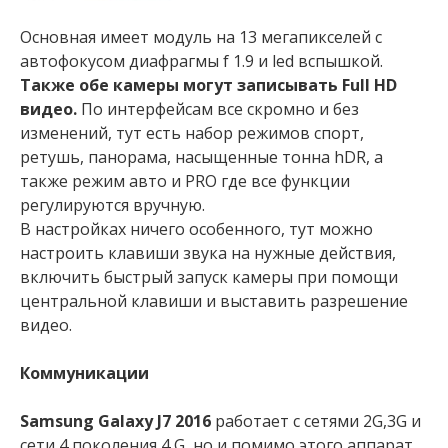
Основная имеет модуль на 13 мегапикселей с
автофокусом диафрагмы f 1.9 и led вспышкой.
Также обе камеры могут записывать Full HD
видео.
По интерфейсам все скромно и без
изменений, тут есть набор режимов спорт,
ретушь, панорама, насыщенные тонна hDR, а
также режим авто и PRO где все функции
регулируются вручную.
В настройках ничего особенного, тут можно
настроить клавиши звука на нужные действия,
включить быстрый запуск камеры при помощи
центральной клавиши и выставить разрешение
видео.
Коммуникации
Samsung Galaxy J7 2016
работает с сетями 2G,3G и
сети 4 поколения 4 G, но и помимо этого аппарат