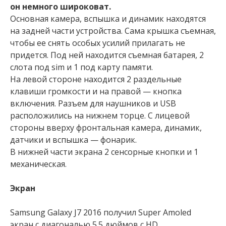
он немного широковат.
Основная камера, вспышка и динамик находятся
на задней части устройства. Сама крышка съемная,
чтобы ее снять особых усилий прилагать не
придется. Под ней находится съемная батарея, 2
слота под sim и 1 под карту памяти.
На левой стороне находится 2 раздельные
клавиши громкости и на правой — кнопка
включения. Разъем для наушников и USB
расположились на нижнем торце. С лицевой
стороны вверху фронтальная камера, динамик,
датчики и вспышка — фонарик.
В нижней части экрана 2 сенсорные кнопки и 1
механическая.
Экран
Samsung Galaxy J7 2016 получил Super Amoled
экран с диагональю 5.5 дюймов с HD