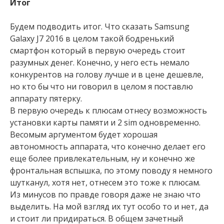
Итог
Будем подводить итог. Что сказать Samsung
Galaxy J7 2016 в целом такой бодренький
смартфон который в первую очередь стоит
разумных денег. Конечно, у него есть немало
конкурентов на голову лучше и в цене дешевле,
но кто бы что ни говорил в целом я поставлю
аппарату пятерку.
В первую очередь к плюсам отнесу возможность
установки карты памяти и 2 sim одновременно.
Весомым аргументом будет хорошая
автономность аппарата, что конечно делает его
еще более привлекательным, ну и конечно же
фронтальная вспышка, по этому поводу я немного
шутканул, хотя нет, отнесем это тоже к плюсам.
Из минусов по правде говоря даже не знаю что
выделить. На мой взгляд их тут особо то и нет, да
и стоит ли придираться. В общем зачетный