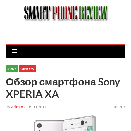
SONY
ОБЗОРЫ
Обзор смартфона Sony
XPERIA XA
By
admin2
- 19.11.2017
203