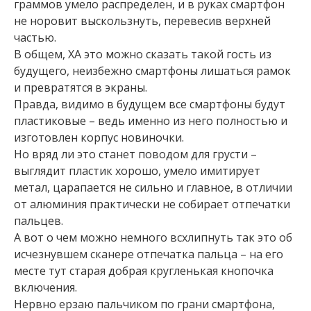
граммов умело распределен, и в руках смартфон
не норовит выскользнуть, перевесив верхней
частью.
В общем, ХА это можно сказать такой гость из
будущего, неизбежно смартфоны лишаться рамок
и превратятся в экраны.
Правда, видимо в будущем все смартфоны будут
пластиковые – ведь именно из него полностью и
изготовлен корпус новиночки.
Но вряд ли это станет поводом для грусти –
выглядит пластик хорошо, умело имитирует
метал, царапается не сильно и главное, в отличии
от алюминия практически не собирает отпечатки
пальцев.
А вот о чем можно немного всхлипнуть так это об
исчезнувшем сканере отпечатка пальца – на его
месте тут старая добрая кругленькая кнопочка
включения.
Нервно ерзаю пальчиком по грани смартфона,