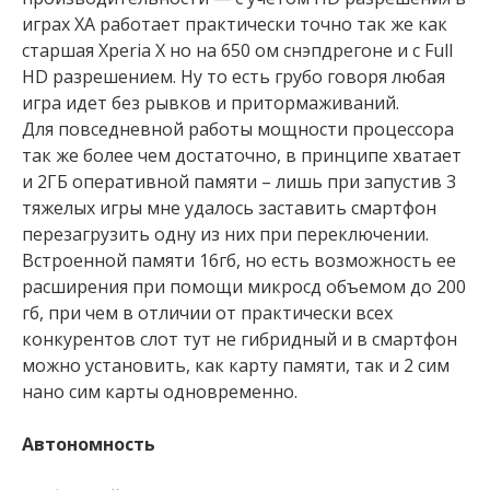
играх XA работает практически точно так же как
старшая Xperia X но на 650 ом снэпдрегоне и с Full
HD разрешением. Ну то есть грубо говоря любая
игра идет без рывков и притормаживаний.
Для повседневной работы мощности процессора
так же более чем достаточно, в принципе хватает
и 2ГБ оперативной памяти – лишь при запустив 3
тяжелых игры мне удалось заставить смартфон
перезагрузить одну из них при переключении.
Встроенной памяти 16гб, но есть возможность ее
расширения при помощи микросд объемом до 200
гб, при чем в отличии от практически всех
конкурентов слот тут не гибридный и в смартфон
можно установить, как карту памяти, так и 2 сим
нано сим карты одновременно.
Автономность