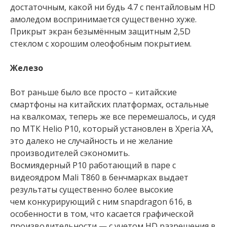
достаточным, какой ни будь 4.7 с пентайловым HD
амоледом воспринимается существенно хуже.
Прикрыт экран безымённым защитным 2,5D
стеклом с хорошим олеофобным покрытием.
Железо
Вот раньше было все просто – китайские
смартфоны на китайских платформах, остальные
на квалкомах, теперь же все перемешалось, и судя
по МТК Helio P10, который установлен в Xperia XA,
это далеко не случайность и не желание
производителей сэкономить.
Восмиядерный P10 работающий в паре с
видеоядром Mali T860 в бенчмарках выдает
результаты существенно более высокие
чем конкурирующий с ним snapdragon 616, в
особенности в том, что касается графической
производительности — с учетом HD разрешения в