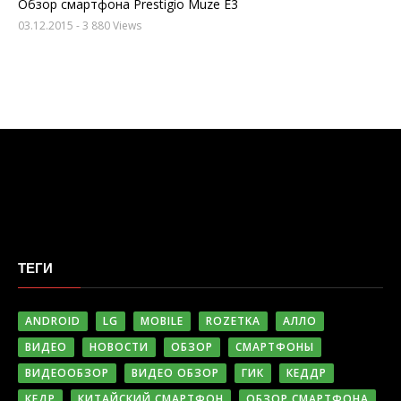
Обзор смартфона Prestigio Muze E3
03.12.2015
- 3 880 Views
ТЕГИ
ANDROID
LG
MOBILE
ROZETKA
АЛЛО
ВИДЕО
НОВОСТИ
ОБЗОР
СМАРТФОНЫ
ВИДЕООБЗОР
ВИДЕО ОБЗОР
ГИК
КЕДДР
КЕДР
КИТАЙСКИЙ СМАРТФОН
ОБЗОР СМАРТФОНА