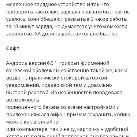
медленное зарядное устройство и так что
проверить насколько зарядка реально быстрая не
удалось, сони обещают размытые 5 часов работы
за 10 минут заряда, но думается с учетом емкости
заряжаться ХА должна действительно быстро.
Софт
Андроид версии 6.0.1 прикрыт фирменной
соневской оболочкой, собственно такой же, как и
везде – с практически стоковой шторкой
уведомлений, поддержкой тем и довольно
быстрой работой. Из особенностей порадовала
возможность
полноценного бекапа со всеми настройками и
приложениям аля айфон при чем сохранить копию
можно как в онлайне
или компьютере, так и на сд карточку – удобство!
Кстати на волнующий вопрос как оно без рамок и