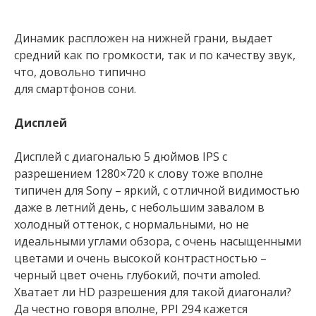
Динамик распложен на нижней грани, выдает
средний как по громкости, так и по качеству звук,
что, довольно типично
для смартфонов сони.
Дисплей
Дисплей с диагональю 5 дюймов IPS с
разрешением 1280×720 к слову тоже вполне
типичен для Sony – яркий, с отличной видимостью
даже в летний день, с небольшим завалом в
холодный оттенок, с нормальными, но не
идеальными углами обзора, с очень насыщенными
цветами и очень высокой контрастностью –
черный цвет очень глубокий, почти amoled.
Хватает ли HD разрешения для такой диагонали?
Да честно говоря вполне, PPI 294 кажется