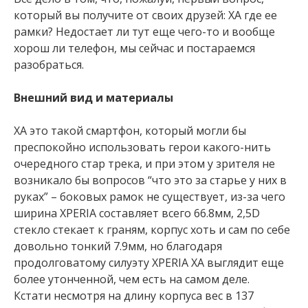
который вы получите от своих друзей: ХА где ее
рамки? Недостает ли тут еще чего-то и вообще
хорош ли телефон, мы сейчас и постараемся
разобраться.
Внешний вид и материалы
ХА это такой смартфон, который могли бы
преспокойно использовать герои какого-нить
очередного стар трека, и при этом у зрителя не
возникало бы вопросов “что это за старье у них в
руках” – боковых рамок не существует, из-за чего
ширина XPERIA составляет всего 66.8мм, 2,5D
стекло стекает к граням, корпус хоть и сам по себе
довольно тонкий 7.9мм, но благодаря
продолговатому силуэту XPERIA XA выглядит еще
более утонченной, чем есть на самом деле.
Кстати несмотря на длину корпуса вес в 137