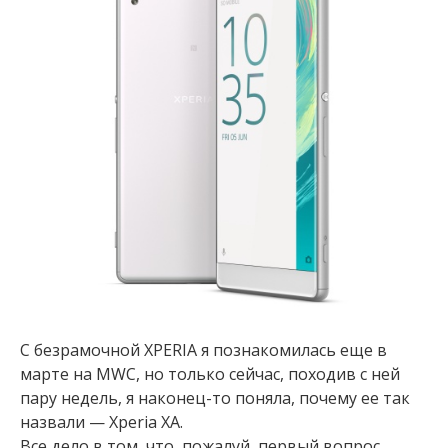
С безрамочной XPERIA я познакомилась еще в
марте на MWC, но только сейчас, походив с ней
пару недель, я наконец-то поняла, почему ее так
назвали — Xperia XA.
Все дело в том, что, пожалуй, первый вопрос,