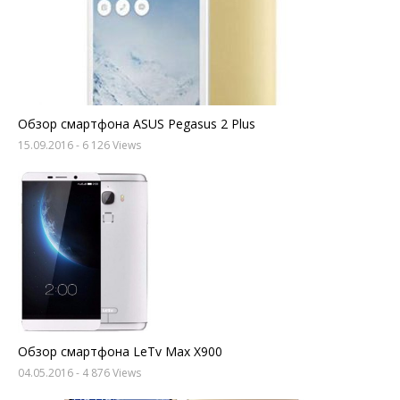
Обзор смартфона ASUS Pegasus 2 Plus
15.09.2016
- 6 126 Views
Обзор смартфона LeTv Max X900
04.05.2016
- 4 876 Views