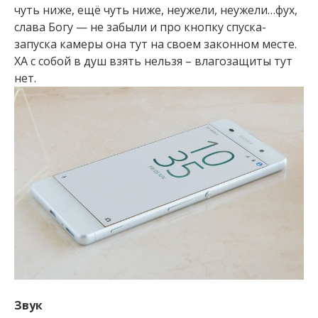
чуть ниже, ещё чуть ниже, неужели, неужели…фух,
слава Богу — не забыли и про кнопку спуска-
запуска камеры она тут на своем законном месте.
ХА с собой в душ взять нельзя – влагозащиты тут
нет.
Звук