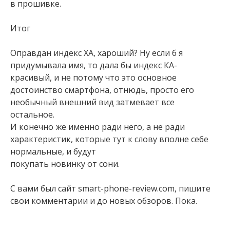
в прошивке.
Итог
Оправдан индекс ХА, хароший? Ну если б я
придумывала имя, то дала бы индекс КА-
красивый, и не потому что это основное
достоинство смартфона, отнюдь, просто его
необычный внешний вид затмевает все
остальное.
И конечно же именно ради него, а не ради
характеристик, которые тут к слову вполне себе
нормальные, и будут
покупать новинку от сони.
С вами был сайт smart-phone-review.com, пишите
свои комментарии и до новых обзоров. Пока.