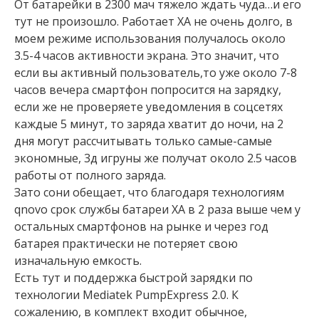
От батарейки в 2300 мач тяжело ждать чуда…и его
тут не произошло. Работает ХА не очень долго, в
моем режиме использования получалось около
3.5-4 часов активности экрана. Это значит, что
если вы активный пользователь,то уже около 7-8
часов вечера смартфон попросится на зарядку,
если же не проверяете уведомления в соцсетях
каждые 5 минут, то заряда хватит до ночи, на 2
дня могут рассчитывать только самые-самые
экономные, 3д игруны же получат около 2.5 часов
работы от полного заряда.
Зато сони обещает, что благодаря технологиям
qnovo срок службы батареи ХА в 2 раза выше чем у
остальных смартфонов на рынке и через год
батарея практически не потеряет свою
изначальную емкость.
Есть тут и поддержка быстрой зарядки по
технологии Mediatek PumpExpress 2.0. К
сожалению, в комплект входит обычное,