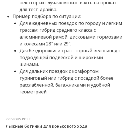
некоторых случаях можно взять на прокат
для тест-драйва.
Пример подбора по ситуации:
Для ежедневных поездок по городу и легким
трассам: гибрид среднего класса с
алюминиевой рамой, дисковыми тормозами
и колесами 28″ или 29″.
Для бездорожья и трасс: горный велосипед с
подходящей подвеской и широкими
шинами.
Для дальних поездок с комфортом:
туринговый или гибрид с посадкой более
расслабленной, багажниками и удобной
геометрией.
PREVIOUS POST
Лыжные ботинки для конькового хода