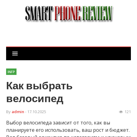
INFP
Как выбрать
велосипед
By
admin
- 17.10.2025
121
Выбор велосипеда зависит от того, как вы
планируете его использовать, ваш рост и бюджет.