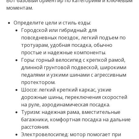
Вот базовый ориентир по категориям и ключевым
моментам.
Определите цели и стиль езды:
Городской или гибридный: для
повседневных поездок, легкий подъем по
тротуарам, удобная посадка, обычно
простые и надежные компоненты.
Горы: горный велосипед с крепкой рамой,
длинной грунтовой подвеской, широкими
педалями и узкими шинами с агрессивным
протектором.
Шоссе: легкий крепкий каркас, узкие
дорожные шины, переключения скоростей
на руле, аэродинамическая посадка.
Туризм: надежная рама, вместительные
багажники, комфортная посадка на дальние
расстояния.
Электровелосипед: мотор помогает при