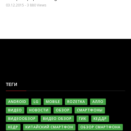
03.12.2015
- 3 880 Views
ТЕГИ
ANDROID
LG
MOBILE
ROZETKA
АЛЛО
ВИДЕО
НОВОСТИ
ОБЗОР
СМАРТФОНЫ
ВИДЕООБЗОР
ВИДЕО ОБЗОР
ГИК
КЕДДР
КЕДР
КИТАЙСКИЙ СМАРТФОН
ОБЗОР СМАРТФОНА