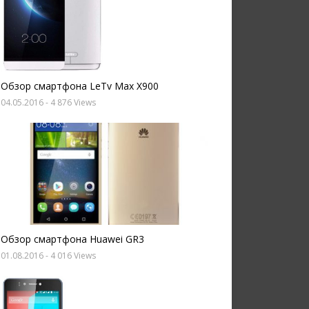
Обзор смартфона LeTv Max X900
04.05.2016
- 4 876 Views
Обзор смартфона Huawei GR3
01.08.2016
- 4 016 Views