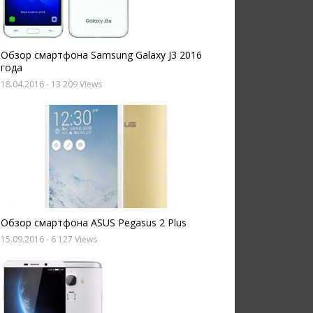
Обзор смартфона Samsung Galaxy J3 2016
года
18.04.2016
- 13 209 Views
Обзор смартфона ASUS Pegasus 2 Plus
15.09.2016
- 6 127 Views