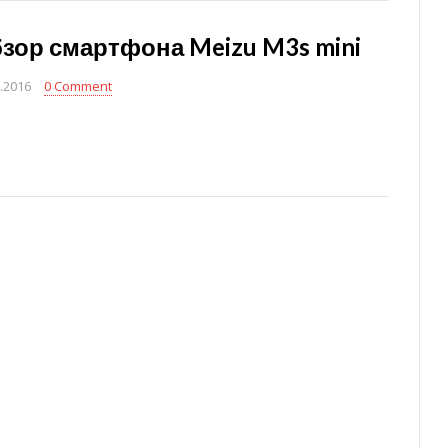
зор смартфона Meizu M3s mini
.2016
0 Comment