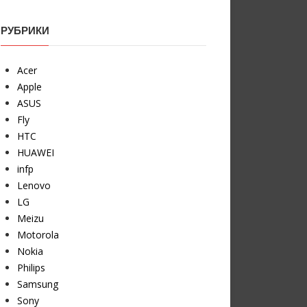
РУБРИКИ
Acer
Apple
ASUS
Fly
HTC
HUAWEI
infp
Lenovo
LG
Meizu
Motorola
Nokia
Philips
Samsung
Sony