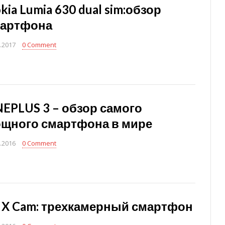
kia Lumia 630 dual sim:обзор
артфона
.2017
0 Comment
EPLUS 3 – обзор самого
щного смартфона в мире
.2016
0 Comment
 X Cam: трехкамерный смартфон