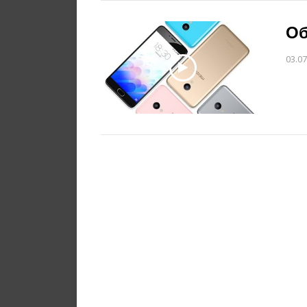
Об
03.07