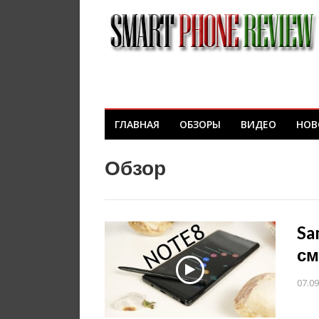
ГЛАВНАЯ
ОБЗОРЫ
ВИДЕО
НОВ
Обзор
Sa
см
07.09