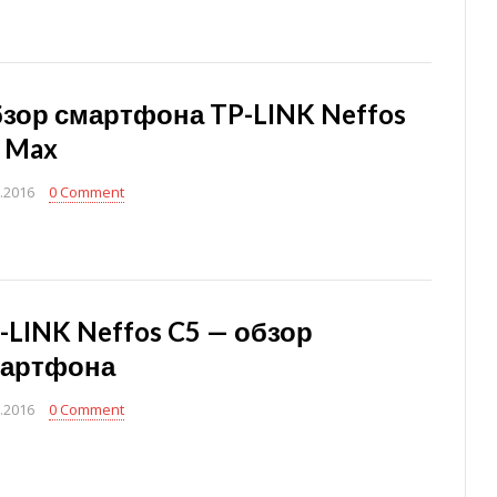
зор смартфона TP-LINK Neffos
 Max
.2016
0 Comment
-LINK Neffos C5 — обзор
артфона
.2016
0 Comment