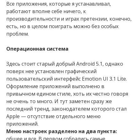
Все приложения, которые я устанавливал,
работают вполне себе ничего, к
производительности и играх претензии, конечно,
есть, но в целом поиграть можно без особых
проблем.
Операционная система
Здесь стоит старый добрый Аndroid 5.1, однако
поверх нее установлен графический
пользовательский интерфейс Emotion UI 3.1 Lite.
Оформление приложений выполнено в
привычном едином стиле, хоть их честно говоря
не очень то много. И тут заметен сразу же
последний тренд, законодателем которого стал
Аpple — отсутствие отдельного меню
приложений.
Меню настроек разделено на два пункта:
общее и все. В первом собрались самые