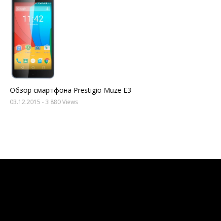
Обзор смартфона Prestigio Muze E3
03.12.2015
- 3 880 Views