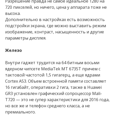
Разрешение правда не самое идеальное 1280 на
720 пикселей, но ничего, цена у аппарата тоже не
высока.
Дополнительно в настройках есть возможность
подстройки экрана, где можно выставить режим
изображение, контраст, насыщенность и другие
параметры дисплея.
Железо
Внутри гаджет трудится на 64 битным восьми
ядерном чипсете MediaTek MT 6735Т причем с
тактовой частотой 1,5 гигагерц, а еще ядрами
Сortex А53. Объем встроенной памяти составляет
16 гигабайт, оперативки 2 гига, также в Huawei
GR3 установлен графический сопроцессор Mali-
T720 — это не супер характеристики для 2016 года,
но все же и телефон среднего класса, а не
премиального.