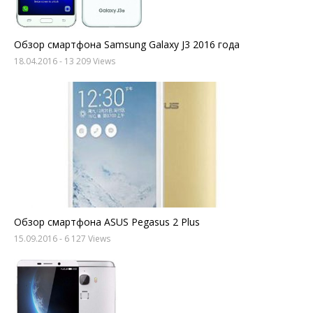
Обзор смартфона Samsung Galaxy J3 2016 года
18.04.2016
- 13 209 Views
Обзор смартфона ASUS Pegasus 2 Plus
15.09.2016
- 6 127 Views