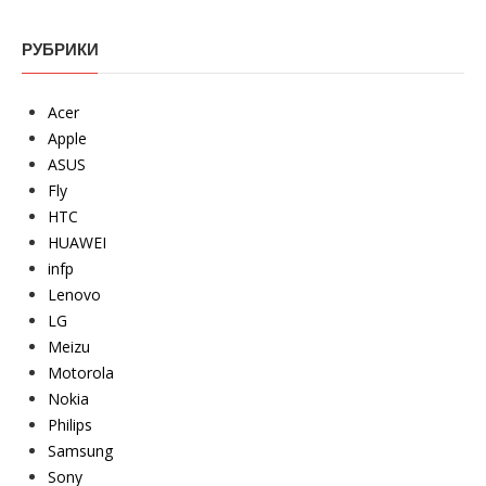
РУБРИКИ
Acer
Apple
ASUS
Fly
HTC
HUAWEI
infp
Lenovo
LG
Meizu
Motorola
Nokia
Philips
Samsung
Sony