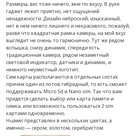
Размеры, вес тоже ничего, мне по вкусу. В руке
гаджет лежит приятно, нет ощущений
ненадежности. Дизайн неброский, изысканный,
нет в нем ничего лишнего и некрасивого, пожалуй,
разве что квадратная рамка камеры, на мой вкус
выглядит не очень то гармонично. Тут же рядом
вспышка, снизу динамик, спереди есть
традиционная камера, рядом незаметный
световой индикатор, датчики и динамик, и
немного неуместный логотип.
Сим карты располагаются в отдельных слотах
причем один из лотов гибридный, то есть сможет
поддерживать Micro Sd и Nano sim. Так что вам
придется сделать выбор или карта памяти и
симка, или возможность пользоваться 2 sim
картами одновременно.
Huawei представлен в нескольких цветах, а
именно — сером, золотом, серебристом.