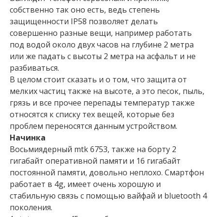
собственно так оно есть, ведь степень
защищенности IP58 позволяет делать
совершенно разные вещи, например работать
под водой около двух часов на глубине 2 метра
или же падать с высоты 2 метра на асфальт и не
разбиваться.
В целом стоит сказать и о том, что защита от
мелких частиц также на высоте, а это песок, пыль,
грязь и все прочее перепады температур также
относятся к списку тех вещей, которые без
проблем переносятся данным устройством.
Начинка
Восьмиядерный mtk 6753, также на борту 2
гигабайт оперативной памяти и 16 гигабайт
постоянной памяти, довольно неплохо. Смартфон
работает в 4g, имеет очень хорошую и
стабильную связь с помощью вайфай и bluetooth 4
поколения.