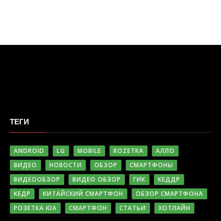
ТЕГИ
ANDROID
LG
MOBILE
ROZETKA
АЛЛО
ВИДЕО
НОВОСТИ
ОБЗОР
СМАРТФОНЫ
ВИДЕООБЗОР
ВИДЕО ОБЗОР
ГИК
КЕДДР
КЕДР
КИТАЙСКИЙ СМАРТФОН
ОБЗОР СМАРТФОНА
РОЗЕТКА ЮА
СМАРТФОН
СТАТЬИ
ХОТЛАЙН