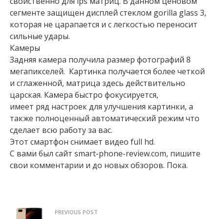
свойственно для ips матриц. В данном ценовом
сегменте защищен дисплей стеклом gorilla glass 3,
которая не царапается и с легкостью переносит
сильные удары.
Камеры
Задняя камера получила размер фотографий 8
мегапикселей. Картинка получается более четкой
и сглаженной, матрица здесь действительно
царская. Камера быстро фокусируется,
имеет ряд настроек для улучшения картинки, а
также полноценный автоматический режим что
сделает всю работу за вас.
Этот смартфон снимает видео full hd.
С вами был сайт smart-phone-review.com, пишите
свои комментарии и до новых обзоров. Пока.
PREVIOUS POST