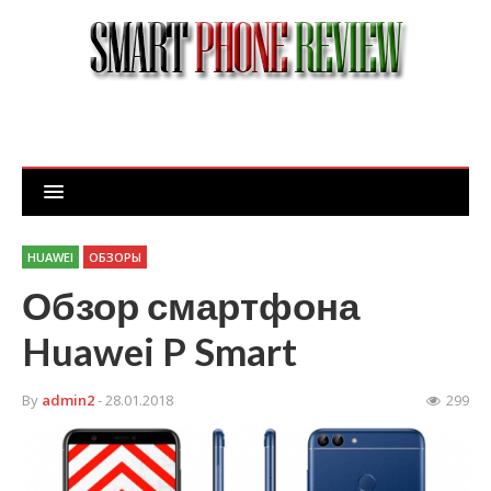
HUAWEI
ОБЗОРЫ
Обзор смартфона
Huawei P Smart
By
admin2
- 28.01.2018
299