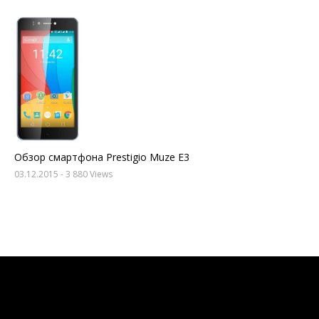
Обзор смартфона Prestigio Muze E3
03.12.2015
- 3 880 Views