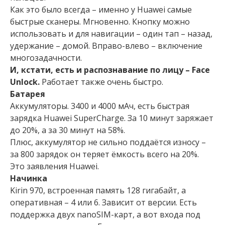
Как это было всегда – именно у Huawei самые
быстрые сканеры. Мгновенно. Кнопку можно
использовать и для навигации – один тап – назад,
удержание – домой. Вправо-влево – включение
многозадачности.
И, кстати, есть и распознавание по лицу – Face
Unlock.
Работает также очень быстро.
Батарея
Аккумуляторы. 3400 и 4000 мАч, есть быстрая
зарядка Huawei SuperCharge. За 10 минут заряжает
до 20%, а за 30 минут на 58%.
Плюс, аккумулятор не сильно поддаётся износу –
за 800 зарядок он теряет ёмкость всего на 20%.
Это заявления Huawei.
Начинка
Kirin 970, встроенная память 128 гигабайт, а
оперативная – 4 или 6. Зависит от версии. Есть
поддержка двух nanoSIM-карт, а вот входа под