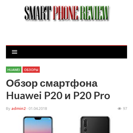
HUAWEI
ОБЗОРЫ
Обзор смартфона
Huawei P20 и P20 Pro
By
admin2
- 01.04.2018
97