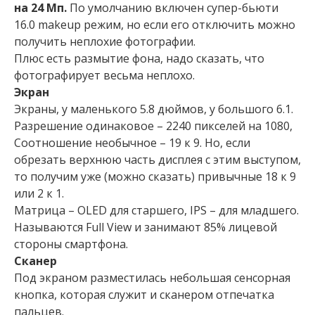
на 24 Мп.
По умолчанию включен супер-бьюти
16.0 makeup режим, но если его отключить можно
получить неплохие фотографии.
Плюс есть размытие фона, надо сказать, что
фотографирует весьма неплохо.
Экран
Экраны, у маленького 5.8 дюймов, у большого 6.1.
Разрешение одинаковое – 2240 пикселей на 1080,
Соотношение необычное – 19 к 9. Но, если
обрезать верхнюю часть дисплея с этим выступом,
то получим уже (можно сказать) привычные 18 к 9
или 2 к 1.
Матрица – OLED для старшего, IPS – для младшего.
Называются Full View и занимают 85% лицевой
стороны смартфона.
Сканер
Под экраном разместилась небольшая сенсорная
кнопка, которая служит и сканером отпечатка
пальцев.