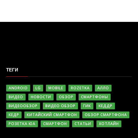
ТЕГИ
ANDROID
LG
MOBILE
ROZETKA
АЛЛО
ВИДЕО
НОВОСТИ
ОБЗОР
СМАРТФОНЫ
ВИДЕООБЗОР
ВИДЕО ОБЗОР
ГИК
КЕДДР
КЕДР
КИТАЙСКИЙ СМАРТФОН
ОБЗОР СМАРТФОНА
РОЗЕТКА ЮА
СМАРТФОН
СТАТЬИ
ХОТЛАЙН