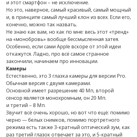
и этот смартфон – не исключение.
Но это, наверное, самый красивый, самый мощный
и, в принципе самый лучший клон из всех. Если его,
конечно, можно так назвать.
Не знаю как вам, но как по мне: весь этот «тренд»
на «монобровь» вообще бессмысленная затея.
Особенно, если сами Apple вскоре от этой идеи
откажутся. Ладно, про всё самое странное
закончили, начинаем про инновации.
Камеры
Естественно, это 3 глазка камеры для версии Pro.
Обычная версия с двумя камерами.
Основной имеет разрешение 40 Мп, второй
сенсор является монохромным, он 20 Мп.
и третий – 8 Мп.
Звучит всё очень хорошо, но вот что ещё: помимо
черно — белых снимков, помимо портретного
режима есть также 3-кратный оптический зум, как
раз третий глазок отвечает за это, и 5-кратный