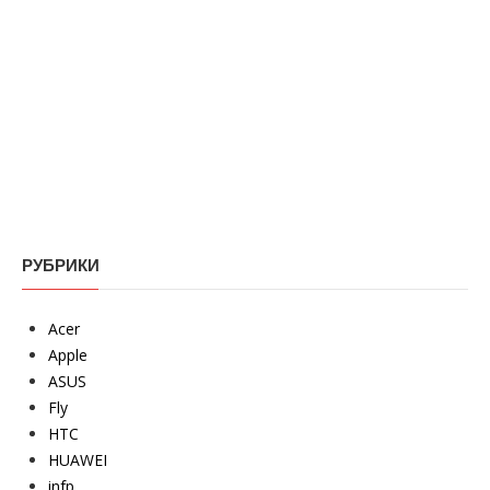
РУБРИКИ
Acer
Apple
ASUS
Fly
HTC
HUAWEI
infp