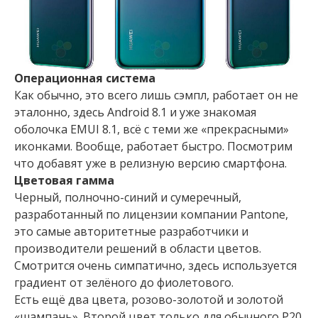
Операционная система
Как обычно, это всего лишь сэмпл, работает он не
эталонно, здесь Android 8.1 и уже знакомая
оболочка EMUI 8.1, всё с теми же «прекрасными»
иконками. Вообще, работает быстро. Посмотрим
что добавят уже в релизную версию смартфона.
Цветовая гамма
Черный, полночно-синий и сумеречный,
разработанный по лицензии компании Pantone,
это самые авторитетные разработчики и
производители решений в области цветов.
Смотрится очень симпатично, здесь используется
градиент от зелёного до фиолетового.
Есть ещё два цвета, розово-золотой и золотой
«шампань». Второй цвет только для обычного P20