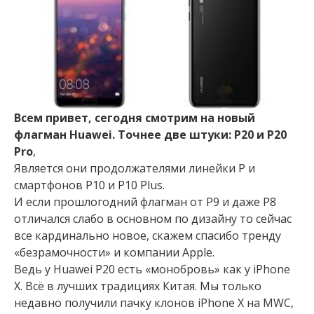
Всем привет, сегодня смотрим на новый
флагман Huawei. Точнее две штуки: P20 и P20
Pro
,
Является они продолжателями линейки P и
смартфонов P10 и P10 Plus.
И если прошлогодний флагман от P9 и даже P8
отличался слабо в основном по дизайну то сейчас
все кардинально новое, скажем спасибо тренду
«безрамочности» и компании Apple.
Ведь у Huawei P20 есть «монобровь» как у iPhone
X. Всё в лучших традициях Китая. Мы только
недавно получили пачку клонов iPhone X на MWC,