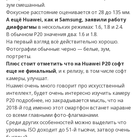
зум смешанный.
Фокусное расстояние оценивается от 28 до 135 мм.
А ещё Huawei, как и Samsung, заявили работу
диафрагмы
в нескольких режимах: 1.6, 1.8 и 2.4.
В обычном P20 значения два: 1.6 и 1.8.
На первый взгляд всё действительно хорошо.
Фотографии обычные: черно — белые, зум,
портреты.
Плюс стоит отметить что на Huawei P20 софт
еще не финальный
, и к релизу, в том числе софт
камеры, улучшат.
Huawei очень много говорит про искусственный
интеллект, будет очень интересно изучить камеру
P20 подробнее, но закрадывается мысль, что на
2018-й год именно этот смартфон встанет наравне
со всеми главными фото-флагманами.
Среди других особенностей можно выделить что
уровень ISO доходит до 51-й тысячи, затвор очень