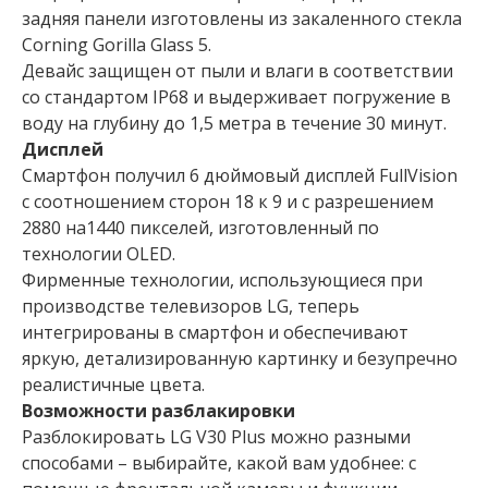
задняя панели изготовлены из закаленного стекла
Corning Gorilla Glass 5.
Девайс защищен от пыли и влаги в соответствии
со стандартом IP68 и выдерживает погружение в
воду на глубину до 1,5 метра в течение 30 минут.
Дисплей
Смартфон получил 6 дюймовый дисплей FullVision
с соотношением сторон 18 к 9 и с разрешением
2880 на1440 пикселей, изготовленный по
технологии OLED.
Фирменные технологии, использующиеся при
производстве телевизоров LG, теперь
интегрированы в смартфон и обеспечивают
яркую, детализированную картинку и безупречно
реалистичные цвета.
Возможности разблакировки
Разблокировать LG V30 Plus можно разными
способами – выбирайте, какой вам удобнее: с