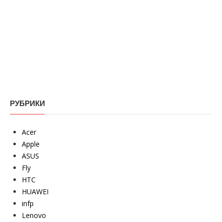
РУБРИКИ
Acer
Apple
ASUS
Fly
HTC
HUAWEI
infp
Lenovo