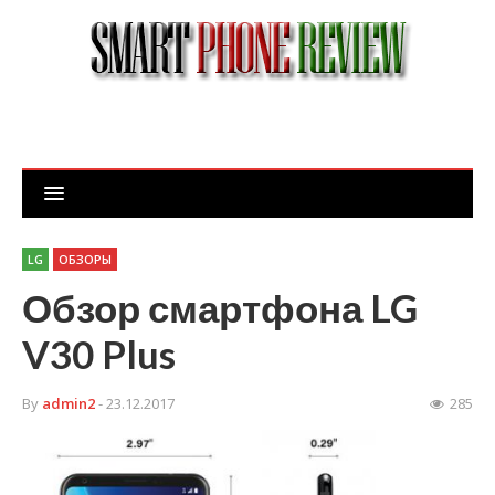
LG
ОБЗОРЫ
Обзор смартфона LG
V30 Plus
By
admin2
- 23.12.2017
285