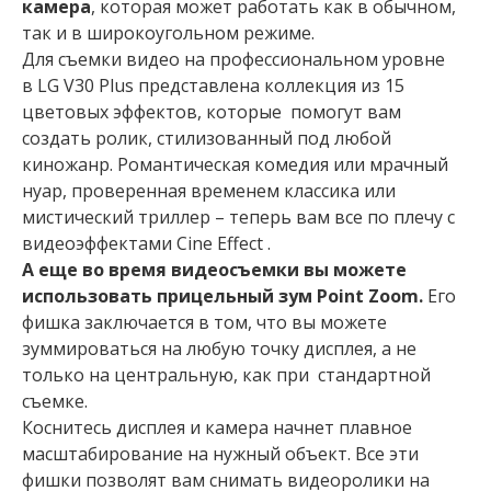
камера
, которая может работать как в обычном,
так и в широкоугольном режиме.
Для съемки видео на профессиональном уровне
в LG V30 Plus представлена коллекция из 15
цветовых эффектов, которые помогут вам
создать ролик, стилизованный под любой
киножанр. Романтическая комедия или мрачный
нуар, проверенная временем классика или
мистический триллер – теперь вам все по плечу с
видеоэффектами Cine Effect .
А еще во время видеосъемки вы можете
использовать прицельный зум Point Zoom.
Его
фишка заключается в том, что вы можете
зуммироваться на любую точку дисплея, а не
только на центральную, как при стандартной
съемке.
Коснитесь дисплея и камера начнет плавное
масштабирование на нужный объект. Все эти
фишки позволят вам снимать видеоролики на