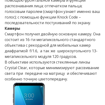
помощью фронтальной камеры и функции
распознавания лица; отпечатком пальца;
голосовым паролем (смартфон узнает именно ваш
голос); с помощью функции Knock Code –
последовательности постукиваний по экрану.
Камеры
Смартфон получил двойную основную камеру. Она
состоит из 16-ти мегапиксельного стандартного
объектива с рекордной для мобильных камер
диафрагмой f/1.6, а так же широкоугольного 13-
мегапиксельного модуля 120 градусов.
В объективе используются стеклянные линзы
Crystal Clear, которые минимизируют рассеивание
света при передаче на матрицу и обеспечивают
особенно точную цветопередачу.