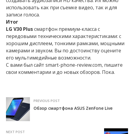
создавать аудиозаписи HD качества. Их можно
использовать как при съемке видео, так и для
записи голоса.
Итог
LG V30 Plus
смартфон премиум-класса с
передовыми техническими характеристиками: с
хорошим дисплеем, тонкими рамками, мощными
камерами и звуком. Вы по достоинству оцените
его мультимедийные возможности.
С вами был сайт smart-phone-review.com, пишите
свои комментарии и до новых обзоров. Пока.
PREVIOUS POST
Обзор смартфона ASUS ZenFone Live
NEXT POST