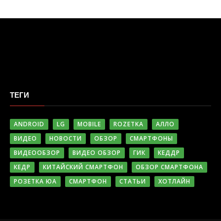
ТЕГИ
ANDROID
LG
MOBILE
ROZETKA
АЛЛО
ВИДЕО
НОВОСТИ
ОБЗОР
СМАРТФОНЫ
ВИДЕООБЗОР
ВИДЕО ОБЗОР
ГИК
КЕДДР
КЕДР
КИТАЙСКИЙ СМАРТФОН
ОБЗОР СМАРТФОНА
РОЗЕТКА ЮА
СМАРТФОН
СТАТЬИ
ХОТЛАЙН