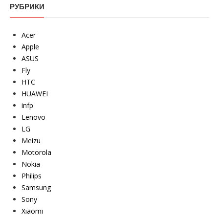
РУБРИКИ
Acer
Apple
ASUS
Fly
HTC
HUAWEI
infp
Lenovo
LG
Meizu
Motorola
Nokia
Philips
Samsung
Sony
Xiaomi