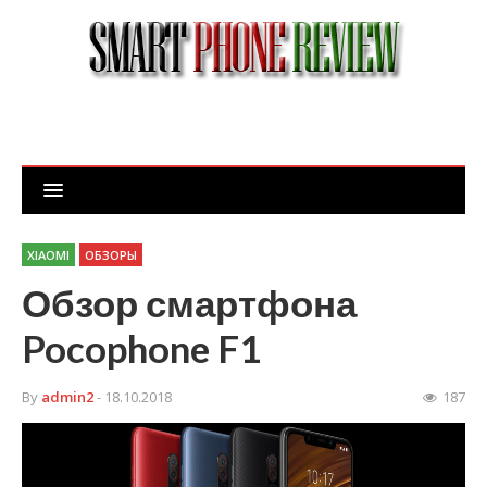
XIAOMI
ОБЗОРЫ
Обзор смартфона
Pocophone F1
By
admin2
- 18.10.2018
187