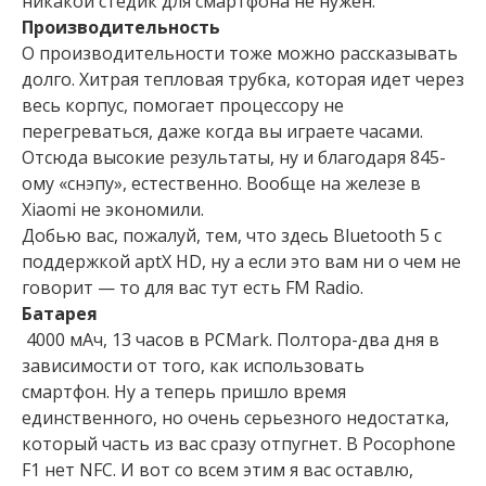
никакой стедик для смартфона не нужен.
Производительность
О производительности тоже можно рассказывать
долго. Хитрая тепловая трубка, которая идет через
весь корпус, помогает процессору не
перегреваться, даже когда вы играете часами.
Отсюда высокие результаты, ну и благодаря 845-
ому «снэпу», естественно. Вообще на железе в
Xiaomi не экономили.
Добью вас, пожалуй, тем, что здесь Bluetooth 5 с
поддержкой aptX HD, ну а если это вам ни о чем не
говорит — то для вас тут есть FM Radio.
Батарея
4000 мАч, 13 часов в PCMark. Полтора-два дня в
зависимости от того, как использовать
смартфон. Ну а теперь пришло время
единственного, но очень серьезного недостатка,
который часть из вас сразу отпугнет. В Pocophone
F1 нет NFC. И вот со всем этим я вас оставлю,