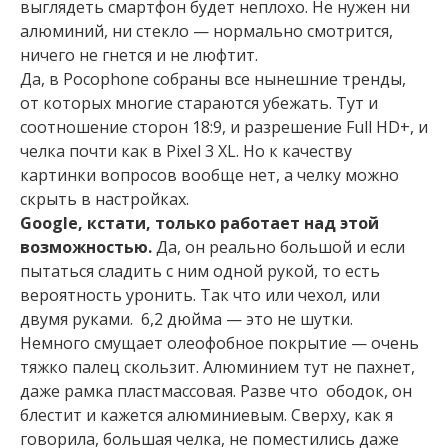
выглядеть смартфон будет неплохо. Не нужен ни
алюминий, ни стекло — нормально смотрится,
ничего не гнется и не люфтит.
Да, в Pocophone собраны все нынешние тренды,
от которых многие стараются убежать. Тут и
соотношение сторон 18:9, и разрешение Full HD+, и
челка почти как в Pixel 3 XL. Но к качеству
картинки вопросов вообще нет, а челку можно
скрыть в настройках.
Google, кстати, только работает над этой
возможностью.
Да, он реально большой и если
пытаться сладить с ним одной рукой, то есть
вероятность уронить. Так что или чехол, или
двумя руками. 6,2 дюйма — это не шутки.
Немного смущает олеофобное покрытие — очень
тяжко палец скользит. Алюминием тут не пахнет,
даже рамка пластмассовая. Разве что ободок, он
блестит и кажется алюминиевым. Сверху, как я
говорила, большая челка, не поместились даже