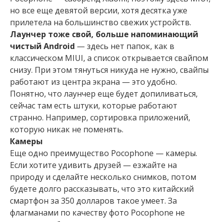
но все еще девятой версии, хотя десятка уже
прилетела на большинство свежих устройств.
Лаунчер тоже свой, больше напоминающий
чистый Android
— здесь нет папок, как в
классическом MIUI, а список открывается свайпом
снизу. При этом тянуться никуда не нужно, свайпы
работают из центра экрана — это удобно.
Понятно, что лаунчер еще будет допиливаться,
сейчас там есть штуки, которые работают
странно. Например, сортировка приложений,
которую никак не поменять.
Камеры
Еще одно преимущество Pocophone — камеры.
Если хотите удивить друзей — езжайте на
природу и сделайте несколько снимков, потом
будете долго рассказывать, что это китайский
смартфон за 350 долларов такое умеет. За
флагманами по качеству фото Pocophone не