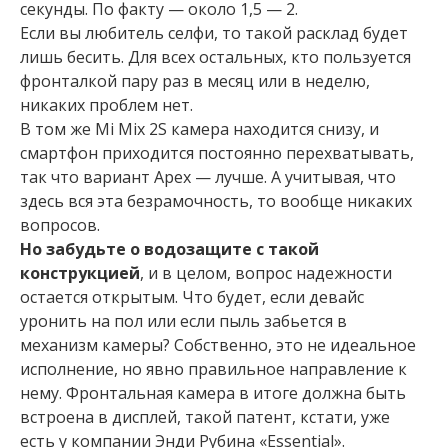
секунды. По факту — около 1,5 — 2.
Если вы любитель селфи, то такой расклад будет
лишь бесить. Для всех остальных, кто пользуется
фронталкой пару раз в месяц или в неделю,
никаких проблем нет.
В том же Mi Mix 2S камера находится снизу, и
смартфон приходится постоянно перехватывать,
так что вариант Apex — лучше. А учитывая, что
здесь вся эта безрамочность, то вообще никаких
вопросов.
Но забудьте о водозащите с такой
конструкцией
, и в целом, вопрос надежности
остается открытым. Что будет, если девайс
уронить на пол или если пыль забьется в
механизм камеры? Собственно, это не идеальное
исполнение, но явно правильное направление к
нему. Фронтальная камера в итоге должна быть
встроена в дисплей, такой патент, кстати, уже
есть у компании Энди Рубина «Essential».