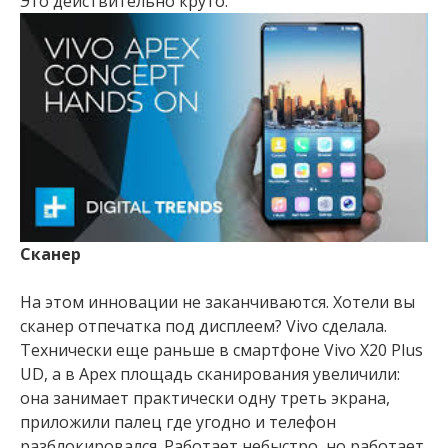
Это действительно круто.
Сканер
На этом инновации не заканчиваются. Хотели вы
сканер отпечатка под дисплеем? Vivo сделала.
Технически еще раньше в смартфоне Vivo X20 Plus
UD, а в Арех площадь сканирования увеличили:
она занимает практически одну треть экрана,
приложили палец где угодно и телефон
разблокировался. Работает небыстро, но работает.