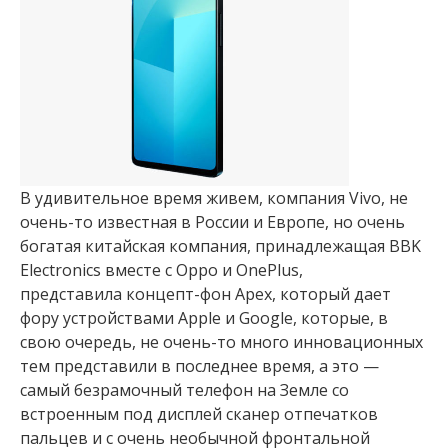
В удивительное время живем, компания Vivo, не
очень-то известная в России и Европе, но очень
богатая китайская компания, принадлежащая BBK
Electronics вместе с Oppo и OnePlus,
представила концепт-фон Apex, который дает
фору устройствами Apple и Google, которые, в
свою очередь, не очень-то много инновационных
тем представили в последнее время, а это —
самый безрамочный телефон на Земле со
встроенным под дисплей сканер отпечатков
пальцев и с очень необычной фронтальной