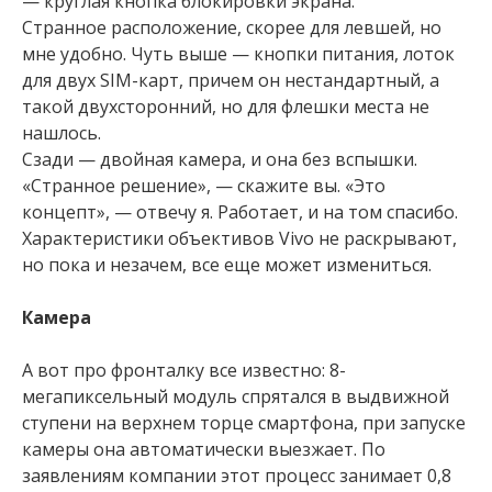
— круглая кнопка блокировки экрана.
Странное расположение, скорее для левшей, но
мне удобно. Чуть выше — кнопки питания, лоток
для двух SIM-карт, причем он нестандартный, а
такой двухсторонний, но для флешки места не
нашлось.
Сзади — двойная камера, и она без вспышки.
«Странное решение», — скажите вы. «Это
концепт», — отвечу я. Работает, и на том спасибо.
Характеристики объективов Vivo не раскрывают,
но пока и незачем, все еще может измениться.
Камера
А вот про фронталку все известно: 8-
мегапиксельный модуль спрятался в выдвижной
ступени на верхнем торце смартфона, при запуске
камеры она автоматически выезжает. По
заявлениям компании этот процесс занимает 0,8