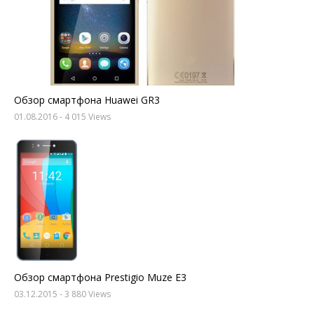
Обзор смартфона Huawei GR3
01.08.2016
- 4 015 Views
Обзор смартфона Prestigio Muze E3
03.12.2015
- 3 880 Views