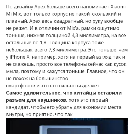
По дизайну Apex больше всего напоминает Xiaomi
Mi Mix, вот только корпус не такой скользкий и
плавный, Apex весь квадратный, но руку вообще
не режет. И в отличии от Mix’а, рамки ощутимо
тоньше, нижняя толщиной 4,3 миллиметра, на все
остальные по 1,8. Толщина корпуса тоже
небольшая: всего 7,3 миллиметра. Это тоньше, чем
у iPhone X, например, хотя на первый взгляд так и
не скажешь, просто все телефоны сейчас как кусок
мыла, поэтому и кажутся тоньше. Главное, что он
не похож на большинство
смартфонов и это его сильно выделяет.
Самое удивительное, что китайцы оставили
разъем для наушников,
хотя это первый
кандидат, чтобы его убрать для экономии места
внутри, но приятно, что так.