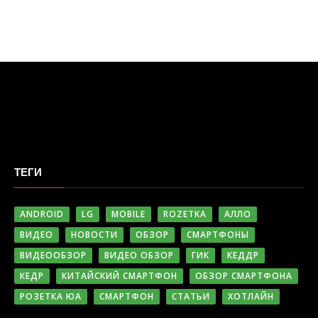
ТЕГИ
ANDROID
LG
MOBILE
ROZETKA
АЛЛО
ВИДЕО
НОВОСТИ
ОБЗОР
СМАРТФОНЫ
ВИДЕООБЗОР
ВИДЕО ОБЗОР
ГИК
КЕДДР
КЕДР
КИТАЙСКИЙ СМАРТФОН
ОБЗОР СМАРТФОНА
РОЗЕТКА ЮА
СМАРТФОН
СТАТЬИ
ХОТЛАЙН