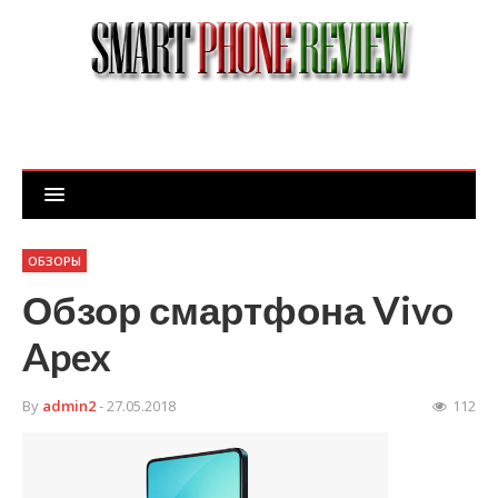
ОБЗОРЫ
Обзор смартфона Vivo
Apex
By
admin2
- 27.05.2018
112