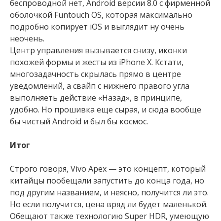
беспроводной нет, Android версии 8.0 с фирменной
оболочкой Funtouch OS, которая максимально
подробно копирует iOS и выглядит ну очень
неочень.
Центр управления вызывается снизу, иконки
похожей формы и жесты из iPhone X. Кстати,
многозадачность скрылась прямо в центре
уведомлений, а свайп с нижнего правого угла
выполняеть действие «Назад», в принципе,
удобно. Но прошивка еще сырая, и сюда вообще
бы чистый Аndroid и был бы космос.
Итог
Строго говоря, Vivo Apex — это концепт, который
китайцы пообещали запустить до конца года, но
под другим названием, и неясно, получится ли это.
Но если получится, цена вряд ли будет маленькой.
Обещают также технологию Super HDR, умеющую