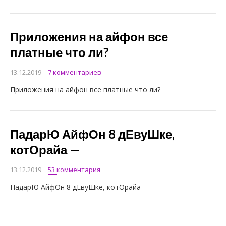
Приложения на айфон все
платные что ли?
13.12.2019
7 комментариев
Приложения на айфон все платные что ли?
ПадарЮ АйфОн 8 дЕвуШке,
котОрайа —
13.12.2019
53 комментария
ПадарЮ АйфОн 8 дЕвуШке, котОрайа —