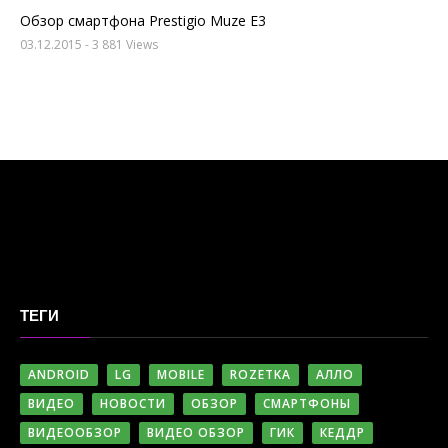
Обзор смартфона Prestigio Muze E3
03.12.2015
- 3 881 Views
ТЕГИ
ANDROID
LG
MOBILE
ROZETKA
АЛЛО
ВИДЕО
НОВОСТИ
ОБЗОР
СМАРТФОНЫ
ВИДЕООБЗОР
ВИДЕО ОБЗОР
ГИК
КЕДДР