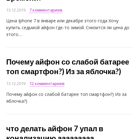
13.12.2019
7 комментариев
Цена Iphone 7 в январе или декабре этого года Хочу
купить седьмой айфон где-то зимой. Снизится ли цена до
этого…
Почему айфон со слабой батарее
топ смартфон?) Из за яблочка?)
13.12.2019
12 комментариев
Почему айфон со слабой батарее топ смартфон?) Из за
яблочка?)
что делать айфон 7 упал в
конализацию ааааааааа