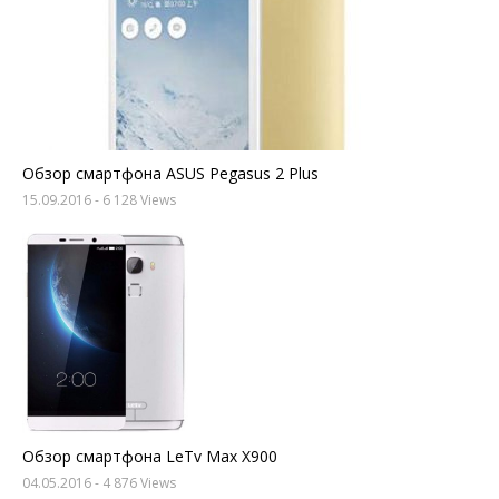
Обзор смартфона ASUS Pegasus 2 Plus
15.09.2016
- 6 128 Views
Обзор смартфона LeTv Max X900
04.05.2016
- 4 876 Views