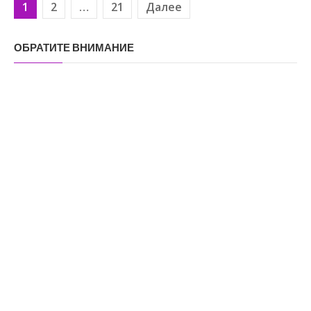
1
2
…
21
Далее
Навигация по записям
ОБРАТИТЕ ВНИМАНИЕ