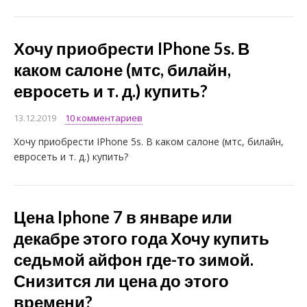
Хочу приобрести IPhone 5s. В
каком салоне (мтс, билайн,
евросеть и т. д.) купить?
13.12.2019
10 комментариев
Хочу приобрести IPhone 5s. В каком салоне (мтс, билайн,
евросеть и т. д.) купить?
Цена Iphone 7 в январе или
декабре этого года Хочу купить
седьмой айфон где-то зимой.
Снизится ли цена до этого
времени?