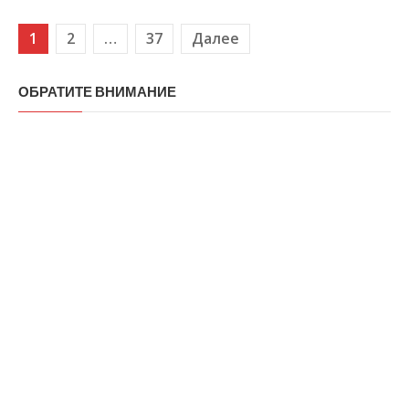
1
2
…
37
Далее
Навигация по записям
ОБРАТИТЕ ВНИМАНИЕ