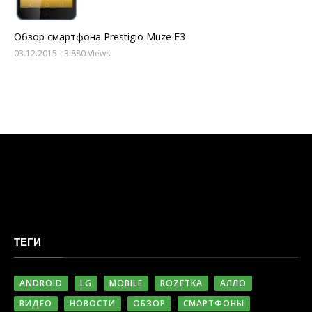
Обзор смартфона Prestigio Muze E3
03.12.2015
- 3 880 Views
ТЕГИ
ANDROID
LG
MOBILE
ROZETKA
АЛЛО
ВИДЕО
НОВОСТИ
ОБЗОР
СМАРТФОНЫ