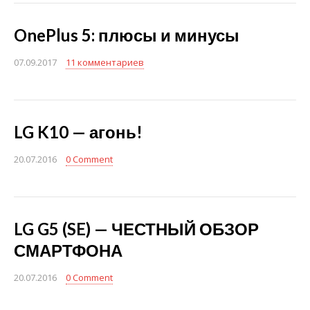
OnePlus 5: плюсы и минусы
07.09.2017
11 комментариев
LG K10 — агонь!
20.07.2016
0 Comment
LG G5 (SE) — ЧЕСТНЫЙ ОБЗОР
СМАРТФОНА
20.07.2016
0 Comment