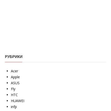
РУБРИКИ
Acer
Apple
ASUS
Fly
HTC
HUAWEI
infp