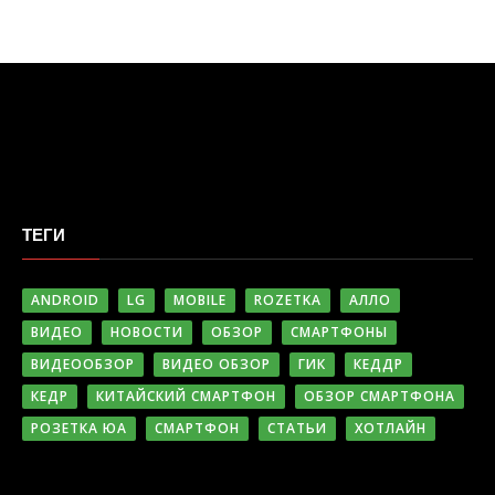
ТЕГИ
ANDROID
LG
MOBILE
ROZETKA
АЛЛО
ВИДЕО
НОВОСТИ
ОБЗОР
СМАРТФОНЫ
ВИДЕООБЗОР
ВИДЕО ОБЗОР
ГИК
КЕДДР
КЕДР
КИТАЙСКИЙ СМАРТФОН
ОБЗОР СМАРТФОНА
РОЗЕТКА ЮА
СМАРТФОН
СТАТЬИ
ХОТЛАЙН