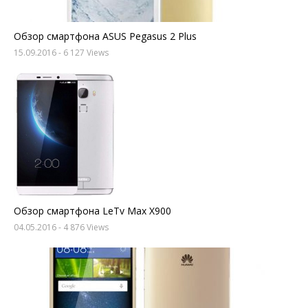
Обзор смартфона ASUS Pegasus 2 Plus
15.09.2016
- 6 127 Views
Обзор смартфона LeTv Max X900
04.05.2016
- 4 876 Views