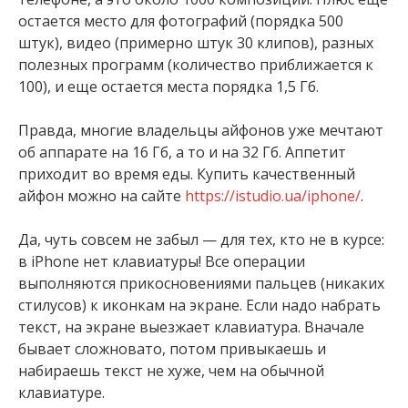
остается место для фотографий (порядка 500
штук), видео (примерно штук 30 клипов), разных
полезных программ (количество приближается к
100), и еще остается места порядка 1,5 Гб.
Правда, многие владельцы айфонов уже мечтают
об аппарате на 16 Гб, а то и на 32 Гб. Аппетит
приходит во время еды. Купить качественный
айфон можно на сайте
https://istudio.ua/iphone/
.
Да, чуть совсем не забыл — для тех, кто не в курсе:
в iPhone нет клавиатуры! Все операции
выполняются прикосновениями пальцев (никаких
стилусов) к иконкам на экране. Если надо набрать
текст, на экране выезжает клавиатура. Вначале
бывает сложновато, потом привыкаешь и
набираешь текст не хуже, чем на обычной
клавиатуре.