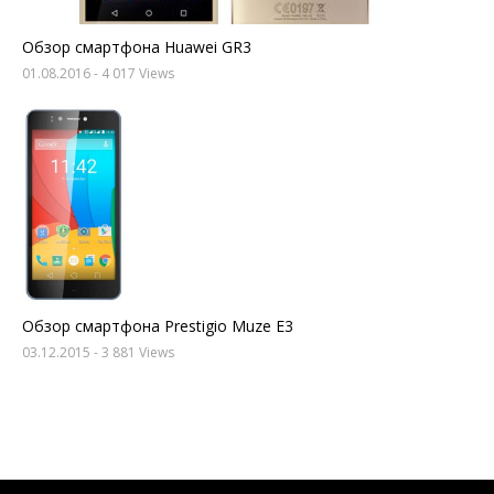
Обзор смартфона Huawei GR3
01.08.2016
- 4 017 Views
Обзор смартфона Prestigio Muze E3
03.12.2015
- 3 881 Views