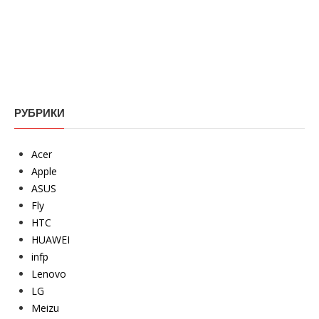
РУБРИКИ
Acer
Apple
ASUS
Fly
HTC
HUAWEI
infp
Lenovo
LG
Meizu