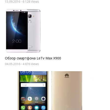
15.09.2016
- 6 128 Views
Обзор смартфона LeTv Max X900
04.05.2016
- 4 876 Views