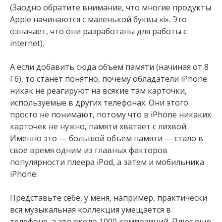
(Заодно обратите внимание, что многие продукты
Apple начинаются с маленькой буквы «i». Это
означает, что они разработаны для работы с
internet).
А если добавить сюда объем памяти (начиная от 8
Гб), то станет понятно, почему обладатели iPhone
никак не реагируют на всякие там карточки,
используемые в других телефонах. Они этого
просто не понимают, потому что в iPhone никаких
карточек не нужно, памяти хватает с лихвой.
Именно это — большой объем памяти — стало в
свое время одним из главных факторов
популярности плеера iPod, а затем и мобильника
iPhone.
Представьте себе, у меня, например, практически
вся музыкальная коллекция умещается в
телефоне, а это около 1000 композиций. Плюс еще