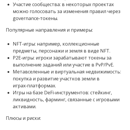
Участие сообщества: в некоторых проектах
можно голосовать за изменения правил через
governance‑токены.
Популярные направления и примеры:
NFT‑игры: например, коллекционные
предметы, персонажи и земля в виде NFT.
P2E‑игры: игроки зарабатывают токены за
выполнение заданий или участие в PvP/PvE.
Метавселенные и виртуальная недвижимость:
покупка и развитие участков земли в
играх‑платформах.
Игры на базе DeFi‑инструментов: стейкинг,
ликвидность, фарминг, связанные с игровыми
активами.
Плюсы и риски: