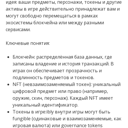
идея: ваши предметы, персонажи, токены и другие
активы в игре действительно принадлежат вам и
могут свободно перемещаться в рамках
экосистемы блокчейна или между разными
сервисами.
Ключевые понятия:
Блокчейн: распределённая база данных, где
записаны владение и история транзакций. В
играх он обеспечивает прозрачность и
подлинность предметов и токенов.
NFT (невзаимозаменяемый токен): уникальный
цифровой предмет или право (например,
оружие, скин, персонаж). Каждый NFT имеет
уникальный идентификатор.
Токены в игре:ibly внутри игры могут быть
fungible (одинаковые и взаимозаменяемые, как
игровая валюта) или governance tokens