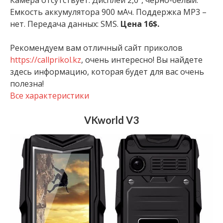
Камера отсутствует. Дисплей 2,0″, черно-белый.
Емкость аккумулятора 900 мАч. Поддержка MP3 –
нет. Передача данных: SMS.
Цена 16$.
Рекомендуем вам отличный сайт приколов
https://callprikol.kz
, очень интересно! Вы найдете
здесь информацию, которая будет для вас очень
полезна!
Все характеристики
VKworld V3