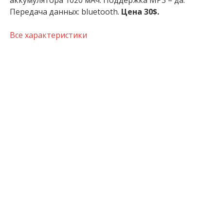
аккумулятора 1020 мАч. Поддержка MP3 – да.
Передача данных: bluetooth.
Цена 30$.
Все характеристики