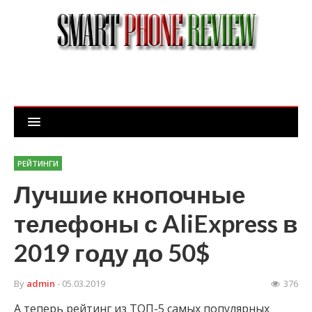
РЕЙТИНГИ
Лучшие кнопочные
телефоны с AliExpress в
2019 году до 50$
By
admin
- 05.03.2019
376
А теперь рейтинг из ТОП-5 самых популярных