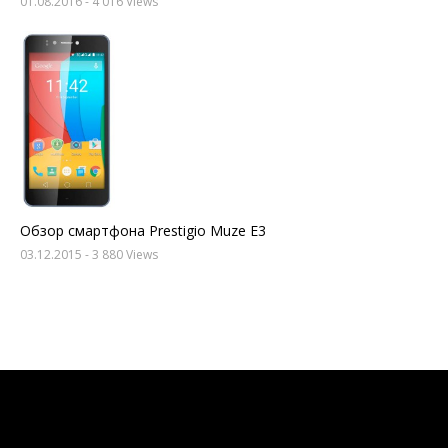
01.08.2016
- 4 016 Views
Обзор смартфона Prestigio Muze E3
03.12.2015
- 3 880 Views