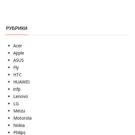
РУБРИКИ
Acer
Apple
ASUS
Fly
HTC
HUAWEI
infp
Lenovo
LG
Meizu
Motorola
Nokia
Philips