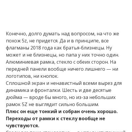
Конечно, долго думать над вопросом, на что же
похож 5z, не придется. Да и в принципе, все
флагманы 2018 года как братья-близнецы. Ну
может и не близнецы, но папа у них точно один.
Алюминиевая рамка, стекло с обеих сторон. На
передней панели вообще ничего лишнего — ни
логотипов, ни кнопок.
Сплошной экран и ненавистный всеми вырез для
динамика и фронталки. Шесть и две десятые
дюйма — вроде бы много, но из-за небольших
рамок 5Z не выглядит сильно большим.
Плюс он еще тонкий и собран очень хорошо.
Переходы от рамки к стеклу вообще не
чувствуются.