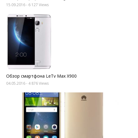
15.09.2016
- 6 127 Views
Обзор смартфона LeTv Max X900
04.05.2016
- 4 876 Views