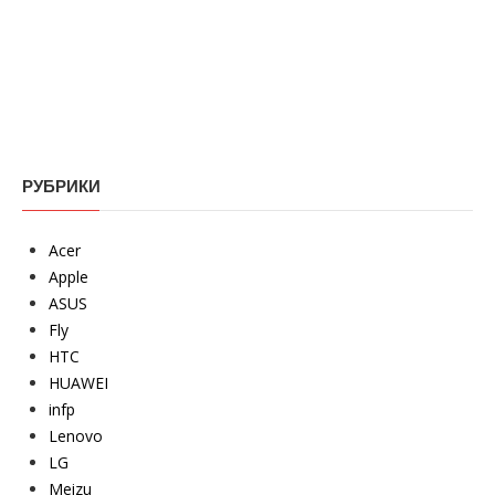
РУБРИКИ
Acer
Apple
ASUS
Fly
HTC
HUAWEI
infp
Lenovo
LG
Meizu