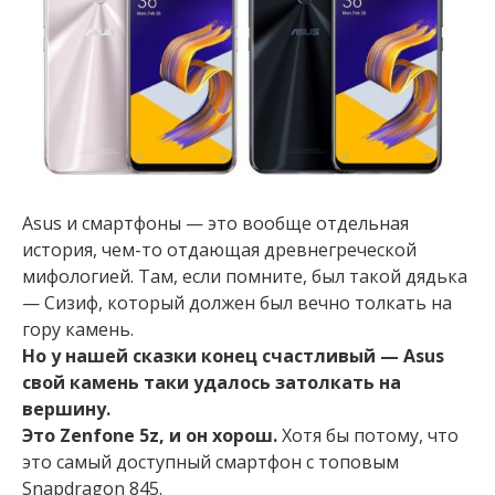
Asus и смартфоны — это вообще отдельная
история, чем-то отдающая древнегреческой
мифологией. Там, если помните, был такой дядька
— Сизиф, который должен был вечно толкать на
гору камень.
Но у нашей сказки конец счастливый — Asus
свой камень таки удалось затолкать на
вершину.
Это Zenfone 5z, и он хорош.
Хотя бы потому, что
это самый доступный смартфон с топовым
Snapdragon 845.