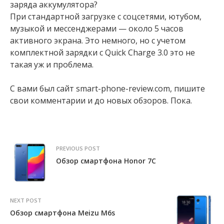
заряда аккумулятора?
При стандартной загрузке с соцсетями, ютубом,
музыкой и мессенджерами — около 5 часов
активного экрана. Это немного, но с учетом
комплектной зарядки с Quick Charge 3.0 это не
такая уж и проблема.
С вами был сайт smart-phone-review.com, пишите
свои комментарии и до новых обзоров. Пока.
PREVIOUS POST
Обзор смартфона Honor 7C
NEXT POST
Обзор cмартфона Meizu M6s