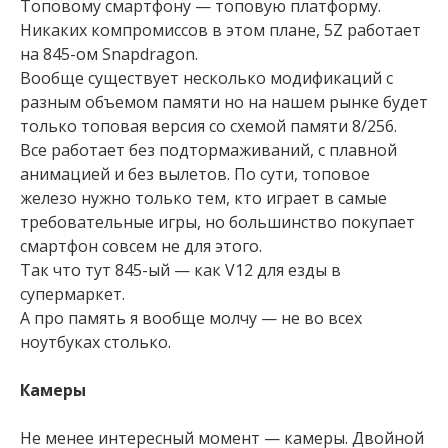
Топовому смартфону — топовую платформу.
Никаких компромиссов в этом плане, 5Z работает
на 845-ом Snapdragon.
Вообще существует несколько модификаций с
разным объемом памяти но на нашем рынке будет
только топовая версия со схемой памяти 8/256.
Все работает без подтормаживаний, с плавной
анимацией и без вылетов. По сути, топовое
железо нужно только тем, кто играет в самые
требовательные игры, но большинство покупает
смартфон совсем не для этого.
Так что тут 845-ый — как V12 для езды в
супермаркет.
А про память я вообще молчу — не во всех
ноутбуках столько.
Камеры
Не менее интересный момент — камеры. Двойной