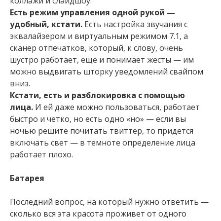
коллажи и слайдшоу.
Есть режим управления одной рукой —
удобный, кстати.
Есть настройка звучания с
эквалайзером и виртуальным режимом 7.1, а
сканер отпечатков, который, к слову, очень
шустро работает, еще и понимает жесты — им
можно выдвигать шторку уведомлений свайпом
вниз.
Кстати, есть и разблокировка с помощью
лица.
И ей даже можно пользоваться, работает
быстро и четко, но есть одно «но» — если вы
ночью решите почитать твиттер, то придется
включать свет — в темноте определение лица
работает плохо.
Батарея
Последний вопрос, на который нужно ответить —
сколько вся эта красота проживет от одного