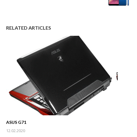
RELATED ARTICLES
ASUS G71
12.02.2020