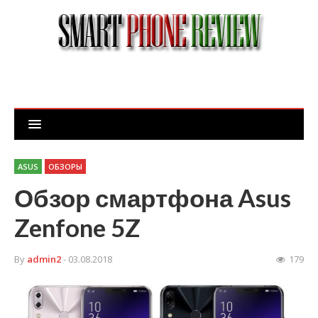
ASUS
ОБЗОРЫ
Обзор смартфона Asus
Zenfone 5Z
By
admin2
- 03.08.2018
179