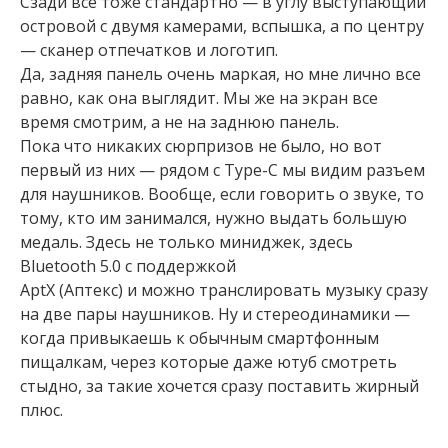
Сзади все тоже стандартно — в углу выступающий
островой с двумя камерами, вспышка, а по центру
— сканер отпечатков и логотип.
Да, задняя панель очень маркая, но мне лично все
равно, как она выглядит. Мы же на экран все
время смотрим, а не на заднюю панель.
Пока что никаких сюрпризов не было, но вот
первый из них — рядом с Type-C мы видим разъем
для наушников. Вообще, если говорить о звуке, то
тому, кто им занимался, нужно выдать большую
медаль. Здесь не только миниджек, здесь
Bluetooth 5.0 с поддержкой
AptX (Аптекс) и можно транслировать музыку сразу
на две пары наушников. Ну и стереодинамики —
когда привыкаешь к обычным смартфонным
пищалкам, через которые даже ютуб смотреть
стыдно, за такие хочется сразу поставить жирный
плюс.