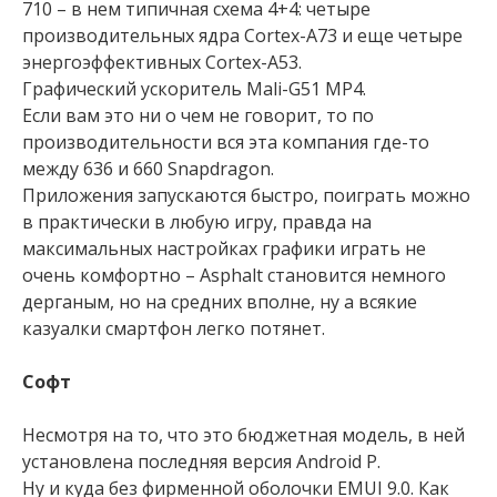
710 – в нем типичная схема 4+4: четыре
производительных ядра Cortex-A73 и еще четыре
энергоэффективных Cortex-A53.
Графический ускоритель Mali-G51 MP4.
Если вам это ни о чем не говорит, то по
производительности вся эта компания где-то
между 636 и 660 Snapdragon.
Приложения запускаются быстро, поиграть можно
в практически в любую игру, правда на
максимальных настройках графики играть не
очень комфортно – Asphalt становится немного
дерганым, но на средних вполне, ну а всякие
казуалки смартфон легко потянет.
Софт
Несмотря на то, что это бюджетная модель, в ней
установлена последняя версия Android P.
Ну и куда без фирменной оболочки EMUI 9.0. Как