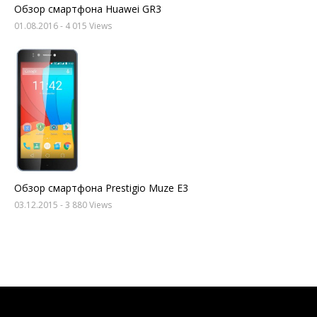
Обзор смартфона Huawei GR3
01.08.2016
- 4 015 Views
Обзор смартфона Prestigio Muze E3
03.12.2015
- 3 880 Views