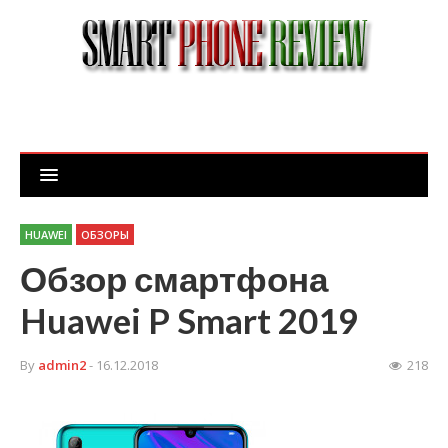
HUAWEI
ОБЗОРЫ
Обзор смартфона
Huawei P Smart 2019
By
admin2
- 16.12.2018
218