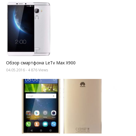
Обзор смартфона LeTv Max X900
04.05.2016
- 4 876 Views