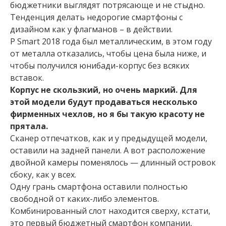
бюджетники выглядят потрясающе и не стыдно.
Тенденция делать недорогие смартфоны с
дизайном как у флагманов – в действии.
P Smart 2018 года был металлическим, в этом году
от металла отказались, чтобы цена была ниже, и
чтобы получился юнибади-корпус без всяких
вставок.
Корпус не скользкий, но очень маркий. Для
этой модели будут продаваться несколько
фирменных чехлов, но я бы такую красоту не
прятала.
Сканер отпечатков, как и у предыдущей модели,
оставили на задней панели. А вот расположение
двойной камеры поменялось — длинный островок
сбоку, как у всех.
Одну грань смартфона оставили полностью
свободной от каких-либо элементов.
Комбинированный слот находится сверху, кстати,
это первый бюджетный смартфон компании,