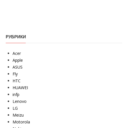
РУБРИКИ
Acer
Apple
ASUS
Fly
HTC
HUAWEI
infp
Lenovo
LG
Meizu
Motorola