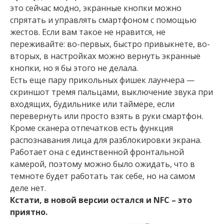
это сейчас модно, экранные кнопки можно
спрятать и управлять смартфоном с помощью
жестов. Если вам такое не нравится, не
переживайте: во-первых, быстро привыкнете, во-
вторых, в настройках можно вернуть экранные
кнопки, но я бы этого не делала.
Есть еще пару прикольных фишек лаунчера —
скриншот тремя пальцами, выключение звука при
входящих, будильнике или таймере, если
перевернуть или просто взять в руки смартфон.
Кроме сканера отпечатков есть функция
распознавания лица для разблокировки экрана.
Работает она с единственной фронтальной
камерой, поэтому можно было ожидать, что в
темноте будет работать так себе, но на самом
деле нет.
Кстати, в новой версии остался и NFC – это
приятно.