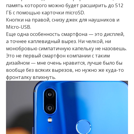
память которого можно будет расширить до 512
ГБ с помощью карточки microSD.
Кнопки на правой, снизу джек для наушников и
Micro-USB.
Еще одна особенность смартфона — это дисплей,
а точнее каплевидный вырез. Ни челкой, ни
монобровью симпатичную капельку не назовешь.
Это не первый смартфон компании с таким
дизайном — мне очень нравится, лучше было бы
вообще без всяких вырезов, но нужно же куда-то
фронталку впихнуть.