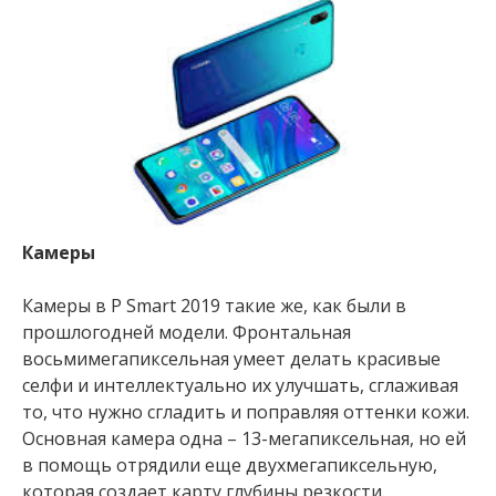
Камеры
Камеры в P Smart 2019 такие же, как были в
прошлогодней модели. Фронтальная
восьмимегапиксельная умеет делать красивые
селфи и интеллектуально их улучшать, сглаживая
то, что нужно сгладить и поправляя оттенки кожи.
Основная камера одна – 13-мегапиксельная, но ей
в помощь отрядили еще двухмегапиксельную,
которая создает карту глубины резкости.