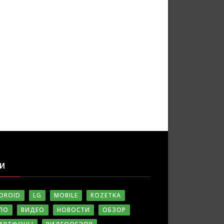
ГИ
DROID
LG
MOBILE
ROZETKA
ЛО
ВИДЕО
НОВОСТИ
ОБЗОР