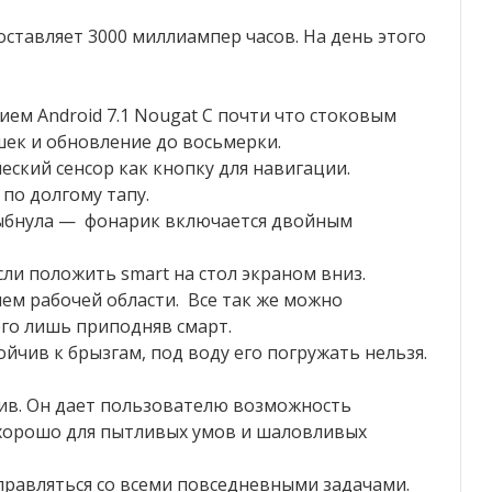
оставляет 3000 миллиампер часов. На день этого
ием Android 7.1 Nougat С почти что стоковым
ек и обновление до восьмерки.
ский сенсор как кнопку для навигации.
по долгому тапу.
лыбнула — фонарик включается двойным
ли положить smart на стол экраном вниз.
ем рабочей области. Все так же можно
го лишь приподняв смарт.
ойчив к брызгам, под воду его погружать нельзя.
сив. Он дает пользователю возможность
 хорошо для пытливых умов и шаловливых
правляться со всеми повседневными задачами.