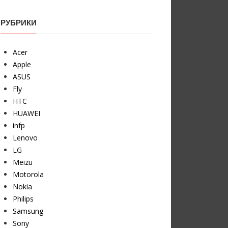
РУБРИКИ
Acer
Apple
ASUS
Fly
HTC
HUAWEI
infp
Lenovo
LG
Meizu
Motorola
Nokia
Philips
Samsung
Sony