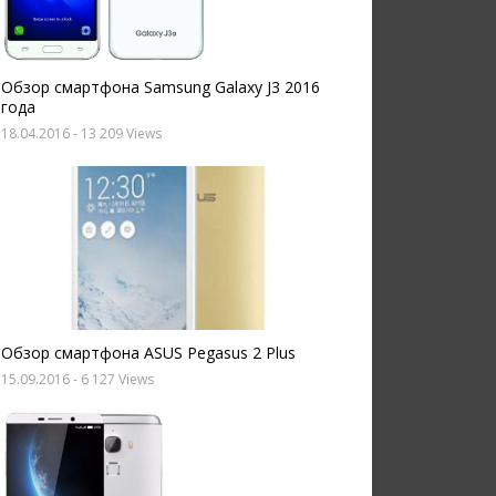
Обзор смартфона Samsung Galaxy J3 2016
года
18.04.2016
- 13 209 Views
Обзор смартфона ASUS Pegasus 2 Plus
15.09.2016
- 6 127 Views