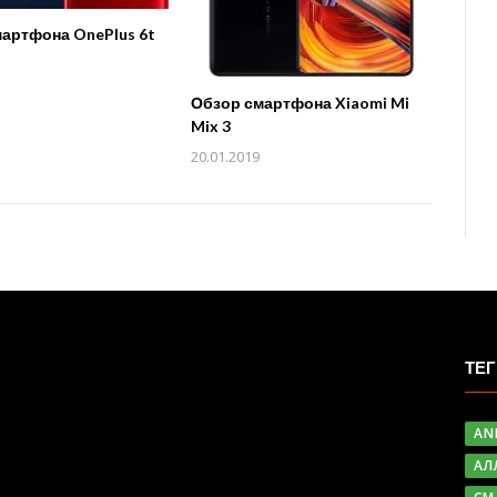
артфона OnePlus 6t
Обзор смартфона Xiaomi Mi
Mix 3
20.01.2019
ТЕ
AN
АЛ