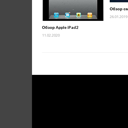
Обзор см
26.01.2019
Обзор Apple iPad2
11.02.2020