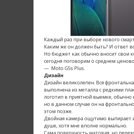
Каждый раз при выборе нового смарт
Каким же он должен быть? И ответ в
Но бюджет как обычно вносит свои к
сегодня поговорим о среднем ценово
— Moto G5s Plus.
Дизайн
Дизайн великолепен. Вся фронтальная 
выполнена из металла с редкими пла
логотип в приятной выемке, обычно 
но в данном случае он на фронтально
этом позже.
Двойная камера ощутимо выпирает из
душе, хотя мне вполне нормально.
Сама поверхность матовая, но перех