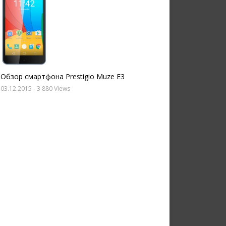
Обзор смартфона Prestigio Muze E3
03.12.2015
- 3 880 Views