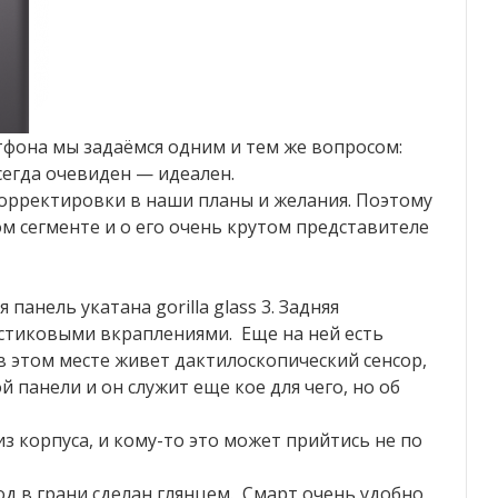
фона мы задаёмся одним и тем же вопросом:
сегда очевиден — идеален.
орректировки в наши планы и желания. Поэтому
м сегменте и о его очень крутом представителе
панель укатана gorilla glass 3. Задняя
стиковыми вкраплениями. Еще на ней есть
в этом месте живет дактилоскопический сенсор,
й панели и он служит еще кое для чего, но об
 корпуса, и кому-то это может прийтись не по
од в грани сделан глянцем. Смарт очень удобно