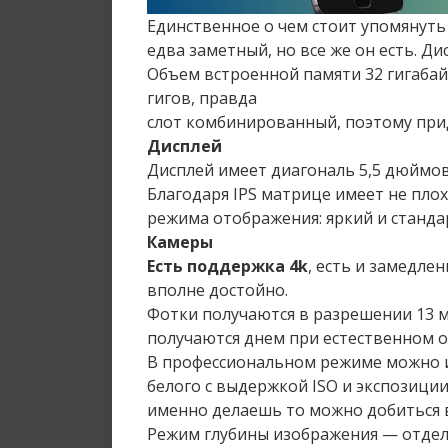
Единственное о чем стоит упомянуть
едва заметный, но все же он есть. Д
Объем встроенной памяти 32 гигабайт
гигов, правда
слот комбинированный, поэтому при
Дисплей
Дисплей имеет диагональ 5,5 дюймов 
Благодаря IPS матрице имеет не плох
режима отображения: яркий и станда
Камеры
Есть поддержка 4k
, есть и замедле
вполне достойно.
Фотки получаются в разрешении 13 ме
получаются днем при естественном 
В профессиональном режиме можно и
белого с выдержкой ISO и экспозици
именно делаешь то можно добиться 
Режим глубины изображения — отдел