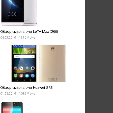
Обзор смартфона LeTv Max X900
04.05.2016
- 4 876 Views
Обзор смартфона Huawei GR3
01.08.2016
- 4 015 Views