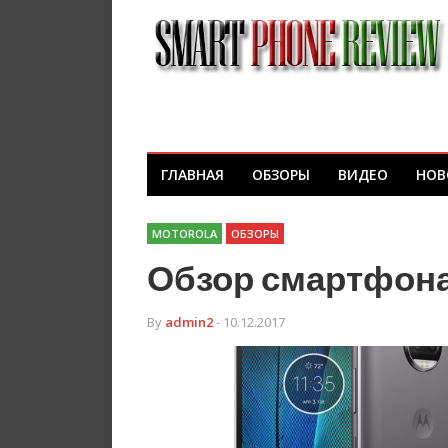
ГЛАВНАЯ
ОБЗОРЫ
ВИДЕО
НОВ
MOTOROLA
ОБЗОРЫ
Обзор смартфона 
By
admin2
- 10.12.2017