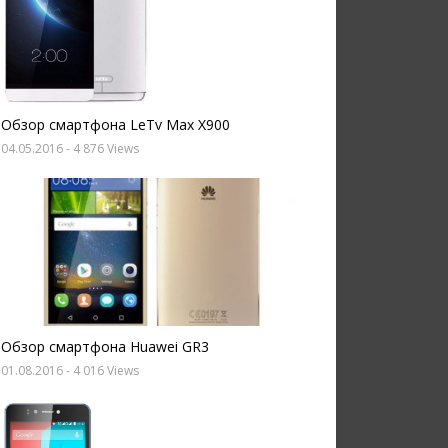
Обзор смартфона LeTv Max X900
04.05.2016
- 4 876 Views
Обзор смартфона Huawei GR3
01.08.2016
- 4 016 Views