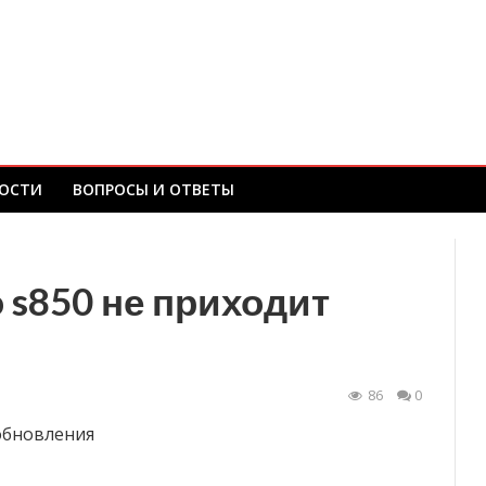
ОСТИ
ВОПРОСЫ И ОТВЕТЫ
 s850 не приходит
86
0
обновления