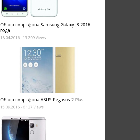
Обзор смартфона Samsung Galaxy J3 2016
года
18.04.2016
- 13 209 Views
Обзор смартфона ASUS Pegasus 2 Plus
15.09.2016
- 6 127 Views