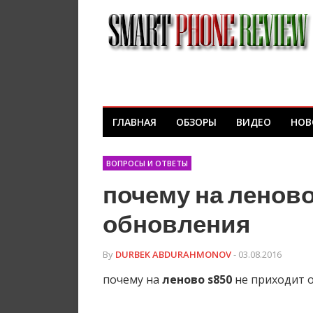
ГЛАВНАЯ
ОБЗОРЫ
ВИДЕО
НОВ
ВОПРОСЫ И ОТВЕТЫ
почему на леново
обновления
By
DURBEK ABDURAHMONOV
- 03.08.2016
почему на
леново
s850
не приходит 