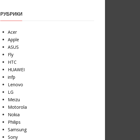
РУБРИКИ
Acer
Apple
ASUS
Fly
HTC
HUAWEI
infp
Lenovo
LG
Meizu
Motorola
Nokia
Philips
Samsung
Sony