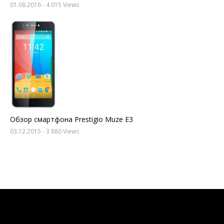
01.08.2016
- 4 015 Views
Обзор смартфона Prestigio Muze E3
03.12.2015
- 3 880 Views