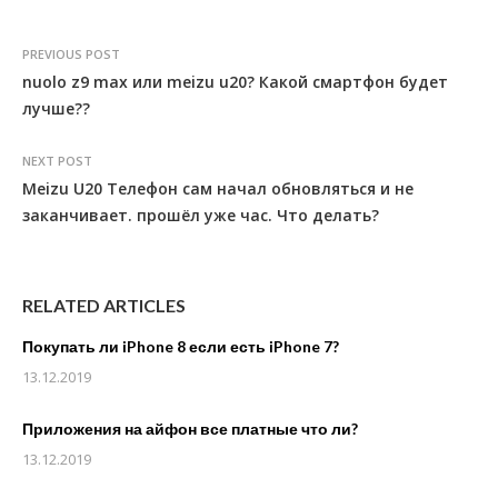
PREVIOUS POST
nuolo z9 max или meizu u20? Какой смартфон будет
лучше??
NEXT POST
Meizu U20 Телефон сам начал обновляться и не
заканчивает. прошёл уже час. Что делать?
RELATED ARTICLES
Покупать ли iPhone 8 если есть iPhone 7?
13.12.2019
Приложения на айфон все платные что ли?
13.12.2019