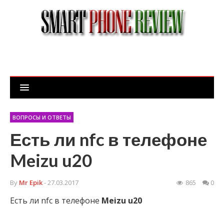
ВОПРОСЫ И ОТВЕТЫ
Есть ли nfc в телефоне
Meizu u20
By
Mr Epik
- 27.03.2017
865
0
Есть ли nfc в телефоне
Meizu
u20