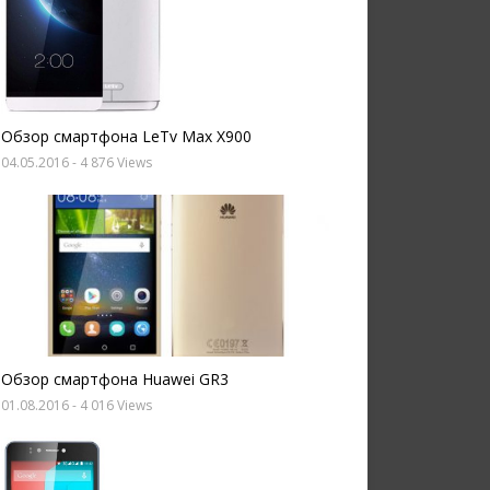
Обзор смартфона LeTv Max X900
04.05.2016
- 4 876 Views
Обзор смартфона Huawei GR3
01.08.2016
- 4 016 Views