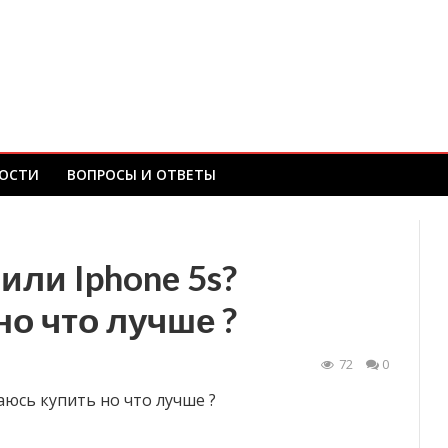
ОСТИ
ВОПРОСЫ И ОТВЕТЫ
или Iphone 5s?
о что лучше ?
72
0
аюсь купить но что лучше ?