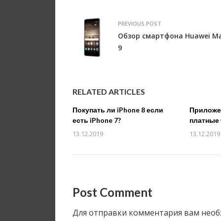
PREVIOUS POST
Обзор смартфона Huawei M
9
RELATED ARTICLES
Покупать ли iPhone 8 если
Приложен
есть iPhone 7?
платные 
13.12.2019
13.12.2019
Post Comment
Для отправки комментария вам нео