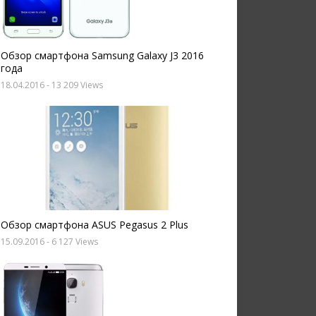
Обзор смартфона Samsung Galaxy J3 2016
года
18.04.2016
- 13 209 Views
Обзор смартфона ASUS Pegasus 2 Plus
15.09.2016
- 6 127 Views