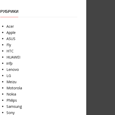
РУБРИКИ
Acer
Apple
ASUS
Fly
HTC
HUAWEI
infp
Lenovo
LG
Meizu
Motorola
Nokia
Philips
Samsung
Sony