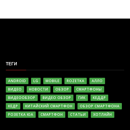
ТЕГИ
ANDROID
LG
MOBILE
ROZETKA
АЛЛО
ВИДЕО
НОВОСТИ
ОБЗОР
СМАРТФОНЫ
ВИДЕООБЗОР
ВИДЕО ОБЗОР
ГИК
КЕДДР
КЕДР
КИТАЙСКИЙ СМАРТФОН
ОБЗОР СМАРТФОНА
РОЗЕТКА ЮА
СМАРТФОН
СТАТЬИ
ХОТЛАЙН