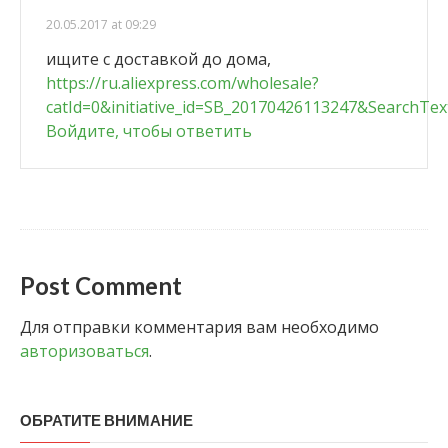
20.05.2017 at 09:29
ищите с доставкой до дома,
https://ru.aliexpress.com/wholesale?
catId=0&initiative_id=SB_20170426113247&SearchTe
Войдите, чтобы ответить
Post Comment
Для отправки комментария вам необходимо
авторизоваться
.
ОБРАТИТЕ ВНИМАНИЕ