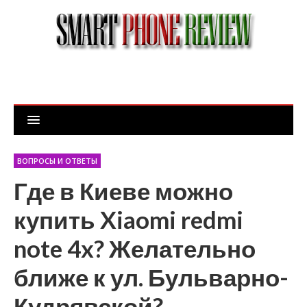
ВОПРОСЫ И ОТВЕТЫ
Где в Киеве можно
купить Xiaomi redmi
note 4x? Желательно
ближе к ул. Бульварно-
Кудрявской?