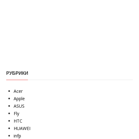
РУБРИКИ
Acer
Apple
ASUS
Fly
HTC
HUAWEI
infp