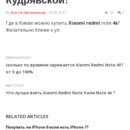
By
Костя Овчиников
- 20.05.2017
22
1
Где в Киеве можно купить
Xiaomi
redmi
note
4x
?
Желательно ближе к ул.
PREVIOUS POST
сколько по времени заряжается Xiaomi Redmi Note 4X?
от 0 до 100%
NEXT POST
Что лучше взять Xiaomi Redmi Note 4 или Note 4x ?
RELATED ARTICLES
Покупать ли iPhone 8 если есть iPhone 7?