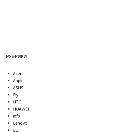
РУБРИКИ
Acer
Apple
ASUS
Fly
HTC
HUAWEI
infp
Lenovo
LG