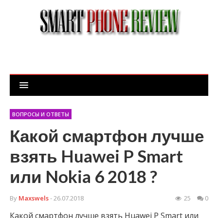
ВОПРОСЫ И ОТВЕТЫ
Какой смартфон лучше
взять Huawei P Smart
или Nokia 6 2018 ?
By
Maxswels
- 26.07.2018
25
0
Какой смартфон лучше взять Huawei P Smart или