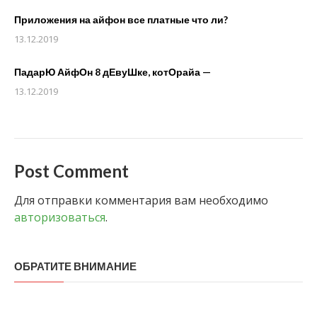
Приложения на айфон все платные что ли?
13.12.2019
ПадарЮ АйфОн 8 дЕвуШке, котОрайа —
13.12.2019
Post Comment
Для отправки комментария вам необходимо
авторизоваться
.
ОБРАТИТЕ ВНИМАНИЕ