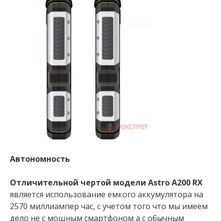
Автономность
Отличительной чертой модели Astro A200 RX
является использование емкого аккумулятора на
2570 миллиампер час, с учетом того что мы имеем
дело не с мощным смартфоном а с обычным