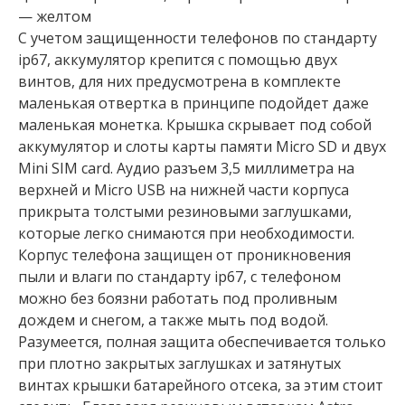
— желтом
С учетом защищенности телефонов по стандарту
ip67, аккумулятор крепится с помощью двух
винтов, для них предусмотрена в комплекте
маленькая отвертка в принципе подойдет даже
маленькая монетка. Крышка скрывает под собой
аккумулятор и слоты карты памяти Micro SD и двух
Mini SIM card. Аудио разъем 3,5 миллиметра на
верхней и Micro USB на нижней части корпуса
прикрыта толстыми резиновыми заглушками,
которые легко снимаются при необходимости.
Корпус телефона защищен от проникновения
пыли и влаги по стандарту ip67, с телефоном
можно без боязни работать под проливным
дождем и снегом, а также мыть под водой.
Разумеется, полная защита обеспечивается только
при плотно закрытых заглушках и затянутых
винтах крышки батарейного отсека, за этим стоит