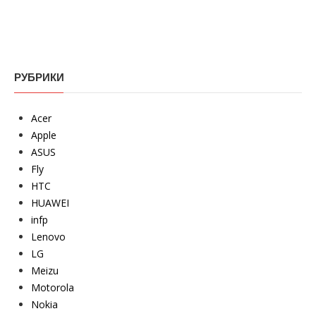
РУБРИКИ
Acer
Apple
ASUS
Fly
HTC
HUAWEI
infp
Lenovo
LG
Meizu
Motorola
Nokia