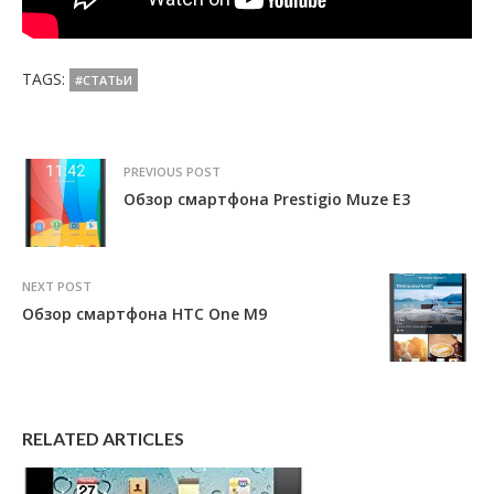
TAGS:
#СТАТЬИ
PREVIOUS POST
Обзор смартфона Prestigio Muze E3
NEXT POST
Обзор смартфона HTC One M9
RELATED ARTICLES