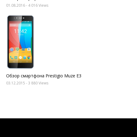
01.08.2016
- 4 016 Views
Обзор смартфона Prestigio Muze E3
03.12.2015
- 3 880 Views