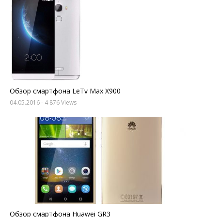
Обзор смартфона LeTv Max X900
04.05.2016
- 4 876 Views
Обзор смартфона Huawei GR3