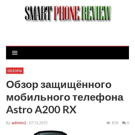
ОБЗОРЫ
Обзор защищённого
мобильного телефона
Astro A200 RX
By
admin2
- 07.12.2015
818
0