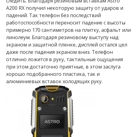
следить. Благодаря резиновым вставкам Astro
A200 RX получил некоторую защиту от ударов и
падений. Так телефон без последствий
работоспособности переносит падение с высоты
примерно 170 сантиметров на плитку, асфальт или
линолеум. Благодаря резиновому выступу над
экраном и защитной пленке, дисплей остался цел
даже после падения экраном вниз. Телефон
отлично ложится в руку, тактильные ощущения
при этом достаточно приятные, в этом заслуга
хорошо подобранного пластика, так и
алюминиевых вставок холодящих руку.