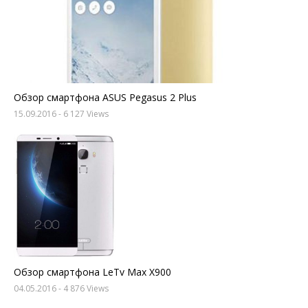
Обзор смартфона ASUS Pegasus 2 Plus
15.09.2016
- 6 127 Views
Обзор смартфона LeTv Max X900
04.05.2016
- 4 876 Views