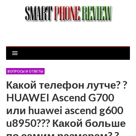
ВОПРОСЫ И ОТВЕТЫ
Какой телефон лутче? ?
HUAWEI Ascend G700
или huawei ascend g600
u8950??? Какой больше
по самим размерам? ?