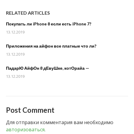
RELATED ARTICLES
Покупать ли iPhone 8 если есть iPhone 7?
13.12.2019
Приложения на айфон все платные что ли?
13.12.2019
ПадарЮ АйфОн 8 дЕвуШке, котОрайа —
13.12.2019
Post Comment
Для отправки комментария вам необходимо
авторизоваться
.