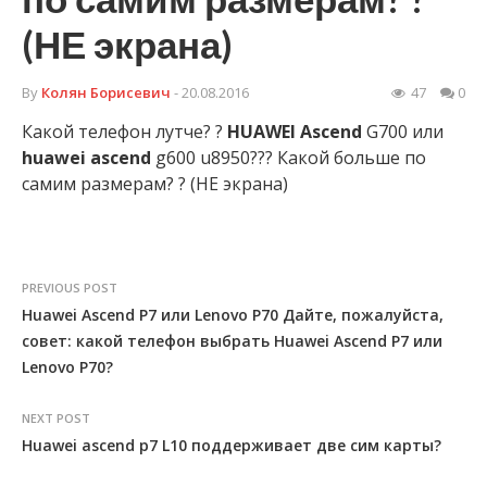
(НЕ экрана)
By
Колян Борисевич
- 20.08.2016
47
0
Какой телефон лутче? ?
HUAWEI
Ascend
G700 или
huawei
ascend
g600 u8950??? Какой больше по
самим размерам? ? (НЕ экрана)
PREVIOUS POST
Huawei Ascend Р7 или Lenovo P70 Дайте, пожалуйста,
совет: какой телефон выбрать Huawei Ascend Р7 или
Lenovo P70?
NEXT POST
Huawei ascend p7 L10 поддерживает две сим карты?