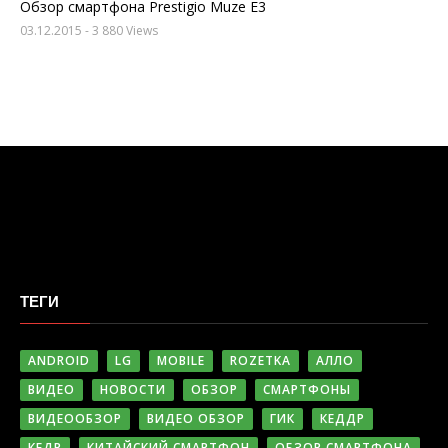
Обзор смартфона Prestigio Muze E3
03.12.2015
- 3 880 Views
ТЕГИ
ANDROID
LG
MOBILE
ROZETKA
АЛЛО
ВИДЕО
НОВОСТИ
ОБЗОР
СМАРТФОНЫ
ВИДЕООБЗОР
ВИДЕО ОБЗОР
ГИК
КЕДДР
КЕДР
КИТАЙСКИЙ СМАРТФОН
ОБЗОР СМАРТФОНА