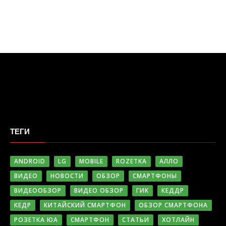
ТЕГИ
ANDROID
LG
MOBILE
ROZETKA
АЛЛО
ВИДЕО
НОВОСТИ
ОБЗОР
СМАРТФОНЫ
ВИДЕООБЗОР
ВИДЕО ОБЗОР
ГИК
КЕДДР
КЕДР
КИТАЙСКИЙ СМАРТФОН
ОБЗОР СМАРТФОНА
РОЗЕТКА ЮА
СМАРТФОН
СТАТЬИ
ХОТЛАЙН