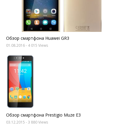
Обзор смартфона Huawei GR3
01.08.2016
- 4 015 Views
Обзор смартфона Prestigio Muze E3
03.12.2015
- 3 880 Views