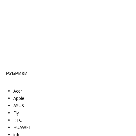
РУБРИКИ
Acer
Apple
ASUS
Fly
HTC
HUAWEI
infp