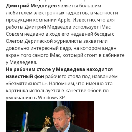
Дмитрий Медведев
является большим
любителем электронных гаджетов, в частности
продукции компании Apple. Известно, что для
работы Дмитрий Медведев использует iMac.
Совсем недавно в ходе его недавней беседы с
Олегом Дерипаской журналисты захватили
довольно интересный кадр, на котором виден
экран того самого iMac, котоырй стоит в кабинете
у Медведева.
На рабочем столе у Медведева находится
известный фон
рабочего стола под названием
«Безмятежность». Напомним, что именно эта
картинка используется в качестве обоев по
умолчанию в Windows XP.