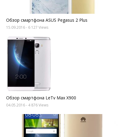
Обзор смартфона ASUS Pegasus 2 Plus
15.09.2016
- 6 127 Views
Обзор смартфона LeTv Max X900
04.05.2016
- 4 876 Views