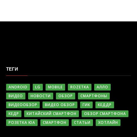
ТЕГИ
ANDROID
LG
MOBILE
ROZETKA
АЛЛО
ВИДЕО
НОВОСТИ
ОБЗОР
СМАРТФОНЫ
ВИДЕООБЗОР
ВИДЕО ОБЗОР
ГИК
КЕДДР
КЕДР
КИТАЙСКИЙ СМАРТФОН
ОБЗОР СМАРТФОНА
РОЗЕТКА ЮА
СМАРТФОН
СТАТЬИ
ХОТЛАЙН