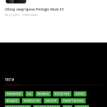
Обзор смартфона Prestigio Muze E3
03.12.2015
- 3 880 Views
ТЕГИ
ANDROID
LG
MOBILE
ROZETKA
АЛЛО
ВИДЕО
НОВОСТИ
ОБЗОР
СМАРТФОНЫ