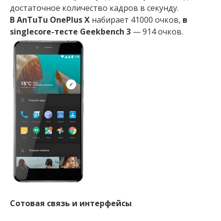
достаточное количество кадров в секунду.
В AnTuTu OnePlus X
набирает 41000 очков,
в
singlecore-тесте Geekbench 3
— 914 очков.
Сотовая связь и интерфейсы