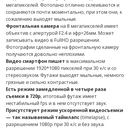
мегапикселей. Фотопано отлично склеиваются и
сохраняются почти моментально, при этом они, к
сожалению выходят мыльные.
Фронтальная камера
на 8 мегапикселей имеет
объектив с апертурой F2.4 и эфр=26мм. Может
записывать видео в FullHD разрешении.
Фотографии сделанные на фронтальную камеру
получаются довольно неплохими.
Видео смартфон пишет
в максимальном
разрешении 1920*1080 пикселей при 30 к/с и со
стереозвуком. Футажи выходят мыльные, немного
грязные и сильно контрастные.
Есть режим замедленной в четыре раза
съемки в 720p
, итоговый футаж имеет
нестабильный fps и в нем отсутствует звук.
Присутствует режим ускоренной видеосъемки
— так называемый таймлапс
(timelapse), с
разрешением 1080p при 30 к/с и без звука.