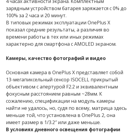
4 часах активности экрана. Комплектным
зарядным устройством батарея заряжается с 0% до
100% за 2 часа и 20 минут.
В типовых режимах эксплуатации OnePlus X
показал средние результаты, а различия во
времени работы в тех или иных режимах
характерно для смартфона с AMOLED экраном.
Камеры, качество фотографий и видео
Основная камера в OnePlus X представляет собой
13-мегапиксельный сенсор ISOCELL прикрытый
объективом с апертурой F2.2 и эквивалентным
фокусным расстоянием равным ~28мм. К
сожалению, спецификации на модуль камеры
найти не удалось, но, судя по всему, матрица здесь
меньше той, что установлена в OnePlus 2, она
имеет размер в 1/3.2″ или даже меньше.
В условиях дневного освещения фотографии