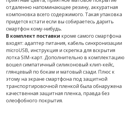
приятные цвета, приятное матовое покрытие
отдаленно напоминающее резину, аккуратная
компоновка всего содержимого. Такая упаковка
придется кстати если вы собираетесь дарить
смартфон кому-нибудь.
В комплект поставки
кроме самого смартфона
входят: адаптер питания, кабель синхронизации
microUSB, инструкция и скрепка для вскрытия
лотка SIM-карт. Дополнительно в комплектацию
вошел симпатичный силиконовый клип-кейс,
глянцевый по бокам и матовый сзади. Плюс к
этому на экране смартфона под защитной
транспортировочной пленкой была обнаружена
качественная защитная пленка, правда без
олеофобного покрытия.