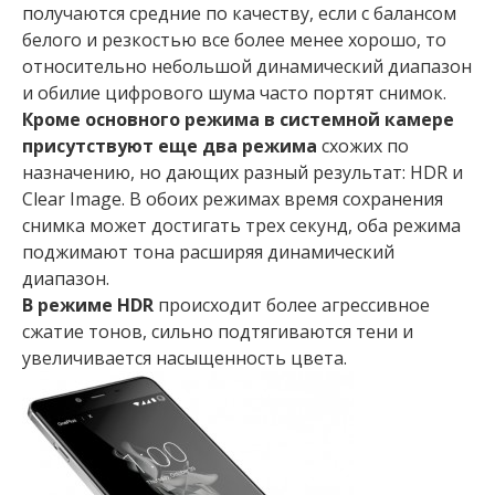
получаются средние по качеству, если с балансом
белого и резкостью все более менее хорошо, то
относительно небольшой динамический диапазон
и обилие цифрового шума часто портят снимок.
Кроме основного режима в системной камере
присутствуют еще два режима
схожих по
назначению, но дающих разный результат: HDR и
Clear Image. В обоих режимах время сохранения
снимка может достигать трех секунд, оба режима
поджимают тона расширяя динамический
диапазон.
В режиме HDR
происходит более агрессивное
сжатие тонов, сильно подтягиваются тени и
увеличивается насыщенность цвета.