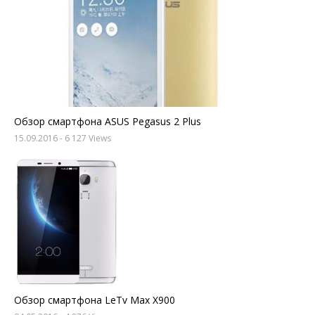
Обзор смартфона ASUS Pegasus 2 Plus
15.09.2016
- 6 127 Views
Обзор смартфона LeTv Max X900