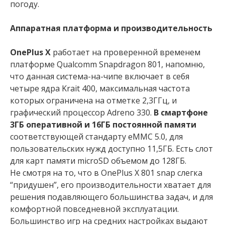
погоду.
Аппаратная платформа и производительность
OnePlus X
работает на проверенной временем
платформе Qualcomm Snapdragon 801, напомню,
что данная система-на-чипе включает в себя
четыре ядра Krait 400, максимальная частота
которых ограничена на отметке 2,3ГГц, и
графический процессор Adreno 330.
В смартфоне
3ГБ оперативной и 16ГБ постоянной памяти
соответствующей стандарту eMMC 5.0, для
пользовательских нужд доступно 11,5ГБ. Есть слот
для карт памяти microSD объемом до 128ГБ.
Не смотря на то, что в OnePlus X 801 snap слегка
“придушен”, его производительности хватает для
решения подавляющего большинства задач, и для
комфортной повседневной эксплуатации.
Большинство игр на средних настройках выдают