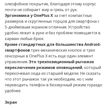
олеофобное покрытие, благодаря этому корпус
почти не собирает жир и грязь от рук.
Эргономика у OnePlus X
за счет компактных
размеров и скругленных торцов для смартфона с
5-дюймовым экраном отличная. Устройство
удобно лежит в руке и без проблем помещается в
карман любых брюк.
Кроме стандартных для большинства Android-
смартфонов
трех механических кнопок и трех
сенсорных в OnePlus X есть еще один элемент
управления.
Это трехпозиционный рычажок
переключения режимов оповещений
, который
перекочевал сюда из старшей модели. Не сказать
что этот рычажок так уж необходим, но с ним
переводить телефон в беззвучный режим гораздо
удобнее.
Экран