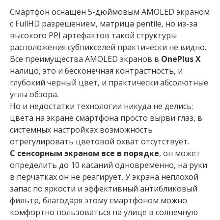
Смартфон оснащен 5-дюймовым AMOLED экраном
с FullHD разрешением, матрица pentile, но из-за
высокого PPI артефактов такой структуры
расположения субпикселей практически не видно.
Все преимущества AMOLED экранов в
OnePlus X
налицо, это и бесконечная контрастность, и
глубокий черный цвет, и практически абсолютные
углы обзора.
Но и недостатки технологии никуда не делись:
цвета на экране смартфона просто вырви глаз, в
системных настройках возможность
отрегулировать цветовой охват отсутствует.
С сенсорным экраном все в порядке
, он может
определить до 10 касаний одновременно, на руки
в перчатках он не реагирует. У экрана неплохой
запас по яркости и эффективный антибликовый
фильтр, благодаря этому смартфоном можно
комфортно пользоваться на улице в солнечную