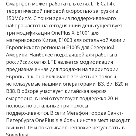
Смартфон может работать в сетях LTE Cat.4 с
теоретической пиковой скоростью загрузки в
150Мбит/с. С точки зрения поддерживаемого
набора частот на сегодняшний день существует
три модификации OnePlus X: E1001 для
материкового Китая, E1003 для остальной Азии и
Европейского региона и E1005 для Северной
Америки. Наиболее подходящей для работы в
российских сетях LTE является модификация
предназначенная для продажи на территории
Европы, т.к. она включает все четыре полосы
используемые нашими операторами: B3, B7, B20 и
B38. В обзоре участвует китайская версия
смартфона, в ней отсутствует поддержка 20-й
полосы, но остальные три полосы
поддерживаются. В сети Мегафон города Санкт-
Петербурга OnePlus X в большинстве мест находит
вышки LTE и показывает неплохие результаты в
Speedtest.