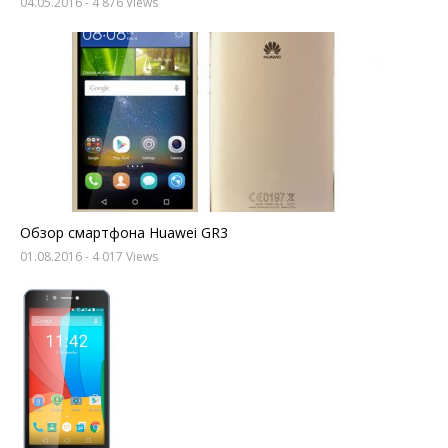
04.05.2016
- 4 876 Views
Обзор смартфона Huawei GR3
01.08.2016
- 4 017 Views