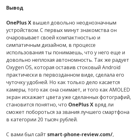
Вывод
OnePlus X
вышел довольно неоднозначным
устройством. С первых минут знакомства он
очаровывает своей компактностью и
симпатичным дизайном, в процессе
использования ты понимаешь, что у него еще и
довольно неплохая автономность. Так же радует
Oxygen OS, которая оставив стоковый Android
практически в первозданном виде, сделала его
чуточку удобней. Но как только дело касается
камеры, того как она снимает, и того как AMOLED
экран искажает цвета уже сделанных фотографий,
становится понятно, что
OnePlus X
вряд ли
сможет побороться за звания лучшего смартфона
в категории 20 тысяч рублей.
С вами был сайт
smart-phone-review.com/
,