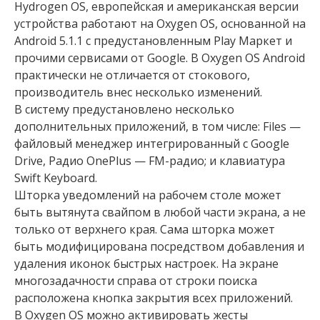
Hydrogen OS, европейская и американская версии
устройства работают на Oxygen OS, основанной на
Android 5.1.1 с предустановленным Play Маркет и
прочими сервисами от Google. В Oxygen OS Android
практически не отличается от стокового,
производитель внес несколько изменений.
В систему предустановлено несколько
дополнительных приложений, в том числе: Files —
файловый менеджер интегрированный с Google
Drive, Радио OnePlus — FM-радио; и клавиатура
Swift Keyboard.
Шторка уведомлений на рабочем столе может
быть вытянута свайпом в любой части экрана, а не
только от верхнего края. Сама шторка может
быть модифицирована посредством добавления и
удаления иконок быстрых настроек. На экране
многозадачности справа от строки поиска
расположена кнопка закрытия всех приложений.
В Oxygen OS можно активировать жесты