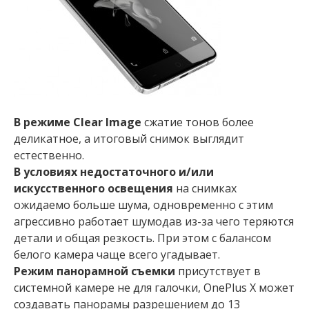
В режиме Clear Image
сжатие тонов более
деликатное, а итоговый снимок выглядит
естественно.
В условиях недостаточного и/или
искусственного освещения
на снимках
ожидаемо больше шума, одновременно с этим
агрессивно работает шумодав из-за чего теряются
детали и общая резкость. При этом с балансом
белого камера чаще всего угадывает.
Режим панорамной съемки
присутствует в
системной камере не для галочки, OnePlus X может
создавать панорамы разрешением до 13