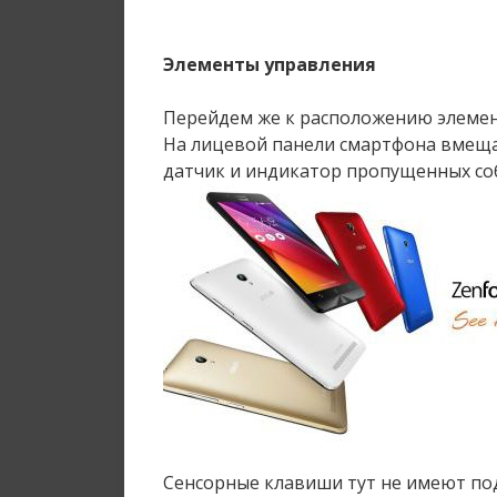
Элементы управления
Перейдем же к расположению элемен
На лицевой панели смартфона вмеща
датчик и индикатор пропущенных соб
Сенсорные клавиши тут не имеют под