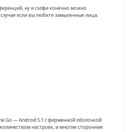
ференций, ну и сэлфи конечно можно
 случае если вы любите замыленные лица.
ne Go — Android 5.1 с фирменной оболочкой
количеством настроек, и многие сторонние