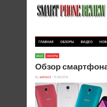
ГЛАВНАЯ
ОБЗОРЫ
ВИДЕО
НОВ
ASUS
ОБЗОРЫ
Обзор смартфона 
By
admin2
- 15.09.2016