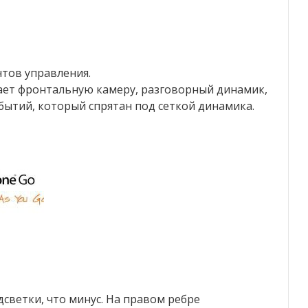
тов управления.
ет фронтальную камеру, разговорный динамик,
ытий, который спрятан под сеткой динамика.
светки, что минус. На правом ребре