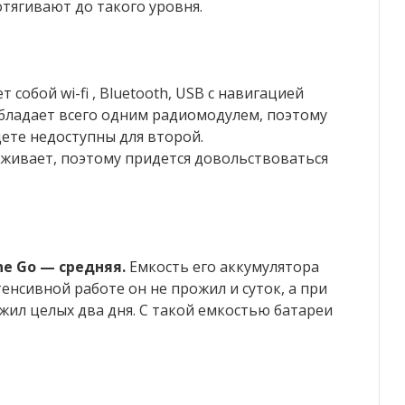
тягивают до такого уровня.
собой wi-fi , Bluetooth, USB с навигацией
бладает всего одним радиомодулем, поэтому
дете недоступны для второй.
рживает, поэтому придется довольствоваться
ne Go — средняя.
Емкость его аккумулятора
тенсивной работе он не прожил и суток, а при
ил целых два дня. С такой емкостью батареи