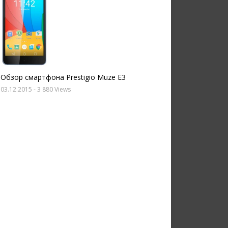
Обзор смартфона Prestigio Muze E3
03.12.2015
- 3 880 Views