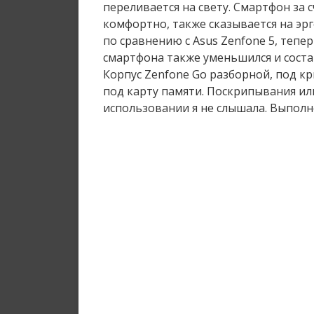
переливается на свету. Смартфон за 
комфортно, также сказывается на э
по сравнению с Asus Zenfone 5, тепер
смартфона также уменьшился и состав
Корпус Zenfone Go разборной, под кр
под карту памяти. Поскрипывания или
использовании я не слышала. Выпол