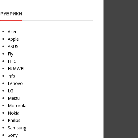
РУБРИКИ
Acer
Apple
ASUS
Fly
HTC
HUAWEI
infp
Lenovo
LG
Meizu
Motorola
Nokia
Philips
Samsung
Sony