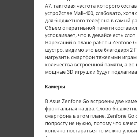
A7, тактовая частота которого состав
устройстве Mali-400, слабовато, хотя
для бюджетного телефона в самый ра
Объем оперативной памяти составил 2
успокаивает, что в девайсе есть слот
Нареканий в плане работы Zenfone G
шустро, видимо это все благодаря 2 
нагрузить смартфон тяжелыми играми
количества встроенной памяти, а во 
мощные 3D игрушки будут подлагиват
Камеры
В Asus Zenfone Go встроены две кам
фронтальная на два. Слово бюджетны
смартфона в этом плане, Zenfone Go
попросту не нужно, потому что качес
конечно постараться то можно улови