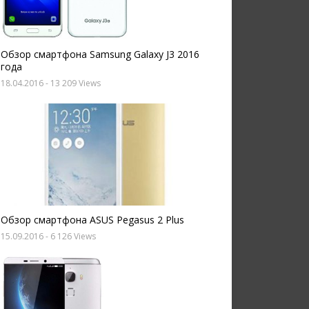
Обзор смартфона Samsung Galaxy J3 2016
года
18.04.2016
- 13 209 Views
Обзор смартфона ASUS Pegasus 2 Plus
15.09.2016
- 6 126 Views