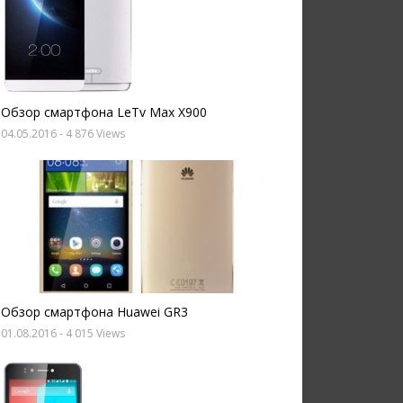
Обзор смартфона LeTv Max X900
04.05.2016
- 4 876 Views
Обзор смартфона Huawei GR3
01.08.2016
- 4 015 Views