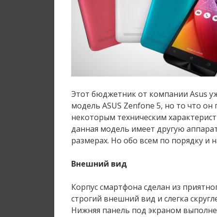
Этот бюджетник от компании Asus 
модель ASUS Zenfone 5, но то что он
некоторым техническим характеристи
данная модель имеет другую аппара
размерах. Но обо всем по порядку и н
Внешний вид
Корпус смартфона сделан из приятног
строгий внешний вид и слегка скругл
Нижняя панель под экраном выполнен