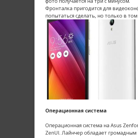
фото получается на три с минусом.
Фронталка пригодится для видеокон
попытаться сделать, но только в том
Операционная система
Операционная система на Asus Zenfo
ZenUI. Лайнчер обладает громадным 