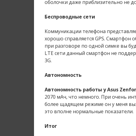
оболочки даже приблизительно не до
Беспроводные сети
Коммуникации телефона представляет 
хорошо справляется GPS. Смартфон о
при разговоре по одной симке вы бу
LTE сети данный смартфон не подде
3G.
Автономность
Автономность работы у Asus Zenfo
2070 мАч, что немного. При очень ин
более щадящем режиме он у меня выж
это вполне нормальные показатели.
Итог