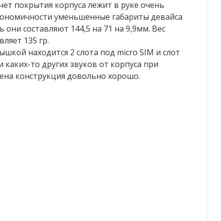
счет покрытия корпуса лежит в руке очень
ргономичности уменьшенные габариты девайса
ь они составляют 144,5 на 71 на 9,9мм. Вес
ляет 135 гр.
ышкой находится 2 слота под micro SIM и слот
 каких-то других звуков от корпуса при
нена конструкция довольно хорошо.