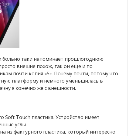
уж больно таки напоминает прошлогоднюю
 просто внешне похож, так он еще и по
кам почти копия «5». Почему почти, потому что
тную платформу и немного уменьшилась в
ачну я конечно же с внешности.
о Soft Touch пластика. Устройство имеет
енные углы.
а из фактурного пластика, который интересно