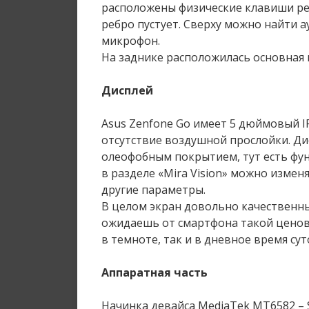
расположены физические клавиши ре
ребро пустует. Сверху можно найти ау
микрофон.
На заднике расположилась основная 
Дисплей
Asus Zenfone Go имеет 5 дюймовый I
отсутствие воздушной прослойки. Ди
олеофобным покрытием, тут есть фун
в разделе «Mira Vision» можно изме
другие параметры.
В целом экран довольно качественны
ожидаешь от смартфона такой ценов
в темноте, так и в дневное время сут
Аппаратная часть
Начинка девайса MediaTek MT6582 – S