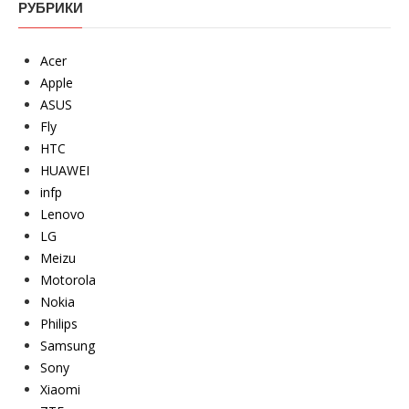
РУБРИКИ
Acer
Apple
ASUS
Fly
HTC
HUAWEI
infp
Lenovo
LG
Meizu
Motorola
Nokia
Philips
Samsung
Sony
Xiaomi