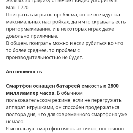
железо. За графику отвечает видео ускоритель
Mali-T720.
Поиграть в игры не проблема, но не все идут на
максимальных настройках, да и что скрывать есть
притормаживания, и в некоторых играх даже
довольно приличные.
В общем, поиграть можно и если рубиться во что
то более среднее, то проблем с
производительностью не будет.
Автономность
Смартфон оснащен батареей емкостью 2800
миллиампер часов.
В обычном
пользовательском режиме, если не перегружать
аппарат игрушками, он способен продержаться
полтора дня, что для современного смартфона уже
немало.
Я использую смартфон очень активно, постоянно