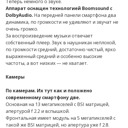
Теперь немного о звуке.
Аппарат оснащен технологией Boomsound с
DolbyAudio.
На передней панели смартфона два
динамика, по громкости не удивляют и звучат не
очень громко.
За воспроизведение музыки отвечает
собственный плеер. Звук в наушниках неплохой,
по громкости средний, достаточно чистый, ярко
выраженный средний и особенно высокие
частоты, а вот низких — не хватает.
Камеры
По камерам. Их тут как и положено
современному смартфону две.
Основная на 13 мегапикселей с BSI матрицей,
апертурой f 2.2 и вспышкой.
Фронтальная имеет модуль на 5 мегапикселей с
такой же BSI матрицей, но апертура уже f 2.8.