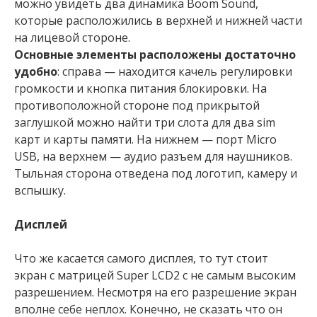
можно увидеть два динамика Boom Sound,
которые расположились в верхней и нижней части
на лицевой стороне.
Основные элементы расположены достаточно
удобно
: справа — находится качель регулировки
громкости и кнопка питания блокировки. На
противоположной стороне под прикрытой
заглушкой можно найти три слота для два sim
карт и карты памяти. На нижнем — порт Micro
USB, на верхнем — аудио разъем для наушников.
Тыльная сторона отведена под логотип, камеру и
вспышку.
Дисплей
Что же касается самого дисплея, то тут стоит
экран с матрицей Super LCD2 с не самым высоким
разрешением. Несмотря на его разрешение экран
вполне себе неплох. Конечно, не сказать что он