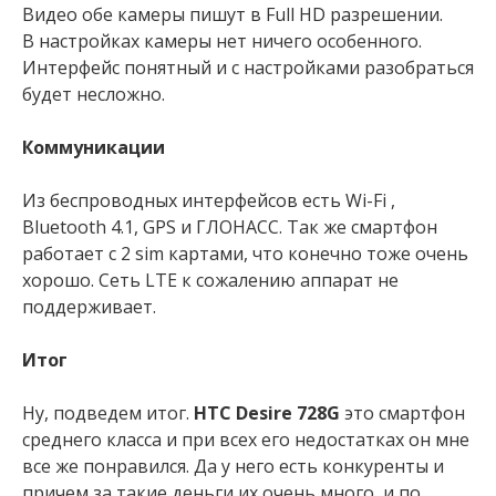
Видео обе камеры пишут в Full HD разрешении.
В настройках камеры нет ничего особенного.
Интерфейс понятный и с настройками разобраться
будет несложно.
Коммуникации
Из беспроводных интерфейсов есть Wi-Fi ,
Bluetooth 4.1, GPS и ГЛОНАСС. Так же смартфон
работает с 2 sim картами, что конечно тоже очень
хорошо. Сеть LTE к сожалению аппарат не
поддерживает.
Итог
Ну, подведем итог.
HTC Desire 728G
это смартфон
среднего класса и при всех его недостатках он мне
все же понравился. Да у него есть конкуренты и
причем за такие деньги их очень много, и по