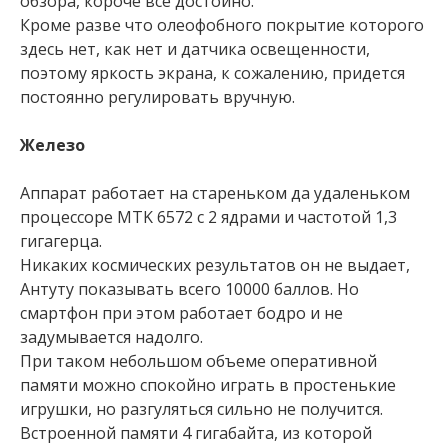
обзора, короче все достойно.
Кроме разве что олеофобного покрытие которого
здесь нет, как нет и датчика освещенности,
поэтому яркость экрана, к сожалению, придется
постоянно регулировать вручную.
Железо
Аппарат работает на стареньком да удаленьком
процессоре MTK 6572 с 2 ядрами и частотой 1,3
гигагерца.
Никаких космических результатов он не выдает,
Антуту показывать всего 10000 баллов. Но
смартфон при этом работает бодро и не
задумывается надолго.
При таком небольшом объеме оперативной
памяти можно спокойно играть в простенькие
игрушки, но разгуляться сильно не получится.
Встроенной памяти 4 гигабайта, из которой