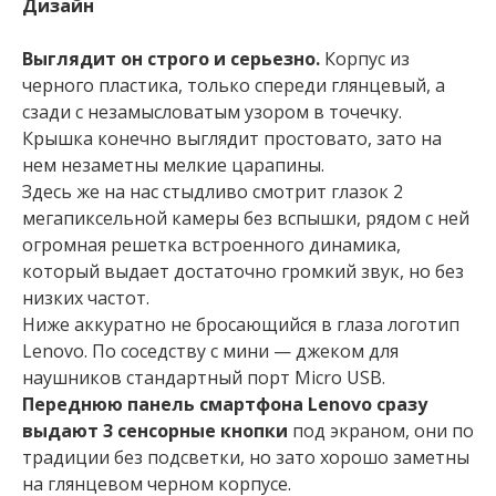
Дизайн
Выглядит он строго и серьезно.
Корпус из
черного пластика, только спереди глянцевый, а
сзади с незамысловатым узором в точечку.
Крышка конечно выглядит простовато, зато на
нем незаметны мелкие царапины.
Здесь же на нас стыдливо смотрит глазок 2
мегапиксельной камеры без вспышки, рядом с ней
огромная решетка встроенного динамика,
который выдает достаточно громкий звук, но без
низких частот.
Ниже аккуратно не бросающийся в глаза логотип
Lenovo. По соседству с мини — джеком для
наушников стандартный порт Micrо USB.
Переднюю панель смартфона Lenovo сразу
выдают 3 сенсорные кнопки
под экраном, они по
традиции без подсветки, но зато хорошо заметны
на глянцевом черном корпусе.