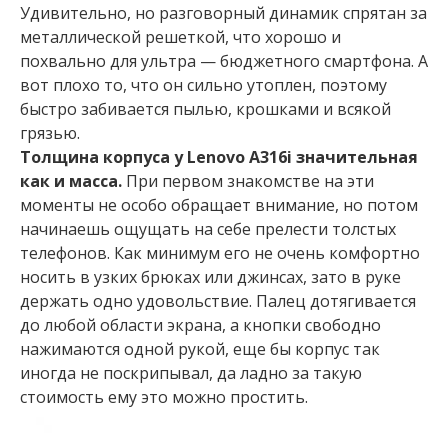
Удивительно, но разговорный динамик спрятан за
металлической решеткой, что хорошо и
похвально для ультра — бюджетного смартфона. А
вот плохо то, что он сильно утоплен, поэтому
быстро забивается пылью, крошками и всякой
грязью.
Толщина корпуса у Lenovo A316i значительная
как и масса.
При первом знакомстве на эти
моменты не особо обращает внимание, но потом
начинаешь ощущать на себе прелести толстых
телефонов. Как минимум его не очень комфортно
носить в узких брюках или джинсах, зато в руке
держать одно удовольствие. Палец дотягивается
до любой области экрана, а кнопки свободно
нажимаются одной рукой, еще бы корпус так
иногда не поскрипывал, да ладно за такую
стоимость ему это можно простить.