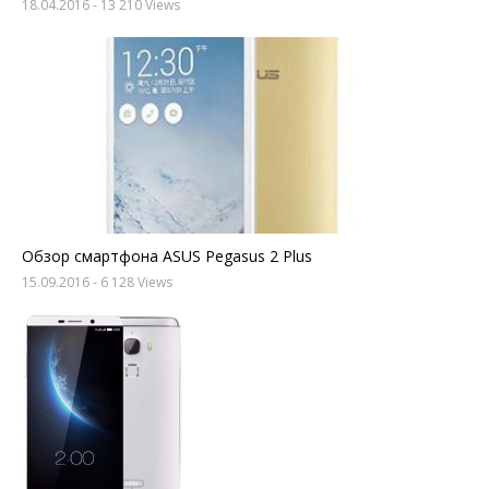
18.04.2016
- 13 210 Views
Обзор смартфона ASUS Pegasus 2 Plus
15.09.2016
- 6 128 Views