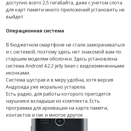
доступно всего 2,5 гигабайта, даже с учетом слота
для карт памяти много приложений установить не
выйдет.
Операционная система
В бюджетном смартфоне не стали заморачиваться
и с системой, поэтому здесь нет знакомой вам по
старшим моделям оболочки. Здесь установлена
система Аndroid 4.2.2 jelly bean с видоизмененными
иконками.
Система шустрая и в меру удобна, хотя версия
Андроида уже морально устарела.
Есть радио, для работы которого пригодятся
наушники вкладыши из комплекта. Есть
программа для архивации на карте памяти,
контактов и смс и многое другое.