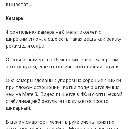
выцветать.
Камеры
Фронтальная камера на 8 мегапикселей с
широким углом, а еще есть такая вещь как beauty
режим для селфи.
Основная камера на 16 мегапикселей с лазерным
автофокусом, еще и с оптической стабилизацией.
Обе камеры сделаны с упором на хорошие снимки
при плохом освещении. Фотки получаются лучше
чем на Mate 8. Видео пишется в 4К, и с оптической
стабилизацией результат получается просто
шикарный.
В целом смартфон лежит в руке очень приятно,
что самое главное удобно. Можно пользоваться