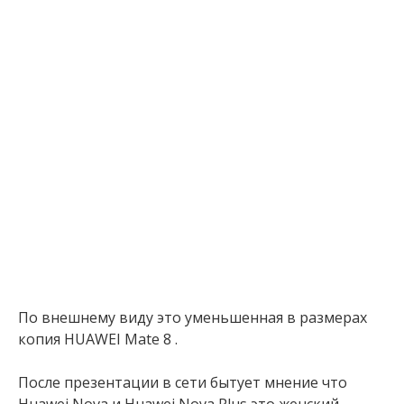
По внешнему виду это уменьшенная в размерах
копия HUAWEI Mate 8 .
После презентации в сети бытует мнение что
Huawei Nova и Huawei Nova Plus это женский