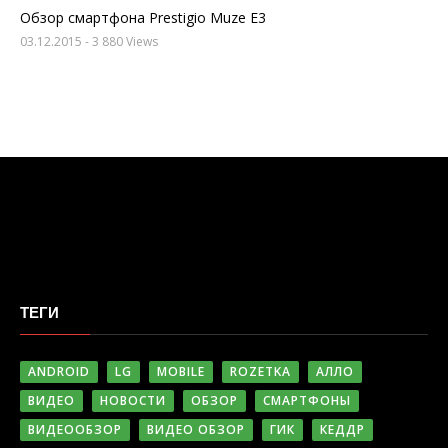
Обзор смартфона Prestigio Muze E3
03.12.2015
- 3 880 Views
ТЕГИ
ANDROID
LG
MOBILE
ROZETKA
АЛЛО
ВИДЕО
НОВОСТИ
ОБЗОР
СМАРТФОНЫ
ВИДЕООБЗОР
ВИДЕО ОБЗОР
ГИК
КЕДДР