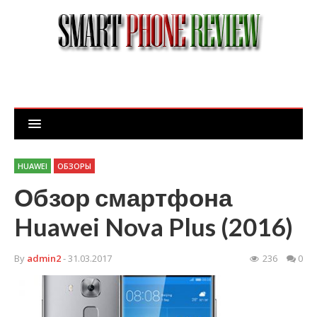
HUAWEI
ОБЗОРЫ
Обзор смартфона
Huawei Nova Plus (2016)
By
admin2
- 31.03.2017
236
0