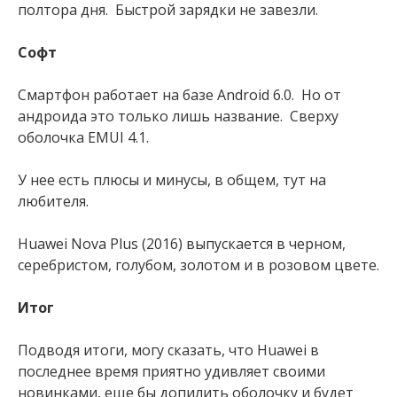
полтора дня. Быстрой зарядки не завезли.
Софт
Смартфон работает на базе Аndroid 6.0. Но от
андроида это только лишь название. Сверху
оболочка EMUI 4.1.
У нее есть плюсы и минусы, в общем, тут на
любителя.
Huawei Nova Plus (2016) выпускается в черном,
серебристом, голубом, золотом и в розовом цвете.
Итог
Подводя итоги, могу сказать, что Huawei в
последнее время приятно удивляет своими
новинками, еще бы допилить оболочку и будет