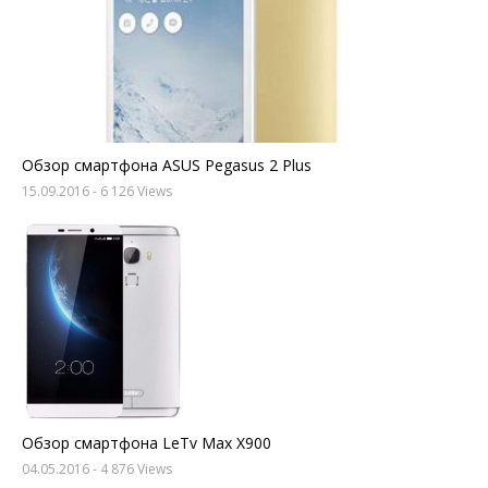
Обзор смартфона ASUS Pegasus 2 Plus
15.09.2016
- 6 126 Views
Обзор смартфона LeTv Max X900
04.05.2016
- 4 876 Views