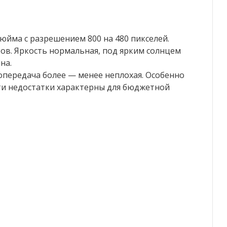
дюйма с разрешением 800 на 480 пикселей.
тов. Яркость нормальная, под ярким солнцем
на.
опередача более — менее неплохая. Особенно
эти недостатки характерны для бюджетной