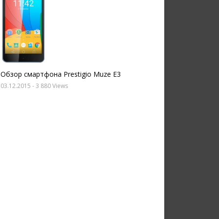
Обзор смартфона Prestigio Muze E3
03.12.2015
- 3 880 Views