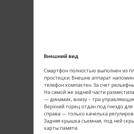
Внешний вид
Смартфон полностью выполнен из пл
простецки. Внешне аппарат напомин
телефон компактен. За счет рельефн
На самой же задней части разместил
— динамик, внизу – три управляющи
Верхний торец отдан под гнездо для
справа — только качелька регулиров
Задняя крышка съемная, под ней скрыв
карты памяти.