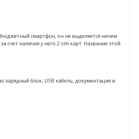
е бюджетный смартфон, он не выделяется ничем
а счет наличия у него 2 sim карт. Название этой
 зарядный блок, USB кабель, документация и