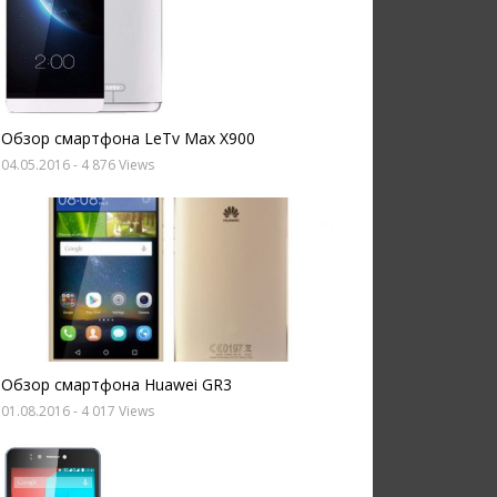
Обзор смартфона LeTv Max X900
04.05.2016
- 4 876 Views
Обзор смартфона Huawei GR3
01.08.2016
- 4 017 Views