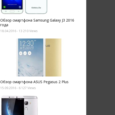
Обзор смартфона Samsung Galaxy J3 2016
года
18.04.2016
- 13 210 Views
Обзор смартфона ASUS Pegasus 2 Plus
15.09.2016
- 6 127 Views