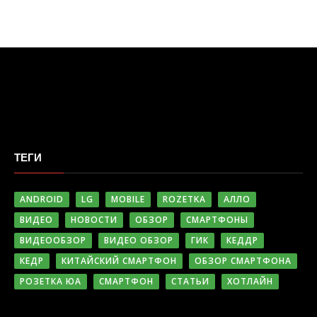
ТЕГИ
ANDROID
LG
MOBILE
ROZETKA
АЛЛО
ВИДЕО
НОВОСТИ
ОБЗОР
СМАРТФОНЫ
ВИДЕООБЗОР
ВИДЕО ОБЗОР
ГИК
КЕДДР
КЕДР
КИТАЙСКИЙ СМАРТФОН
ОБЗОР СМАРТФОНА
РОЗЕТКА ЮА
СМАРТФОН
СТАТЬИ
ХОТЛАЙН