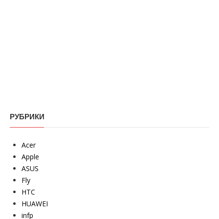
РУБРИКИ
Acer
Apple
ASUS
Fly
HTC
HUAWEI
infp