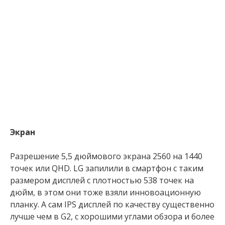
Экран
Разрешение 5,5 дюймового экрана 2560 на 1440
точек или QHD. LG запилили в смартфон с таким
размером дисплей с плотностью 538 точек на
дюйм, в этом они тоже взяли инновоационную
планку. А сам IPS дисплей по качеству существенно
лучше чем в G2, с хорошими углами обзора и более