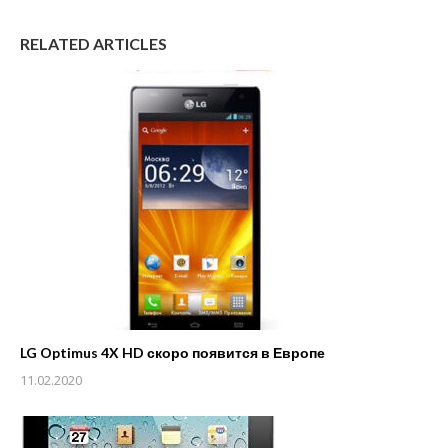
RELATED ARTICLES
LG Optimus 4X HD скоро появится в Европе
11.02.2020