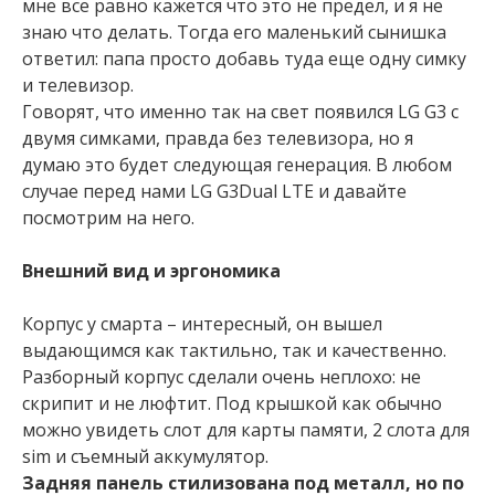
мне все равно кажется что это не предел, и я не
знаю что делать. Тогда его маленький сынишка
ответил: папа просто добавь туда еще одну симку
и телевизор.
Говорят, что именно так на свет появился LG G3 с
двумя симками, правда без телевизора, но я
думаю это будет следующая генерация. В любом
случае перед нами LG G3Dual LTE и давайте
посмотрим на него.
Внешний вид и эргономика
Корпус у смарта – интересный, он вышел
выдающимся как тактильно, так и качественно.
Разборный корпус сделали очень неплохо: не
скрипит и не люфтит. Под крышкой как обычно
можно увидеть слот для карты памяти, 2 слота для
sim и съемный аккумулятор.
Задняя панель стилизована под металл, но по