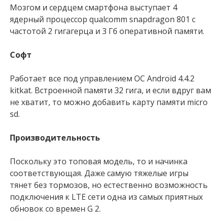
Мозгом и сердцем смартфона выступает 4
ядерный процессор qualcomm snapdragon 801 с
частотой 2 гигагерца и 3 Гб оперативной памяти.
Софт
Работает все под управлением ОС Аndroid 4.4.2
kitkat. Встроенной памяти 32 гига, и если вдруг вам
не хватит, то можно добавить карту памяти micro
sd.
Производительность
Поскольку это топовая модель, то и начинка
соответствующая. Даже самую тяжелые игры
тянет без тормозов, но естественно возможность
подключения к LTE сети одна из самых приятных
обновок со времен G 2.