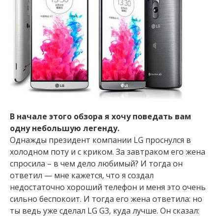
В начале этого обзора я хочу поведать вам
одну небольшую легенду.
Однажды президент компании LG проснулся в
холодном поту и с криком. За завтраком его жена
спросила – в чем дело любимый? И тогда он
ответил — мне кажется, что я создал
недостаточно хороший телефон и меня это очень
сильно беспокоит. И тогда его жена ответила: но
ты ведь уже сделал LG G3, куда лучше. Он сказал: