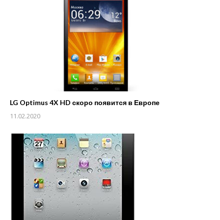
LG Optimus 4X HD скоро появится в Европе
11.02.2020