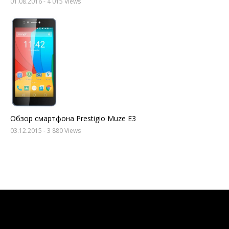
01.08.2016
- 4 015 Views
Обзор смартфона Prestigio Muze E3
03.12.2015
- 3 880 Views