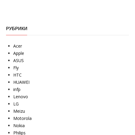
РУБРИКИ
Acer
Apple
ASUS
Fly
HTC
HUAWEI
infp
Lenovo
LG
Meizu
Motorola
Nokia
Philips