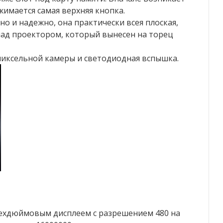
жимается самая верхняя кнопка.
тно и надежно, она практически всея плоская,
над проектором, который вынесен на торец
пиксельной камеры и светодиодная вспышка.
ехдюймовым дисплеем с разрешением 480 на