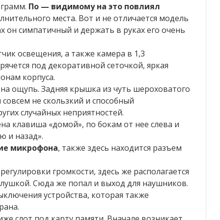
 грамм.
По — видимому на это повлиял
лнительного места. Вот и не отличается модель
х он симпатичный и держать в руках его очень
чик освещения, а также камера в 1,3
рячется под декоративной сеточкой, яркая
ронам корпуса.
на ощупь. Задняя крышка из чуть шероховатого
совсем не скользкий и способный
ругих случайных неприятностей.
на клавиша «домой», по бокам от нее слева и
 и назад».
тие микрофона
, также здесь находится разъем
регулировки громкости, здесь же располагается
лушкой. Сюда же попал и выход для наушников.
ыключения устройства, которая также
рана.
иже слот под карту памяти. Вначале возникает