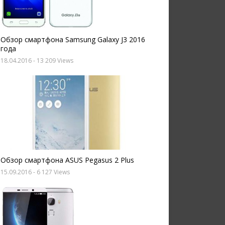
Обзор смартфона Samsung Galaxy J3 2016
года
18.04.2016
- 13 209 Views
Обзор смартфона ASUS Pegasus 2 Plus
15.09.2016
- 6 127 Views