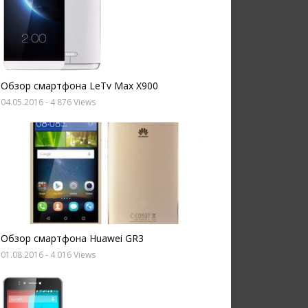
Обзор смартфона LeTv Max X900
04.05.2016
- 4 876 Views
Обзор смартфона Huawei GR3
01.08.2016
- 4 016 Views