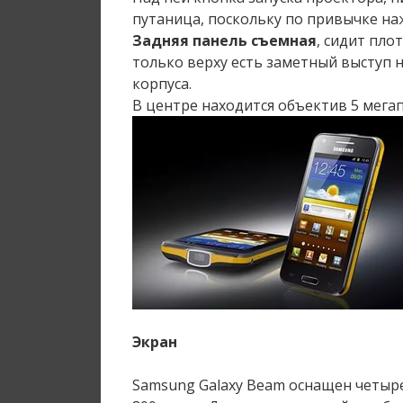
путаница, поскольку по привычке на
Задняя панель съемная
, сидит пло
только верху есть заметный выступ 
корпуса.
В центре находится объектив 5 мега
Экран
Samsung Galaxy Beam оснащен четыр