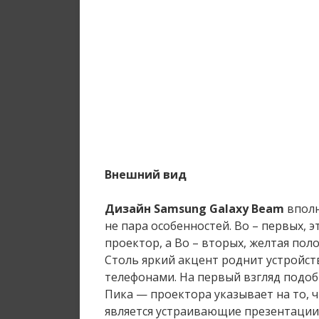
Внешний вид
Дизайн Samsung Galaxy Beam
вполн
не пара особенностей. Во – первых,
проектор, а Во – вторых, желтая пол
Столь яркий акцент роднит устройс
телефонами. На первый взгляд подо
Пика — проектора указывает на то, 
является устраивающие презентации