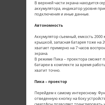
В верхней части экрана находится се
аккумулятора, индикатор уровня при
подключения и иные данные.
Автономность
Аккумулятор съемный, емкость 2000 
крышкой, запасная батарея тоже на 2
хватает примерно на 7 часов воспро
экрана.
В режиме Пика – проектора сможет пр
батареи в комплекте за время работ
хватит точно.
Пика – проектор
Перейдем к самому интересному. Фун
отведенную кнопку на боку устройств
смартфон позволяет транслировать 