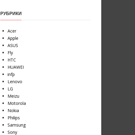
РУБРИКИ
Acer
Apple
ASUS
Fly
HTC
HUAWEI
infp
Lenovo
LG
Meizu
Motorola
Nokia
Philips
Samsung
Sony