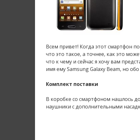
Всем привет! Когда этот смартфон по
что это такое, а точнее, как это мо
что к чему и сейчас я хочу вам пред
имя ему Samsung Galaxy Beam, но обо
Комплект поставки
В коробке со смартфоном нашлось док
наушники с дополнительными насадка