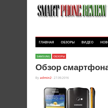
ГЛАВНАЯ
ОБЗОРЫ
ВИДЕО
НОВ
SAMSUNG
ОБЗОРЫ
Обзор смартфона
By
admin2
- 27.09.2016