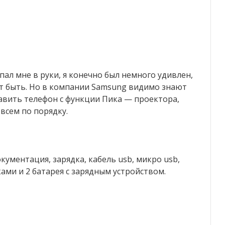
пал мне в руки, я конечно был немного удивлен,
жет быть. Но в компании Samsung видимо знают
ставить телефон с функции Пика — проектора,
 всем по порядку.
ументация, зарядка, кабель usb, микро usb,
ми и 2 батарея с зарядным устройством.