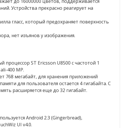
ражает до 16000000 цветов, поддерживается
ний. Устройства прекрасно реагирует на
илла гласс, который предохраняет поверхность
ора, нет изъянов у изображения.
 процессор ST Ericsson U8500 с частотой 1
ali-400 MP.
т 768 мегабайт, для хранения приложений
памяти для пользователя остается 4 гигабайта. С
мять расширяется еще до 32 гигабайт.
льзуется Android 2.3 (Gingerbread),
chWiz UI v4.0.