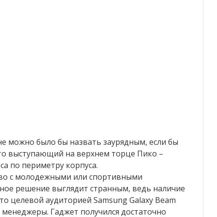
е можно было бы назвать заурядным, если бы
 это выступающий на верхнем торце Пико –
оса по периметру корпуса.
тво с молодежными или спортивными
бное решение выглядит странным, ведь наличие
что целевой аудиторией Samsung Galaxy Beam
 менеджеры. Гаджет получился достаточно