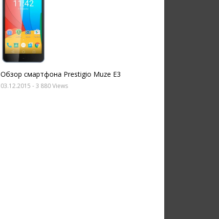
Обзор смартфона Prestigio Muze E3
03.12.2015
- 3 880 Views