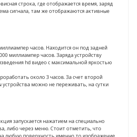
рвисная строка, где отображается время, заряд
ема сигнала, там же отображаются активные
миллиампер часов. Находится он под задней
000 миллиампер часов. Заряда устройству
изведения hd видео с максимальной яркостью
оработать около 3 часов. За счет второй
ы устройства можно не переживать, на сутки
кция запускается нажатием на специально
а, либо через меню. Стоит отметить, что
на любую поверхность именно то изображение,