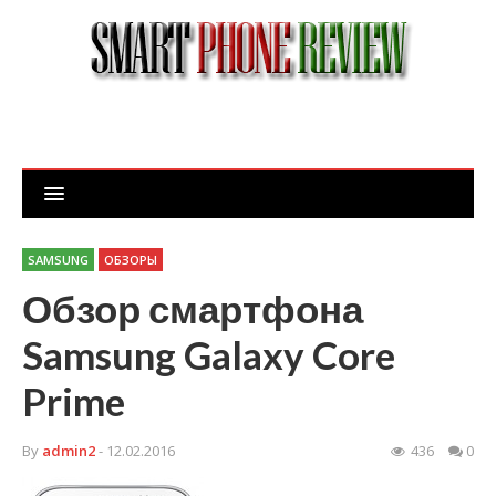
SAMSUNG
ОБЗОРЫ
Обзор смартфона
Samsung Galaxy Core
Prime
By
admin2
- 12.02.2016
436
0