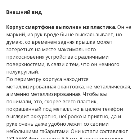
Внешний вид
Корпус смартфона выполнен из пластика
. Он не
маркий, из рук вроде бы не выскальзывает, но
думаю, со временем задняя крышка может
затереться на месте максимального
прикосновения устройства с различными
поверхностями, в связи с тем, что он немного
полукруглый.
По периметру корпуса находится
металлизированная окантовка, не металлическая,
а именно металлизированная. Чтобы вы
понимали, это, скорее всего пластик,
покрашенный под металл, но в целом телефон
выглядит аккуратно, неброско и приятно, да и
руке очень даже удобно лежит со своими
небольшими габаритами. Они кстати составляют
131,3*68,4мм, ширина 8,8 мм. В принципе очень