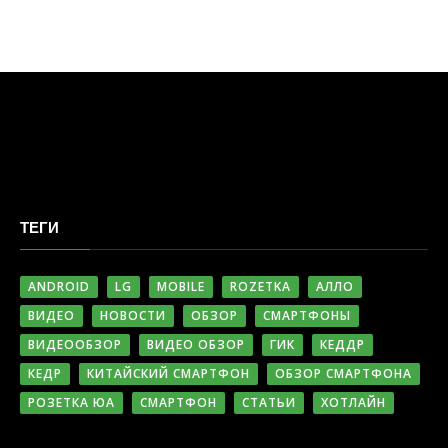
ТЕГИ
ANDROID
LG
MOBILE
ROZETKA
АЛЛО
ВИДЕО
НОВОСТИ
ОБЗОР
СМАРТФОНЫ
ВИДЕООБЗОР
ВИДЕО ОБЗОР
ГИК
КЕДДР
КЕДР
КИТАЙСКИЙ СМАРТФОН
ОБЗОР СМАРТФОНА
РОЗЕТКА ЮА
СМАРТФОН
СТАТЬИ
ХОТЛАЙН