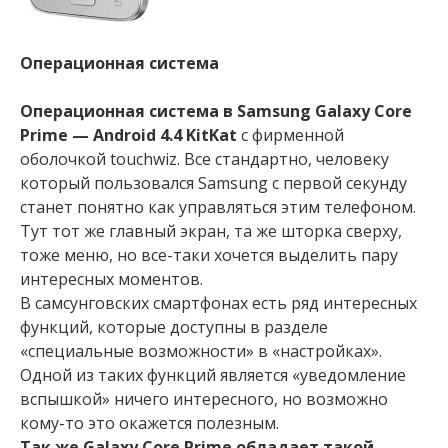
Операционная система
Операционная система в Samsung Galaxy Core
Prime — Android 4.4 KitKat
с фирменной
оболочкой touchwiz. Все стандартно, человеку
который пользовался Samsung с первой секунду
станет понятно как управляться этим телефоном.
Тут тот же главный экран, та же шторка сверху,
тоже меню, но все-таки хочется выделить пару
интересных моментов.
В самсунговских смартфонах есть ряд интересных
функций, которые доступны в разделе
«специальные возможности» в «настройках».
Одной из таких функций является «уведомление
вспышкой» ничего интересного, но возможно
кому-то это окажется полезным.
Так же Galaxy Core Prime обладает такой