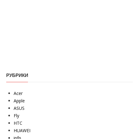
РУБРИКИ
Acer
Apple
ASUS
Fly
HTC
HUAWEI
infp