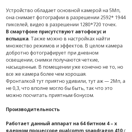
Устройство обладает основной камерой на 5Мп,
она снимает фотографии в разрешении 2592* 1944
пикселей, видео в разрешении 1280*720 точек.
В смартфоне присутствуют автофокус и
вспышка
. Также можно в настройках найти
множество режимов и эффектов. В целом камера
добротно фотографирует при дневном
освещении, снимки получаются четкие,
насыщенные. В помещении уже конечно не то, но
все же камера более чем хорошая.
Фронталкой тут приятно удивили, тут аж — 2Мп, а
не 0,3, что вполне могло бы быть, так что это
можно посчитать приятным бонусом.
Производительность
Работает данный аппарат на 64 битном 4 – х
ядерном процессоре qualcomm snapdragon 410
с