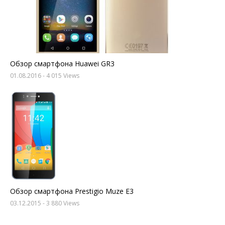
Обзор смартфона Huawei GR3
01.08.2016
- 4 015 Views
Обзор смартфона Prestigio Muze E3
03.12.2015
- 3 880 Views