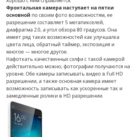
хорошо с ним справляется.
Фронтальная камера наступает на пятки
основной
по своим фото возможностям, ее
разрешение составляет 5 мегапикселей,
диафрагма 2.0, а угол обзора 80 градусов. Она
имеет ряд таких возможностей как улучшалка
цвета лица, обратный таймер, экспозиция и
многое — многое другое.
Нафоткать качественных сэлфи с такой камерой
действительно можно, фотографии получаются на
уровне. Обе камеры записывать видео в Full HD
разрешении, а также основная камера имеет
возможность записывать как ускоренные так и
замедленные ролики в HD разрешении.