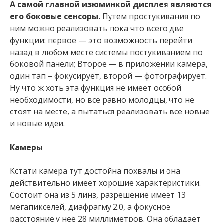
А самой главной изюминкой дисплея являются
его боковые сенсоры.
Путем простукивания по
ним можно реализовать пока что всего две
функции: первое — это возможность перейти
назад в любом месте системы постукиванием по
боковой панели; Второе — в приложении камера,
один тап – фокусирует, второй — фотографирует.
Ну что ж хоть эта функция не имеет особой
необходимости, но все равно молодцы, что не
стоят на месте, а пытаться реализовать все новые
и новые идеи.
Камеры
Кстати камера тут достойна похвалы и она
действительно имеет хорошие характеристики.
Состоит она из 5 линз, разрешение имеет 13
мегапикселей, диафрагму 2.0, а фокусное
расстояние у неё 28 миллиметров. Она обладает