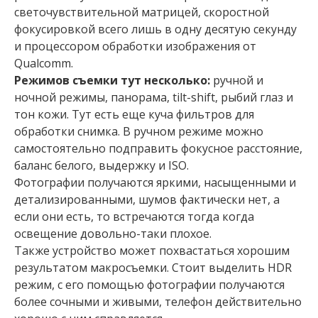
светочувствительной матрицей, скоростной
фокусировкой всего лишь в одну десятую секунду
и процессором обработки изображения от
Qualcomm.
Режимов съемки тут несколько:
ручной и
ночной режимы, панорама, tilt-shift, рыбий глаз и
тон кожи. Тут есть еще куча фильтров для
обработки снимка. В ручном режиме можно
самостоятельно подправить фокусное расстояние,
баланс белого, выдержку и ISO.
Фотографии получаются яркими, насыщенными и
детализированными, шумов фактически нет, а
если они есть, то встречаются тогда когда
освещение довольно-таки плохое.
Также устройство может похвастаться хорошим
результатом макросъемки. Стоит выделить HDR
режим, с его помощью фотографии получаются
более сочными и живыми, телефон действительно