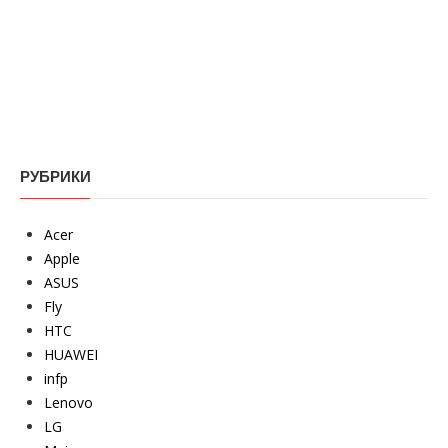
РУБРИКИ
Acer
Apple
ASUS
Fly
HTC
HUAWEI
infp
Lenovo
LG