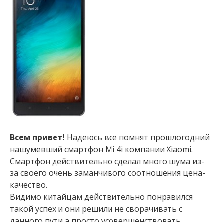
Всем привет!
Надеюсь все помнят прошлогодний
нашумевший смартфон Mi 4i компании Xiaomi.
Смартфон действительно сделал много шума из-
за своего очень заманчивого соотношения цена-
качество.
Видимо китайцам действительно понравился
такой успех и они решили не сворачивать с
данного пути а просто усовершенствовать