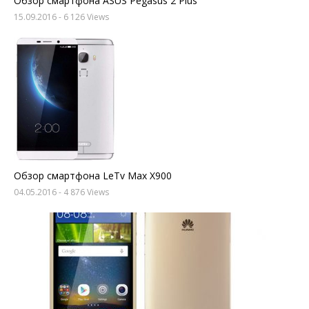
Обзор смартфона ASUS Pegasus 2 Plus
15.09.2016
- 6 126 Views
Обзор смартфона LeTv Max X900
04.05.2016
- 4 876 Views