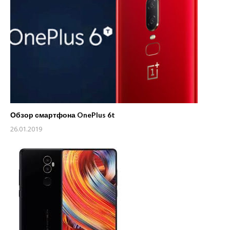
Обзор смартфона OnePlus 6t
26.01.2019