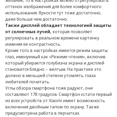
желание, то в настройках можно отрегулировать
оттенок изображения для более комфортного
использования. Яркости тут тоже достаточно,
даже больше чем достаточно.
Также дисплей обладает технологией защиты
от солнечных лучей,
которая позволяет
регулировать в реальном времени картинку
изменяя ее контрастность.
Кроме того в настройках имеется режим защиты
глаз, именуемый как «Режиме чтения», включив
который убирается голубизна экрана и дисплей
становится бледно – желтым. На практике это
должно в меньшей степени утомлять глаза
любителей почитать.
Углы обзора смартфона тоже радуют, они
составляют 178 градусов. Смартфон кстати первый
из всех устройств от Xiaomi имеет возможность
включения двойным тапом по экрану. Также
предусмотрена работа в перчатках.