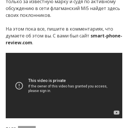
только за известную марку и судя по активному
обсуждению в сети флагманский Mi5 найдет здесь
своих поклонников.
На этом пока все, пишите в комментариях, что
думаете об этом вы. С вами был сайт
smart-phone-
review.com
.