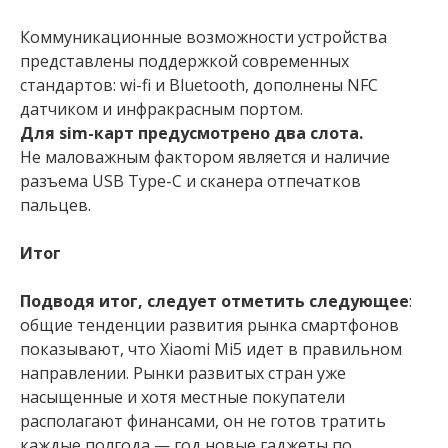
Коммуникационные возможности устройства
представлены поддержкой современных
стандартов: wi-fi и Bluetooth, дополнены NFC
датчиком и инфракрасным портом.
Для sim-карт предусмотрено два слота.
Не маловажным фактором является и наличие
разъема USB Type-C и сканера отпечатков
пальцев.
Итог
Подводя итог, следует отметить следующее
:
общие тенденции развития рынка смартфонов
показывают, что Xiaomi Mi5 идет в правильном
направлении. Рынки развитых стран уже
насыщенные и хотя местные покупатели
располагают финансами, он не готов тратить
каждые полгода — год новые гаджеты по