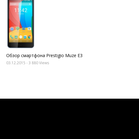
Обзор смартфона Prestigio Muze E3
03.12.2015
- 3 880 Views