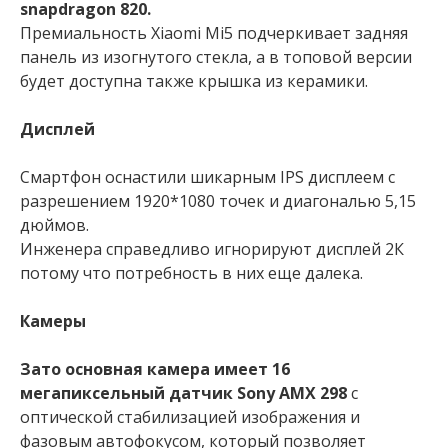
snapdragon 820.
Премиальность Xiaomi Mi5 подчеркивает задняя
панель из изогнутого стекла, а в топовой версии
будет доступна также крышка из керамики.
Дисплей
Смартфон оснастили шикарным IPS дисплеем с
разрешением 1920*1080 точек и диагональю 5,15
дюймов.
Инженера справедливо игнорируют дисплей 2К
потому что потребность в них еще далека.
Камеры
Зато основная камера имеет 16
мегапиксельный датчик Sony АМX 298
с
оптической стабилизацией изображения и
фазовым автофокусом, который позволяет