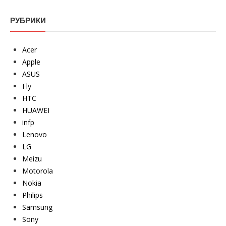
РУБРИКИ
Acer
Apple
ASUS
Fly
HTC
HUAWEI
infp
Lenovo
LG
Meizu
Motorola
Nokia
Philips
Samsung
Sony