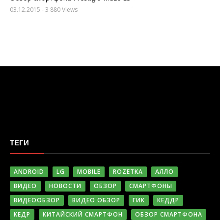
03.12.2015
- 3 880 Views
ТЕГИ
ANDROID
LG
MOBILE
ROZETKA
АЛЛО
ВИДЕО
НОВОСТИ
ОБЗОР
СМАРТФОНЫ
ВИДЕООБЗОР
ВИДЕО ОБЗОР
ГИК
КЕДДР
КЕДР
КИТАЙСКИЙ СМАРТФОН
ОБЗОР СМАРТФОНА